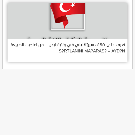
تعرف على كهف سيرتلانيني في ولاية ايدن .. من اعاجيب الطبيعة
S?RTLANINI MA?ARAS? – AYD?N