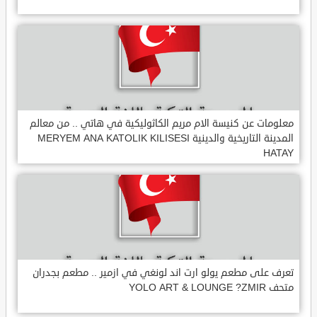
معلومات عن كنيسة الام مريم الكاثوليكية في هاتي .. من معالم
المدينة التاريخية والدينية MERYEM ANA KATOLIK KILISESI
HATAY
تعرف على مطعم يولو ارت اند لونغي في ازمير .. مطعم بجدران
متحف YOLO ART & LOUNGE ?ZMIR