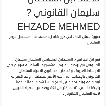
سليمان القانوني ?
EHZADE MEHMED
صورة للمثل الذي ادى دور شاه زاد محمد في مسلسل حريم
السلطان
هو ابن احد اقوى السلاطين العثمانيين السلطان سليمان
القانوني من زوجته هوروم المشهورة بالسلطانة هويام في
الأوساط العربية ، وقد كان احد اقوى الامراء للسلطان
القانوني بالإضافة الى أخيه الأمير مصطفى وقد اهتم به
ابيه وامه وبتعليمه حتى اصبح فارسا شجاعا وقائدا قويا
بالإضافة الى اتقانه اكثر من لغة ويعد من الامراء القربين
لابيه السلطان القانوني.