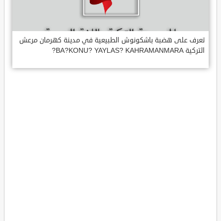
تعرف على هضبة باشكونوش الطبيعية في مدينة كهرمان مرعش
التركية BA?KONU? YAYLAS? KAHRAMANMARA?