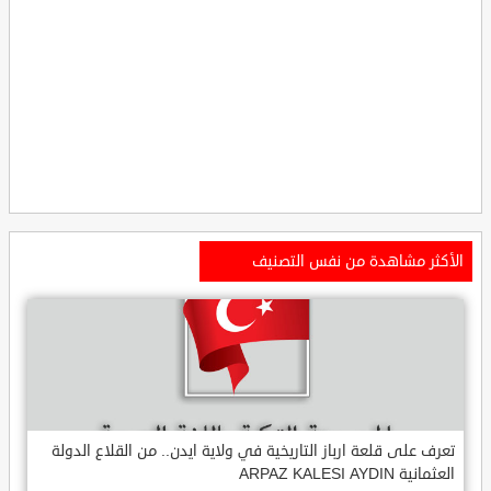
الأكثر مشاهدة من نفس التصنيف
تعرف على قلعة ارباز التاريخية في ولاية ايدن.. من القلاع الدولة
العثمانية ARPAZ KALESI AYDIN