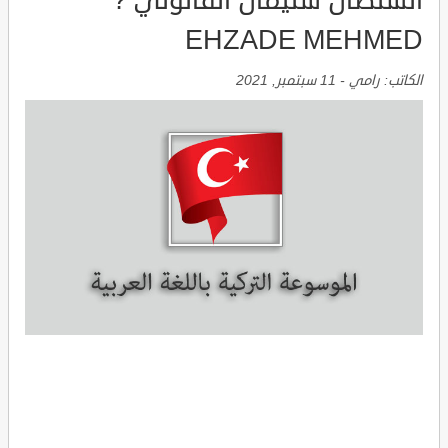
السلطان سليمان القانوني ?
EHZADE MEHMED
الكاتب:
رامي
-
11 سبتمبر, 2021