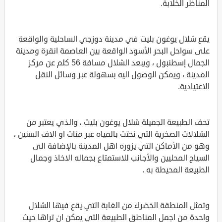
المناظر الخلابة.
يقع شلال يوغون بليت في مدينة دوزجي الساحلية والواقعة
على سواحل البحر الأسود الواقعة بين العاصمة انقرة ومدينة
الجمال إسطنبول ، ويبعد الشلال مسافة 56 كلم عن مركز
المدينة ، ويمكن الوصول اليه بسهولة عبر وسائل النقل
الاعتيادية.
تحف الطبيعة الجميلة شلال يوغون بليت ، والذي يعتبر من
الشلالات الصخرية التي نحتت بالمياه عبر مئات او الاف السنين ،
وهو من الأماكن التي يزوره اهل المدينة بالإضافة الى
السياح المحليين والأجانب للاستمتاع بجماله الاخاذ وجمال
الطبيعة المحيطة به .
وتمثل المنطقة الخضراء من الغابة التي يقع فيها الشلال
واحدة من اجمل المناطق الطبيعة التي يمكن ان تراها حيث