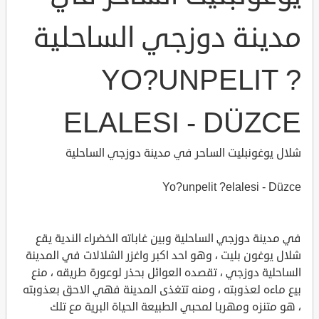
مدينة دوزجي الساحلية
YO?UNPELIT ?
ELALESI - DÜZCE
شلال يوغونبليت الساحر في مدينة دوزجي الساحلية
Yo?unpelit ?elalesi - Düzce
في مدينة دوزجي الساحلية وبين غاباته الخضراء الندية يقع
شلال يوغون بليت ، وهو احد اكبر واغزر الشلالات في المدينة
الساحلية دوزجي ، تقصده العوائل بحذر لوعورة طريقه ، منع
بيع ماءه لعذوبته ، ومنه تتغذى المدينة فهي الاحق بعذوبته
، هو متنزه ومهربا لمحبي الطبيعة الحياة البرية مع تلك