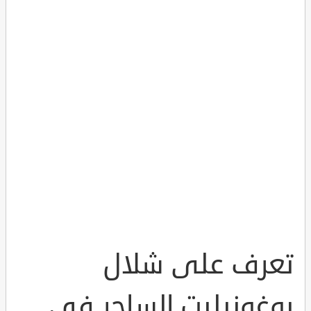
تعرف على شلال
يوغونبليت الساحر في