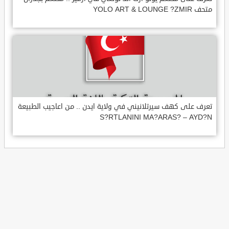
متحف YOLO ART & LOUNGE ?ZMIR
تعرف على كهف سيرتلانيني في ولاية ايدن .. من اعاجيب الطبيعة
S?RTLANINI MA?ARAS? – AYD?N