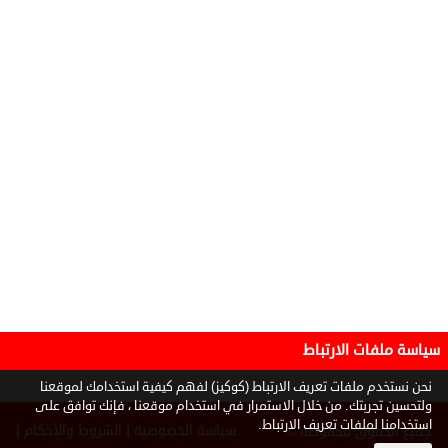
سياسة ملفات الارتباط
نحن نستخدم ملفات تعريف الارتباط (كوكيز) لفهم كيفية استخدامك لموقعنا
ولتحسين تجربتك. من خلال الاستمرار في استخدام موقعنا ، فإنك توافق على
استخدامنا لملفات تعريف الارتباط.
|
|
سياسة الخصوصية
الشروط والأحكام
جميع الحقوق محفوظة ©