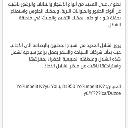
تحتوي على العديد من أنواع الأشجار والنباتات والزهور ناهيك
عن أنواع الطيور والحيوانات البرية، ويمكنك الجلوس واستمتاع
بحفلة شواء او حتى يمكنك التخييم والمبيت في منطقة
الشلال.
يزور الشلال العديد من السياح المحليين بالإضافة الى الأجانب
حيث بدأت شركات السياحة والسفر بعمل برامج سياحية تشمل
هذه الشلال ومنطقته الطبيعية الخضراء بمتنزهها
واستراحتها ناهيك عن منظر الشلال الاخاذ .
العنوان: Yo?unpelit K?yü Yolu, 81950 Yo?unpelit K?
yü/Y???lca/Düzce