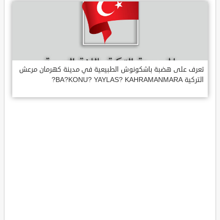
تعرف على هضبة باشكونوش الطبيعية في مدينة كهرمان مرعش
التركية BA?KONU? YAYLAS? KAHRAMANMARA?