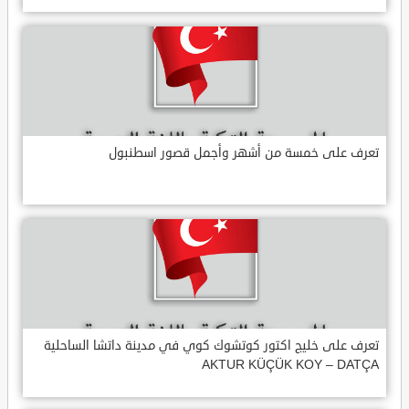
تعرف على خمسة من أشهر وأجمل قصور اسطنبول
تعرف على خليج اكتور كوتشوك كوي في مدينة داتشا الساحلية
AKTUR KÜÇÜK KOY – DATÇA