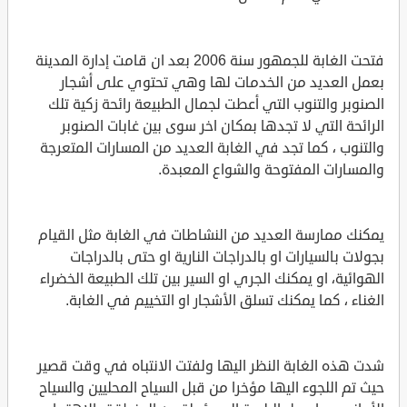
فتحت الغابة للجمهور سنة 2006 بعد ان قامت إدارة المدينة
بعمل العديد من الخدمات لها وهي تحتوي على أشجار
الصنوبر والتنوب التي أعطت لجمال الطبيعة رائحة زكية تلك
الرائحة التي لا تجدها بمكان اخر سوى بين غابات الصنوبر
والتنوب ، كما تجد في الغابة العديد من المسارات المتعرجة
والمسارات المفتوحة والشواع المعبدة.
يمكنك ممارسة العديد من النشاطات في الغابة مثل القيام
بجولات بالسيارات او بالدراجات النارية او حتى بالدراجات
الهوائية، او يمكنك الجري او السير بين تلك الطبيعة الخضراء
الغناء ، كما يمكنك تسلق الأشجار او التخييم في الغابة.
شدت هذه الغابة النظر اليها ولفتت الانتباه في وقت قصير
حيث تم اللجوء اليها مؤخرا من قبل السياح المحليين والسياح