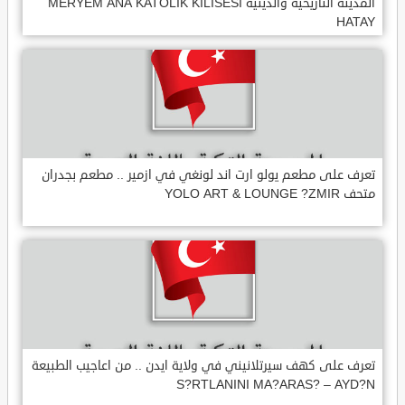
المدينة التاريخية والدينية MERYEM ANA KATOLIK KILISESI
HATAY
تعرف على مطعم يولو ارت اند لونغي في ازمير .. مطعم بجدران
متحف YOLO ART & LOUNGE ?ZMIR
تعرف على كهف سيرتلانيني في ولاية ايدن .. من اعاجيب الطبيعة
S?RTLANINI MA?ARAS? – AYD?N