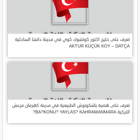
تعرف على خليج اكتور كوتشوك كوي في مدينة داتشا الساحلية
AKTUR KÜÇÜK KOY – DATÇA
تعرف على هضبة باشكونوش الطبيعية في مدينة كهرمان مرعش
التركية BA?KONU? YAYLAS? KAHRAMANMARA?