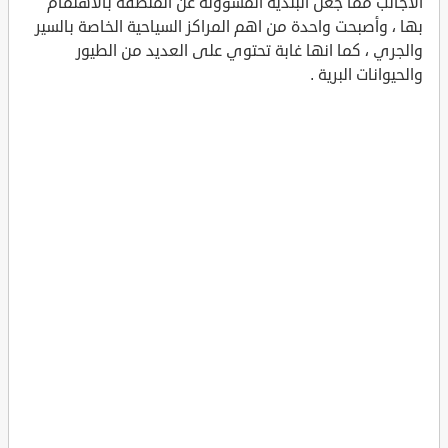
الأجانب مما جعل البلدية المسؤولة عن المنطقة بالاهتمام
بها ، وأصبحت واحدة من اهم المراكز السياحية الخاصة بالسير
والجري ، كما انها غابة تحتوي على العديد من الطيور
والحيوانات البرية .