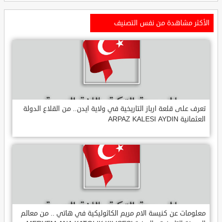
الأكثر مشاهدة من نفس التصنيف
تعرف على قلعة ارباز التاريخية في ولاية ايدن.. من القلاع الدولة
العثمانية ARPAZ KALESI AYDIN
معلومات عن كنيسة الام مريم الكاثوليكية في هاتي .. من معالم