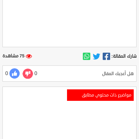
75 مشاهدة
شارك المقالة:
0
0
هل أعجبك المقال
مواضيع ذات محتوي مطابق