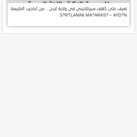
تعرف على كهف سيرتلانيني في ولاية ايدن .. من اعاجيب الطبيعة
S?RTLANINI MA?ARAS? – AYD?N