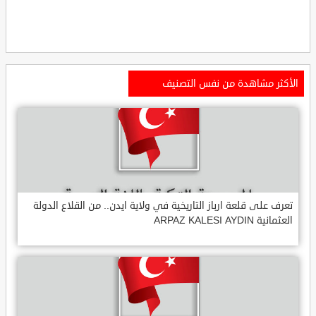
الأكثر مشاهدة من نفس التصنيف
تعرف على قلعة ارباز التاريخية في ولاية ايدن.. من القلاع الدولة
العثمانية ARPAZ KALESI AYDIN