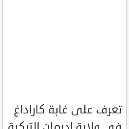
تعرف على غابة كاراداغ
في ولاية اديمان التركية