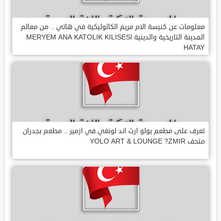
معلومات عن كنيسة الام مريم الكاثوليكية في هاتي .. من معالم
المدينة التاريخية والدينية MERYEM ANA KATOLIK KILISESI
HATAY
تعرف على مطعم يولو ارت اند لونغي في ازمير .. مطعم بجدران
متحف YOLO ART & LOUNGE ?ZMIR