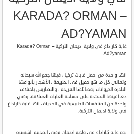
KARADA? ORMAN –
AD?YAMAN
غابة كاراداغ في ولاية اديمان التركية Karada? Orman –
Ad?yaman
انها واحدة من اجمل غابات تركيا ، فيها جمع الله سبحانه
وتعالى كل ما هو جميل في الطبيعة ، الأشجار بأنواعها
النادرة الحيوانات بفصائلها الفريدة ، والتضاريس باختلاف
جغرافيتها الممتدة على مساحة الغابات العملاقة، وهي
واحدة من المتنفسات الطبيعية في المدينة ، انها غابة كاراداغ
في ولاية اديمان التركية.
تقع غابة كاراداغ في ولاية اديمان وهي المدينة الشهيرة