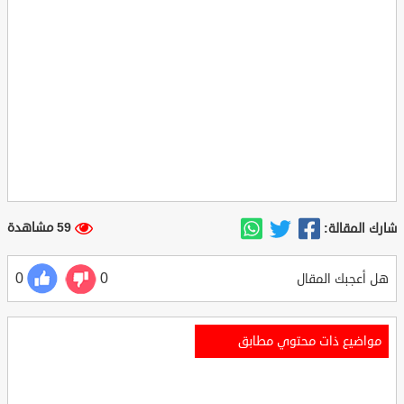
59 مشاهدة
شارك المقالة:
0
0
هل أعجبك المقال
مواضيع ذات محتوي مطابق