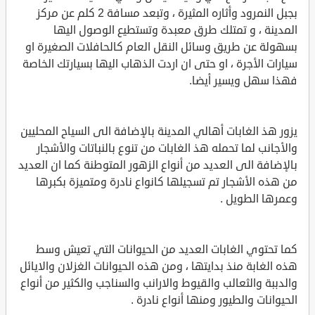
بجبل النمرود وأثاره المثيرة ، وتبعد مسافة 2 كلم عن مركز
المدينة ، و تمتلك طرق معبدة وتستطيع الوصول اليها
بسهولة عن طريق وسائل النقل العام كالحافلات الصغيرة او
سيارات الأجرة ، او حتى ان اردت الذهاب اليها بسيارتك الخاصة
فهذا سهل ويسير أيضا.
يزور هذ الغابات أهالي المدينة بالإضافة الى السياح المحليين
والأجانب لما تحمله هذ الغابات من تنوع بالنباتات والأشجار
بالإضافة الى العديد من أنواع الزهور المتوطنة كما ان العديد
من هذه الأشجار تم تسجيلها كانواع نادرة ومتميزة بكبرها
وعمرها الطويل .
كما تحتوي الغابات العديد من الحيوانات التي تعيش وسط
هذه الغابة منذ بدايتها ، ومن هذه الحيوانات الغزلان والايائل
والدببة والثعالب والقيوط والارانب والسناجب والكثير من أنواع
الحيوانات والطيور ومنها أنواع نادرة .