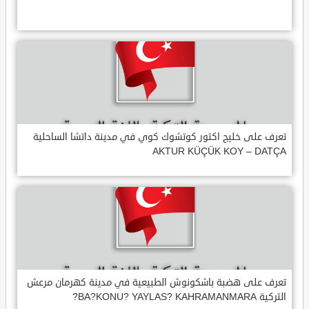
تعرف على خليج اكتور كوتشوك كوي في مدينة داتشا الساحلية
AKTUR KÜÇÜK KOY – DATÇA
تعرف على هضبة باشكونوش الطبيعية في مدينة كهرمان مرعش
التركية BA?KONU? YAYLAS? KAHRAMANMARA?