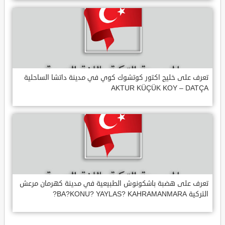
تعرف على خليج اكتور كوتشوك كوي في مدينة داتشا الساحلية
AKTUR KÜÇÜK KOY – DATÇA
تعرف على هضبة باشكونوش الطبيعية في مدينة كهرمان مرعش
التركية BA?KONU? YAYLAS? KAHRAMANMARA?