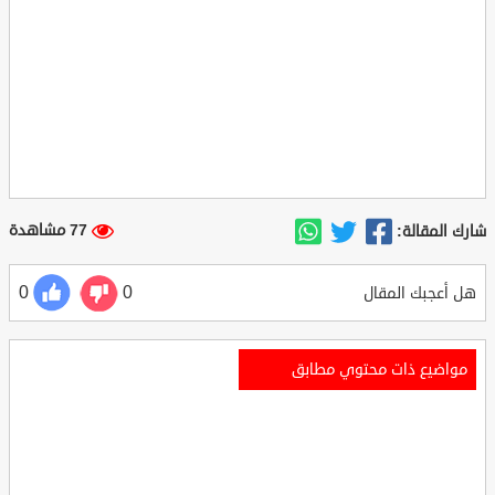
77 مشاهدة
شارك المقالة:
0
0
هل أعجبك المقال
مواضيع ذات محتوي مطابق