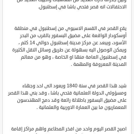
الاحتفالات انه قصر فتحي باشا في إسطنبول.
يقع القصر في القسم الاسيوي من إسطنبول في منطقة
أوسكودار الواقعة على مضيق البسفور بالقرب من البحر
الأسود، ويبعد عن مركز مدينة إسطنبول حوالي 14 كلم ،
ويمكن الوصول اليه بسهولة عن طريق وسائل النقل الكثيرة
في إسطنبول العامة منها او الخاصة ، وهو من معالم
المدينة المعروفة والمهمة .
شيد هذا القصر في سنة 1840 ويعود الى احد وجهاء
ومسؤولي الدولة العثمانية فتحي باشا ، وقد بني هذا القصر
على مضيق البسفور باطلالة رائعة وقد دمج المهندسون
المعماريون ما بين العمارة الاوربية والعثمانية .
اصبح القصر اليوم واحد من افخر المطاعم واهم مراكز إقامة