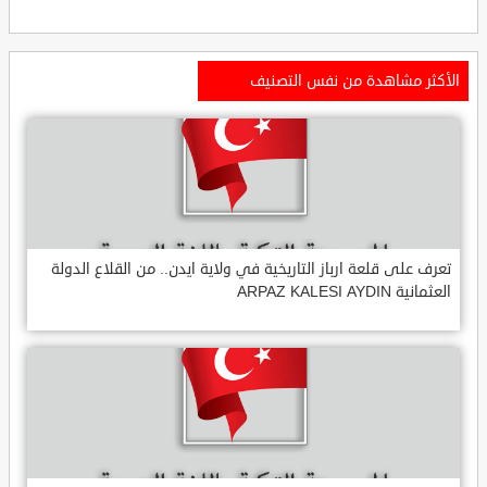
الأكثر مشاهدة من نفس التصنيف
تعرف على قلعة ارباز التاريخية في ولاية ايدن.. من القلاع الدولة
العثمانية ARPAZ KALESI AYDIN