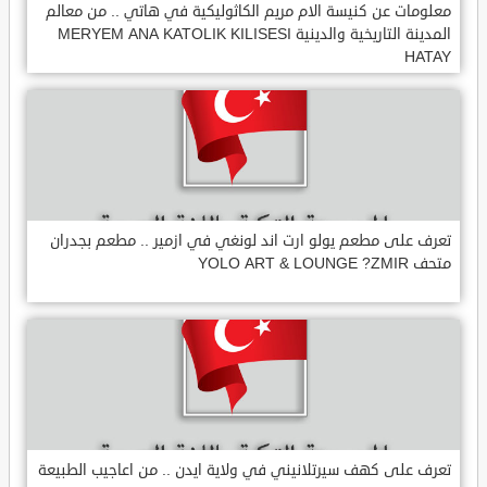
معلومات عن كنيسة الام مريم الكاثوليكية في هاتي .. من معالم
المدينة التاريخية والدينية MERYEM ANA KATOLIK KILISESI
HATAY
تعرف على مطعم يولو ارت اند لونغي في ازمير .. مطعم بجدران
متحف YOLO ART & LOUNGE ?ZMIR
تعرف على كهف سيرتلانيني في ولاية ايدن .. من اعاجيب الطبيعة