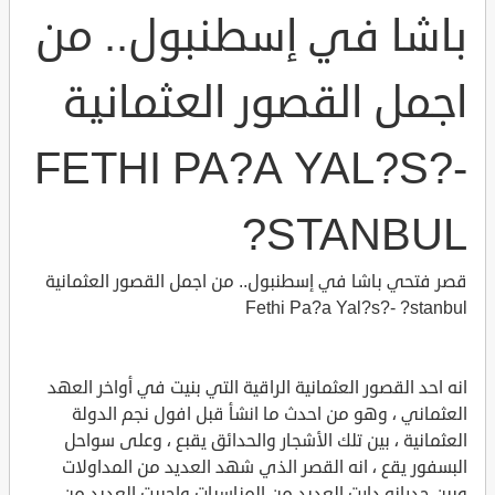
باشا في إسطنبول.. من
اجمل القصور العثمانية
FETHI PA?A YAL?S?-
?STANBUL
قصر فتحي باشا في إسطنبول.. من اجمل القصور العثمانية
Fethi Pa?a Yal?s?- ?stanbul
انه احد القصور العثمانية الراقية التي بنيت في أواخر العهد
العثماني ، وهو من احدث ما انشأ قبل افول نجم الدولة
العثمانية ، بين تلك الأشجار والحدائق يقبع ، وعلى سواحل
البسفور يقع ، انه القصر الذي شهد العديد من المداولات
وبين جدرانه دارت العديد من المناسبات واحييت العديد من