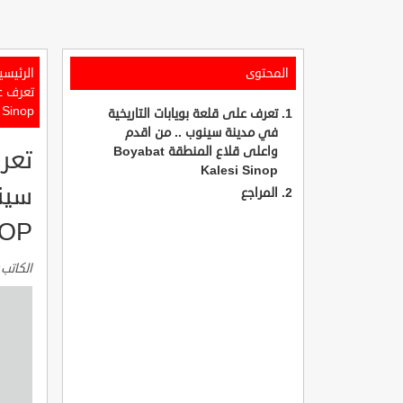
المحتوى
الرئيسي
تعرف ع
 Sinop
تعرف على قلعة بويابات التاريخية
في مدينة سينوب .. من اقدم
واعلى قلاع المنطقة Boyabat
تعر
Kalesi Sinop
سين
المراجع
NOP
الكاتب