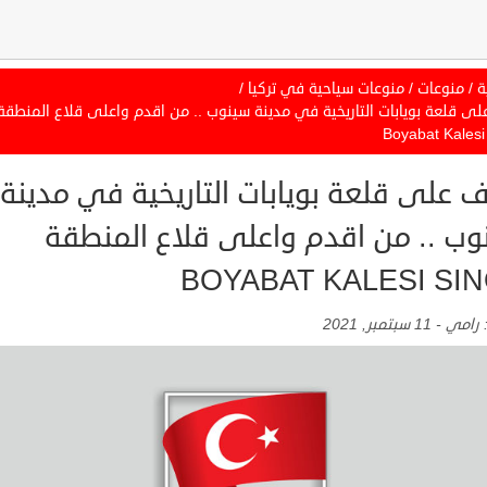
ة
/
منوعات
/
منوعات سياحية في تركيا
/
لى قلعة بويابات التاريخية في مدينة سينوب .. من اقدم واعلى قلاع المنطقة
Boyabat Kalesi
ف على قلعة بويابات التاريخية في مدينة
وب .. من اقدم واعلى قلاع المنطقة
BOYABAT KALESI SI
:
رامي
-
11 سبتمبر, 2021