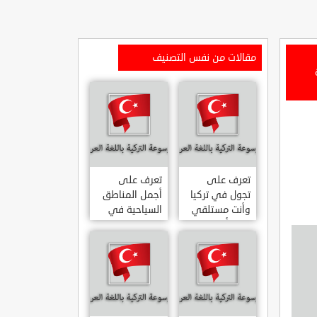
مقالات من نفس التصنيف
تعرف على
تعرف على
تجول في تركيا
أجمل المناطق
وأنت مستلقي
السياحية في
على أريكتك
اسطنبول
..السياحة
المشهورة في
الافتراضية.
تركيا