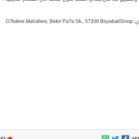
G?kdere Mahallesi, Bek
62 مشاهدة
الة: