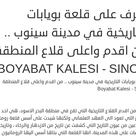
رف على قلعة بويابات
اريخية في مدينة سينوب ..
 اقدم واعلى قلاع المنطقة
BOYABAT KALESI - SIN
ويابات التاريخية في مدينة سينوب .. من اقدم واعلى قلاع المنطقة
Boyabat Kalesi - 
ن اقدم القلاع التاريخية التي تقع في منطقة البحر الاسود، هي احد
ع التي تعود الى العهد العثماني ولكنها شيدت على أسس قلعة روماني
ين من عيون التاريخ التي كشفت عن تاريخ من الازدهار والرخاء ، وتاريخ
ات على هذه المدينة، انها القلعة التي بناها أسس اليها الرومانيون