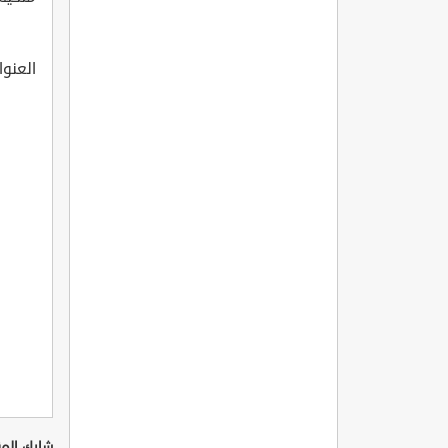
العنوان: ir Pa?a Sk., 57200 Boyabat/Sinop
شارك المق