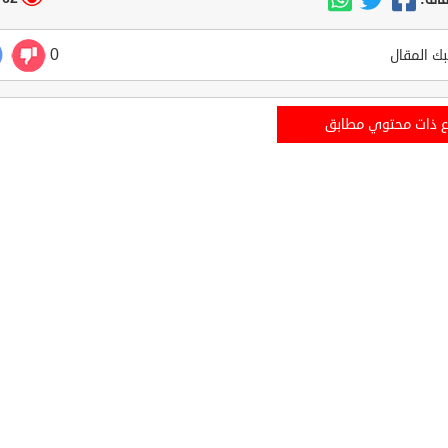
0
ك المقال
ع ذات محتوي مطابق