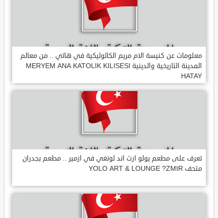
معلومات عن كنيسة الام مريم الكاثوليكية في هاتي .. من معالم
المدينة التاريخية والدينية MERYEM ANA KATOLIK KILISESI
HATAY
تعرف على مطعم يولو ارت اند لونغي في ازمير .. مطعم بجدران
متحف YOLO ART & LOUNGE ?ZMIR