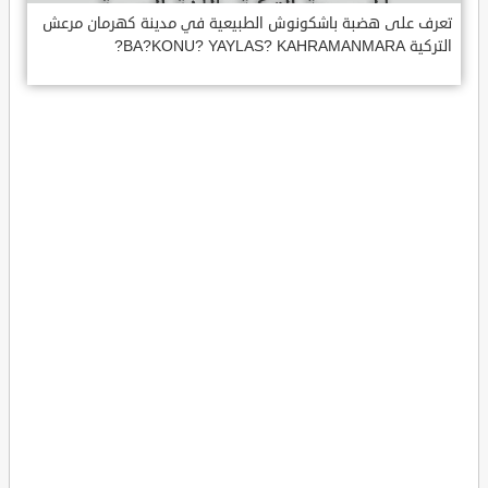
تعرف على هضبة باشكونوش الطبيعية في مدينة كهرمان مرعش
التركية BA?KONU? YAYLAS? KAHRAMANMARA?