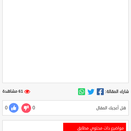
61 مشاهدة
شارك المقالة:
0
0
هل أعجبك المقال
مواضيع ذات محتوي مطابق