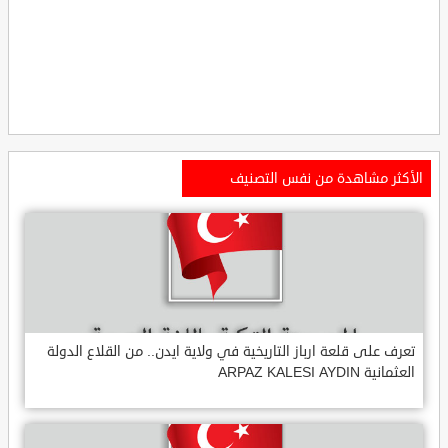
الأكثر مشاهدة من نفس التصنيف
تعرف على قلعة ارباز التاريخية في ولاية ايدن.. من القلاع الدولة
العثمانية ARPAZ KALESI AYDIN