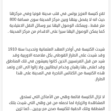
تقع كنيسة العزيز بولس في قلب مدينة قونيا وفي مركزها
حيث انه لا يفصل بينها وبين مركز المدينة سوى مسافة 800
متر فقط ، ويمكنك الوصول اليها عبر وسائل النقل الاعتيادية
كما يمكن الوصول اليها سيرا على الاقدام من مركز المدينة .
شيدت الكنيسة في أواخر العهد العثمانية وتحديدا سنة 1910
وقد شيدت على الطراز القوطي بكل ملامحه الاوربية وقد
شيد من قبل الفرنسيين الذين كانوا يعيشون في تلك المناطق
وقد اعتنى بها رهبان وخدام ايطاليين ولا زالوا الى الان وتعد
هذه الكنيسة من الكنائس الناجرة في المدينة على هذا
الطراز.
لا تزال الكنيسة قائمة وهي من الأماكن التي تستحق
المشاهدة والزيارة لما تحمله من فن وهي التي شيدت بتلك
المنطقة وتلك الحقبة للكنيسة صحن مع برجين ، كما تزين