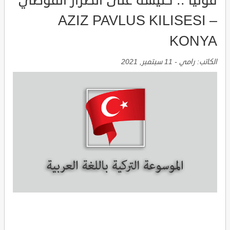
قونيا .. كنيسة على الطراز القوطي
AZIZ PAVLUS KILISESI –
KONYA
الكاتب:
رامي
-
11 سبتمبر, 2021