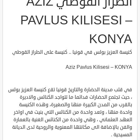
الطراز القوطي AZIZ
PAVLUS KILISESI –
KONYA
كنيسة العزيز بولس في قونيا .. كنيسة على الطراز القوطي
Aziz Pavlus Kilisesi – KONYA
في قلب مدينة الحضارة والتاريخ قونيا تقع كنيسة العزيز بولس
، حيث تجتمع الحضارات فدائما ما تتواجد الكنائس والاديرة
بالقرب من المدن الكبيرة منها والصغيرة، وهذه الكنيسة
واحدة منها ، وتعد واحدة من الكنائس التي بنيت في اواخر
العهد العثماني ، وهي واحدة من الكنائس الغنية بالعمارة
والفن بالإضافة الى مكانتها المعنوية والروحية لدى الديانة
المسيحية .