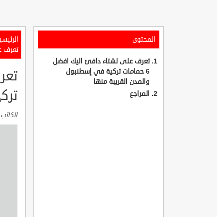
المحتوى
الرئيسي
تعرف على لشتاء
تعرف على لشتاء دافئ اليك افضل
6 حمامات تركية في إسطنبول
والمدن القريبة منها
ترك
المراجع
الكاتب