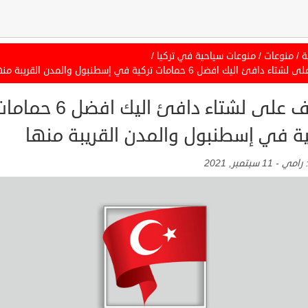
ة
/
منوعات
/
منوعات سياحية في تركيا
/
 دافئ اليك افضل 6 حمامات تركية في إسطنبول والمدن القريبة منها
تعرف على لشتاء دافئ اليك افضل 6 حم
ية في إسطنبول والمدن القريبة منها
:
رامي
-
11 سبتمبر, 2021