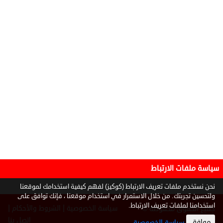
سياسة ملفات الارتباط
نحن نستخدم ملفات تعريف الارتباط (كوكيز) لفهم كيفية استخدامك لموقعنا
ولتحسين تجربتك. من خلال الاستمرار في استخدام موقعنا ، فإنك توافق على
استخدامنا لملفات تعريف الارتباط.
|
|
سياسة الخصوصية
الشروط والأحكام
جميع الحقوق محفوظة ©
2026
اتصل بنا
موافق
سياسة الخصوصية