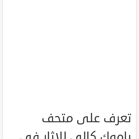
تعرف على متحف
باموك كالي للاثار في