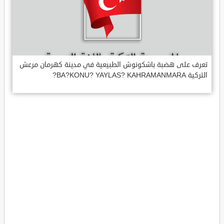
تعرف على هضبة باشكونوش الطبيعية في مدينة كهرمان مرعش
التركية BA?KONU? YAYLAS? KAHRAMANMARA?