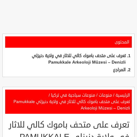
المحتوى
تعرف على متحف باموك كالي للاثار في ولاية دنيزلي
Pamukkale Arkeoloji Müzesi – Denizli
المراجع
الرئيسية
/
منوعات
/
منوعات سياحية في تركيا
/
تعرف على متحف باموك كالي للاثار في ولاية دنيزلي Pamukkale
Arkeoloji Müzesi – Denizli
تعرف على متحف باموك كالي للاثار