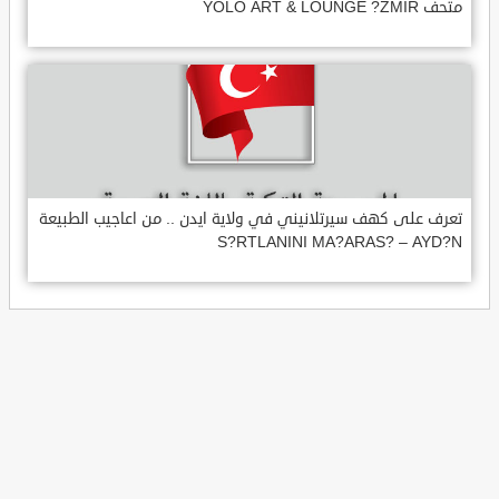
متحف YOLO ART & LOUNGE ?ZMIR
تعرف على كهف سيرتلانيني في ولاية ايدن .. من اعاجيب الطبيعة
S?RTLANINI MA?ARAS? – AYD?N