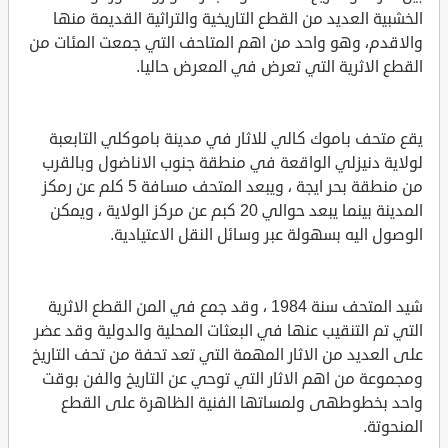
الخشبية العديد من القطع التاريخية والتراثية القديمة منها
والاقدم، وهو واحد من اهم المتاحف التي جمعت المئات من
القطع الاثرية التي تعرض في المعرض حاليا.
يقع متحف باموك كالي للاثار في مدينة باموكلي التابعبة
لولاية دنيزلي الواقعة في منطقة جنوب الاناضول وبالقرب
من منطقة بحر ايجة ، ويبعد المتحف مسافة 5 كلم عن رمكز
المدينة بينما يبعد حوالي 20 كبم عن مركز الولاية ، ويمكن
الوصول اليه بسهولة عبر وسائل النقل الاعتيادية.
شيد المتحف سنة 1984 ، وقد جمع في المن القطع الاثرية
التي تم التنقيب عنها في البعثات المحلية والدولية وقد عضر
على العديد من الاثار المهمة التي تعد تحفة من تحف التاريخ
ومجموعة من اهم الاثار التي توحي عن التاريخ والفن بوقت
واحد بخطوطهى ولمساتها الفنية الظاهرة على القطع
المنحوتة.