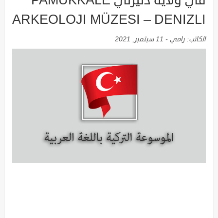
في ولاية دنيزلي PAMUKKALE
ARKEOLOJI MÜZESI – DENIZLI
الكاتب:
رامي
-
11 سبتمبر, 2021