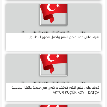
تعرف على خمسة من أشهر وأجمل قصور اسطنبول
تعرف على خليج اكتور كوتشوك كوي في مدينة داتشا الساحلية
AKTUR KÜÇÜK KOY – DATÇA