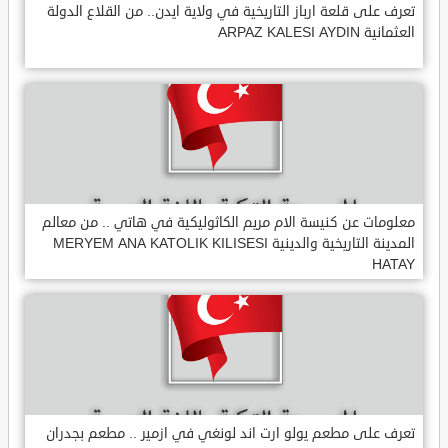
تعرف على قلعة ارباز التاريخية في ولاية ايدن.. من القلاع الدولة
العثمانية ARPAZ KALESI AYDIN
معلومات عن كنيسة الام مريم الكاثوليكية في هاتي .. من معالم
المدينة التاريخية والدينية MERYEM ANA KATOLIK KILISESI
HATAY
تعرف على مطعم يولو ارت اند لونغي في ازمير .. مطعم بجدران