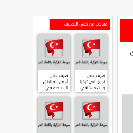
مقالات من نفس التصنيف
تعرف على
تعرف على
تجول في تركيا
أجمل المناطق
وأنت مستلقي
السياحية في
على أريكتك
اسطنبول
..السياحة
المشهورة في
الافتراضية.
تركيا