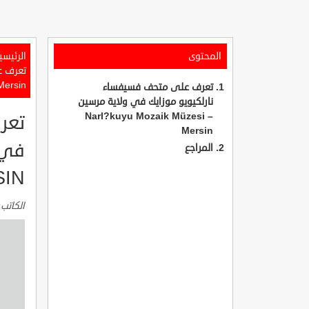
المحتوى
الرئيسي
Mersin
تعرف على متحف فسيفساء
نارلكيويو موزايك في ولاية مرسين
Narl?kuyu Mozaik Müzesi –
تعر
Mersin
المراجع
SIN
الكاتب