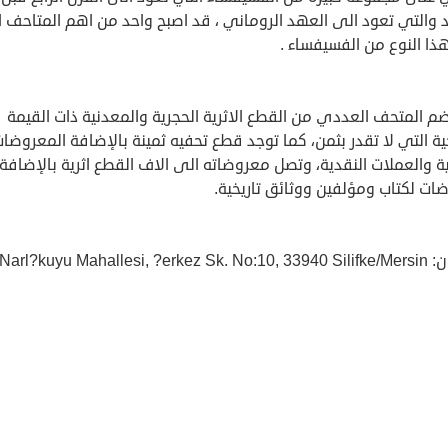
د والتي تعود الى العهد الروماني ، قد اصبح واحد من اهم المتاحف ا
ذا النوع من الفسيفساء .
م المتحف العددي من القطع الاثرية الحجرية والمعدنية ذات القيمة
خية التي لا تقدر بثمن، كما توجد قطع تحفيه ثمينة بالإضافة المعروضا
ة والعملات النقدية، وتصل معروضاته الى الاف القطع اثرية بالإضافة
ات لكتاب ومؤلفين ووثائق تاريخية.
Narl?kuyu Mahallesi, ?er