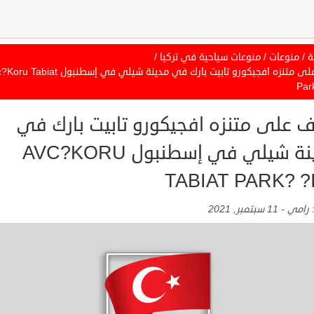
ة
/
منوعات
/
منوعات سياحية في تركيا
/
تعرف على متنزه افجيكورو تابيت بارك في مدينة شيلي في إسطنبول 
Par
ف على متنزه افجيكورو تابيت بارك في
مدينة شيلي في إسطنبول AVC?KORU
TABIAT PARK? ?
:
رامي
-
11 سبتمبر, 2021