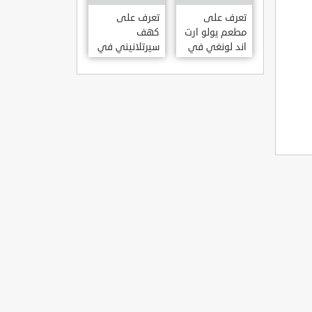
KILISESI
HATAY
تعرف على
تعرف على
مطعم يولو ارت
كهف
اند لونغي في
سيرتلانيني في
ازمير .. مطعم
ولاية ايدن .. من
بجدران متحف
اعاجيب الطبيعة
S?RTLANINI
YOLO ART &
MA?ARAS? –
LOUNGE ?
AYD?N
ZMIR