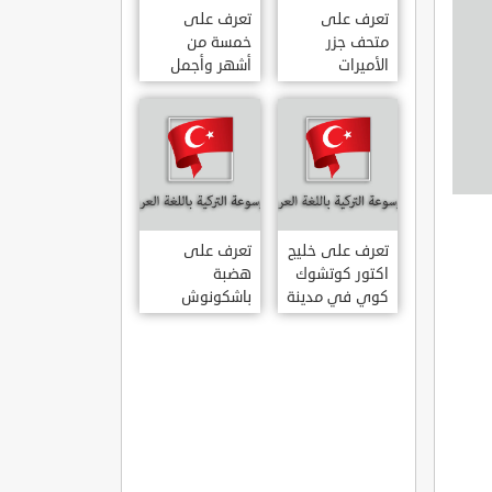
تعرف على
تعرف على
متحف جزر
خمسة من
الأميرات
أشهر وأجمل
ADALAR
قصور اسطنبول
MÜZESI
تعرف على خليج
تعرف على
اكتور كوتشوك
هضبة
كوي في مدينة
باشكونوش
داتشا الساحلية
الطبيعية في
AKTUR
مدينة كهرمان
KÜÇÜK KOY –
مرعش التركية
BA?KONU?
DATÇA
YAYLAS?
KAHRAMANMARA?