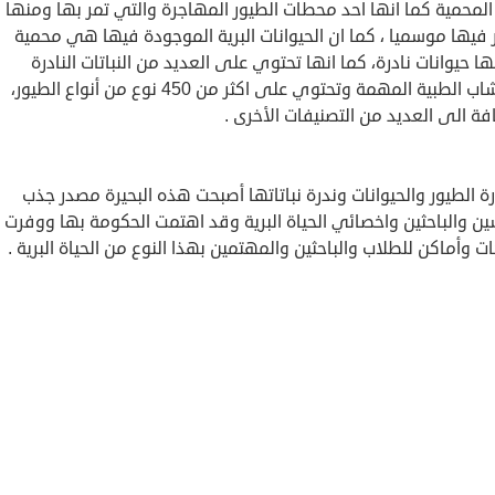
 المحمية كما انها احد محطات الطيور المهاجرة والتي تمر بها ومنها 
فيها موسميا ، كما ان الحيوانات البرية الموجودة فيها هي محمية
 حيوانات نادرة، كما انها تحتوي على العديد من النباتات النادرة
والاعشاب الطبية المهمة وتحتوي على اكثر من 450 نوع من أنواع الطيور،
فة الى العديد من التصنيفات الأخرى .
ة الطيور والحيوانات وندرة نباتاتها أصبحت هذه البحيرة مصدر جذب
ين والباحثين واخصائي الحياة البرية وقد اهتمت الحكومة بها ووفرت
 وأماكن للطلاب والباحثين والمهتمين بهذا النوع من الحياة البرية .