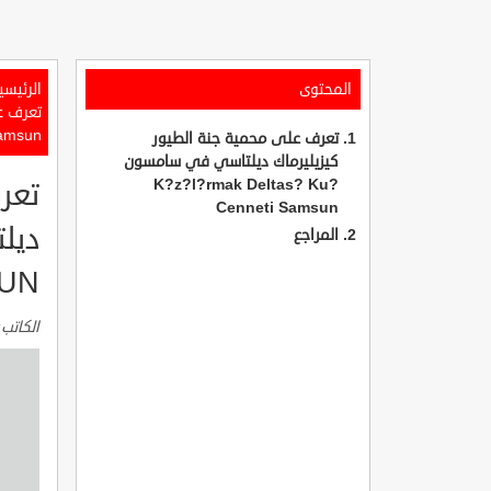
المحتوى
الرئيسي
Samsun
تعرف على محمية جنة الطيور
كيزيليرماك ديلتاسي في سامسون
K?z?l?rmak Deltas? Ku?
تعر
Cenneti Samsun
المراجع
SUN
الكاتب