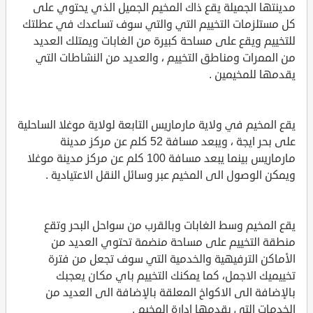
مدينتها الجميلة يقع ذاك المخيم الجميل الذي يحتوي على
كل مستلزمات التخييم التي والتي سوف تساعدك في عطلتك
للتخييم ويقع على مساحة كبيرة من الغابات ويمتلك العديد
من الممرات ومناطق التخييم ، والعديد من النشاطات التي
يقدمها للمخيمين .
يقع المخيم في ولاية مارماريس التابعة لولاية موغلا الساحلية
على بحر ايجة ، ويبعد مسافة 52 كلم عن مركز مدينة
مارماريس بينما يبعد مسافة 100 كلم عن مركز مدينة موغلا
ويمكن الوصول الى المخيم عبر وسائل النقل الاعتيادية .
يقع المخيم وسط الغابات وبالقرب من سواحل البحر وتقع
منطقة التخييم على مساحة منضمة تحتوي العديد من
الأماكن الترفيهية والخدمية التي سوف تجعل من فترة
تخييميك الاجمل، كما يمكنك التخييم باي مكان يعجبك
بالإضافة الى الاكواخ المعلقة بالإضافة الى العديد من
الخدمات التي يقدمها إدارة المخيم .