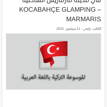
في مدينة مارماريس الساحلية
KOCABAHÇE GLAMPING –
MARMARIS
الكاتب:
رامي
-
11 سبتمبر, 2021