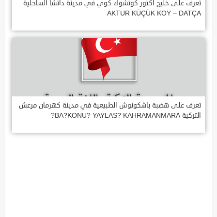
تعرف على خليج اكتور كوتشوك كوي في مدينة داتشا الساحلية
AKTUR KÜÇÜK KOY – DATÇA
تعرف على هضبة باشكونوش الطبيعية في مدينة كهرمان مرعش
التركية BA?KONU? YAYLAS? KAHRAMANMARA?