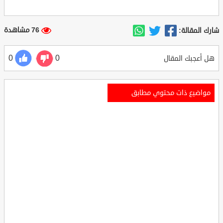
76 مشاهدة
شارك المقالة:
0
0
هل أعجبك المقال
مواضيع ذات محتوي مطابق