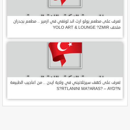
تعرف على مطعم يولو ارت اند لونغي في ازمير .. مطعم بجدران
متحف YOLO ART & LOUNGE ?ZMIR
تعرف على كهف سيرتلانيني في ولاية ايدن .. من اعاجيب الطبيعة
S?RTLANINI MA?ARAS? – AYD?N