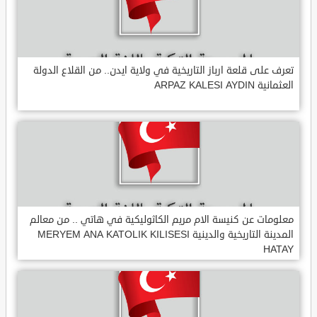
تعرف على قلعة ارباز التاريخية في ولاية ايدن.. من القلاع الدولة
العثمانية ARPAZ KALESI AYDIN
معلومات عن كنيسة الام مريم الكاثوليكية في هاتي .. من معالم
المدينة التاريخية والدينية MERYEM ANA KATOLIK KILISESI
HATAY