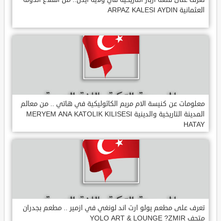
العثمانية ARPAZ KALESI AYDIN
معلومات عن كنيسة الام مريم الكاثوليكية في هاتي .. من معالم
المدينة التاريخية والدينية MERYEM ANA KATOLIK KILISESI
HATAY
تعرف على مطعم يولو ارت اند لونغي في ازمير .. مطعم بجدران
متحف YOLO ART & LOUNGE ?ZMIR