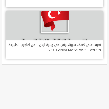
تعرف على كهف سيرتلانيني في ولاية ايدن .. من اعاجيب الطبيعة
S?RTLANINI MA?ARAS? – AYD?N