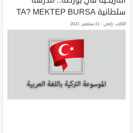
التاريخية في بورصة.. مدرسة
سلطانية TA? MEKTEP BURSA
الكاتب:
رامي
-
11 سبتمبر, 2021