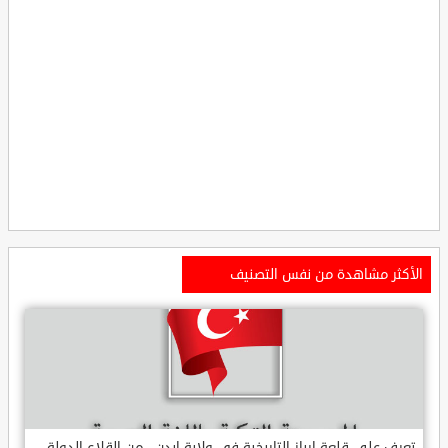
الأكثر مشاهدة من نفس التصنيف
تعرف على قلعة ارباز التاريخية في ولاية ايدن.. من القلاع الدولة