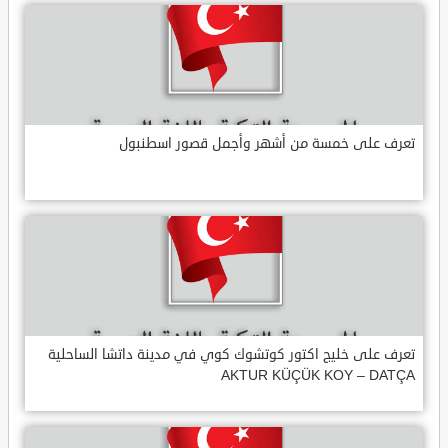
تعرف على خمسة من أشهر وأجمل قصور اسطنبول
تعرف على خليج اكتور كوتشوك كوي في مدينة داتشا الساحلية
AKTUR KÜÇÜK KOY – DATÇA