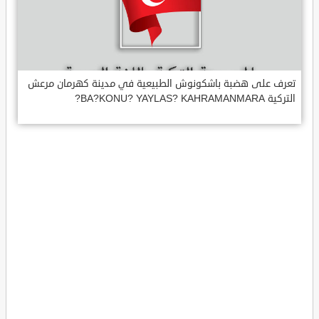
تعرف على هضبة باشكونوش الطبيعية في مدينة كهرمان مرعش
التركية BA?KONU? YAYLAS? KAHRAMANMARA?