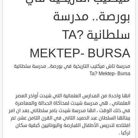
بورصة.. مدرسة
سلطانية TA?
MEKTEP- BURSA
مدرسة تاش ميكتيب التاريخية في بورصة.. مدرسة سلطانية
Ta? Mektep- Bursa
انها واحدة من المدارس العثمانية التي شيدت أواخر العصر
العثماني ، هي مدرسة شيدت لمحاكاة الحداثة والمعاصرة
في ذلك الوقت ، انها مدرسة شيدت بامر سلطاني بعد ان امر
ببنائها السلطان عبد الحميد الثاني في القرن الثامن عشر، تم
افتتاحه لتدريس الأطفال القبارصة واليونانيين كبقية سكان
تركيا .