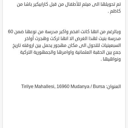
تم تحويلها الى ميتم للأطفال من قبل كارابيكير باشا من
كاظم .
وبالرغم من انها كانت افخم واكبر مدرسة من نوعها ضمن 60
مدرسة بنيت لهذا الغرض الا انها تركت وهجرت أواخر
السبعينيات لتتحول الى مكان مهجور يحمل بين اروقته تاريخ
جمع بين الحقبة العثمانية واوامرها والجمهورية التركية
ونواهيها .
العنوان: Tirilye Mahallesi, 16960 Mudanya / Bursa