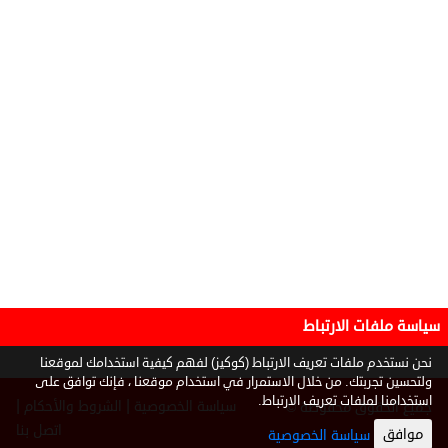
سياسة ملفات الارتباط
نحن نستخدم ملفات تعريف الارتباط (كوكيز) لفهم كيفية استخدامك لموقعنا
ولتحسين تجربتك. من خلال الاستمرار في استخدام موقعنا ، فإنك توافق على
استخدامنا لملفات تعريف الارتباط.
|
|
سياسة الخصوصية
الشروط والأحكام
جميع الحقوق محفوظة ©
2026
اتصل بنا
موافق
سياسة الخصوصية