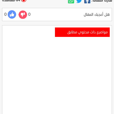
64 مشاهدة
شارك المقالة:
0
0
هل أعجبك المقال
مواضيع ذات محتوي مطابق