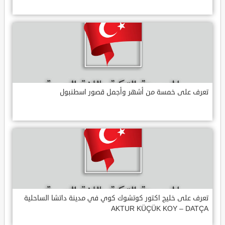
تعرف على خمسة من أشهر وأجمل قصور اسطنبول
تعرف على خليج اكتور كوتشوك كوي في مدينة داتشا الساحلية
AKTUR KÜÇÜK KOY – DATÇA