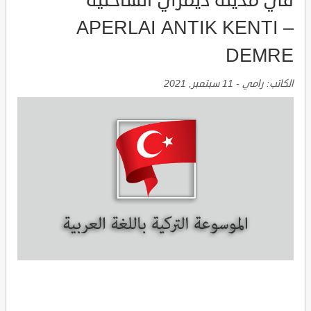
في مدينة ديمري الساحلية
APERLAI ANTIK KENTI –
DEMRE
الكاتب:
رامي
-
11 سبتمبر, 2021