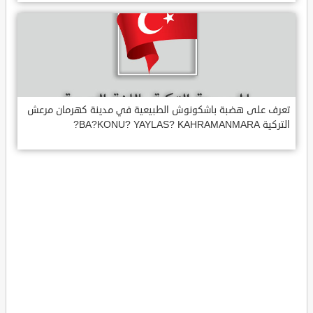
تعرف على هضبة باشكونوش الطبيعية في مدينة كهرمان مرعش
التركية BA?KONU? YAYLAS? KAHRAMANMARA?