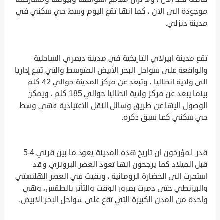
موجودة الى الان ، كما انها تقع اليوم وسط حي سكني في
مدينة دنزلي.
تقع مدينة ابيرلاي التاريخية في مدينة ديمري الساحلية
والواقعة على سواحل البحر الأبيض المتوسط والتي تتبع إداريا
الى ولاية انطاليا ، وتبعد عن مركز المدينة حوالي 42 كلم
بينما يبعد عن مركز ولاية انطاليا حوالي 185 كلم ، ويمكن
الوصول اليها عن طريق وسائل النقل الاعتيادية فهي وسط
حي سكني كما سبق ذكره.
قدر المؤرخون ان تاريخ هذه المدينة يعود ما بين قرني 4-5
قبل الميلاد كما يرجحون انها تعود العصر البرونزي وقد
استمرت الى الحضارة الرومانية ، وبقيت في العصر الهلنستي
والبيزنطي حتى دمرت بمرور الوقت والتأثر بالطقس، وهي
واحدة من المدن الكبيرة التي تقع على سواحل البحر الابيض.