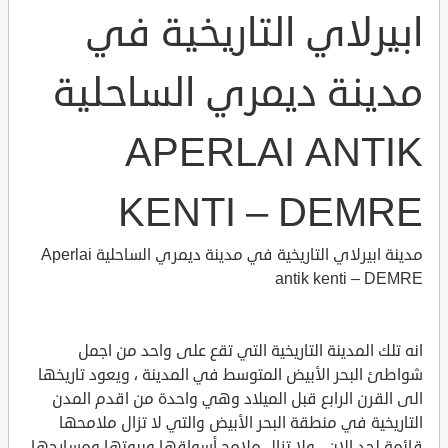
ابيرلاي التاريخية في
مدينة ديمري الساحلية
APERLAI ANTIK
KENTI – DEMRE
مدينة ابيرلاي التاريخية في مدينة ديمري الساحلية Aperlai
antik kenti – DEMRE
انه تلك المدينة التاريخية التي تقع على واحد من اجمل
شواطئ البحر الأبيض المتوسط في المدينة ، ويعود تاريخها
الى القرن الرابع قبل الميلاد وهي واحدة من اقدم المدن
التاريخية في منطقة البحر الأبيض والتي لا تزال ملامحها
قائمة لحد الان ، ولا تزال ملامح أسواقها وبيوتها ومسارحها