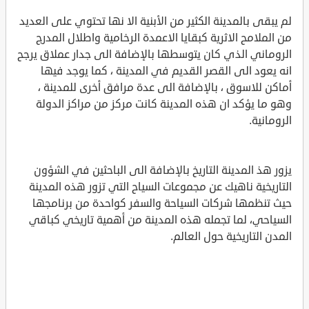
لم يبقى بالمدينة الكثير من الأبنية الا نها تحتوي على العديد
من الملامح الاثرية كبقايا الاعمدة الرخامية واطلال المدرج
الروماني الذي كان يتوسطها بالإضافة الى جدار عملاق يرجح
انه يعود الى القصر القديم في المدينة ، كما يوجد فيها
أماكن للاسوق ، بالإضافة الى عدة مرافق أخرى للمدينة ،
وهو ما يؤكد ان هذه المدينة كانت مركز من مراكز الدولة
الرومانية.
يزور هذ المدينة التاريخ بالإضافة الى الباحثين في الشؤون
التاريخية ناهيك عن مجموعات السياح التي تزور هذه المدينة
حيث تنظمها شركات السياحة والسفر كواحدة من برنامجها
السياحي، لما تجمله هذه المدينة من أهمية تاريخي كباقي
المدن التاريخية حول العالم.