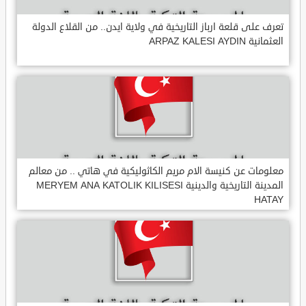
تعرف على قلعة ارباز التاريخية في ولاية ايدن.. من القلاع الدولة
العثمانية ARPAZ KALESI AYDIN
معلومات عن كنيسة الام مريم الكاثوليكية في هاتي .. من معالم
المدينة التاريخية والدينية MERYEM ANA KATOLIK KILISESI
HATAY