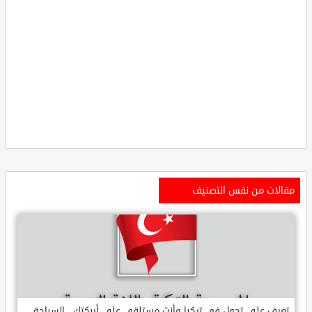
مقالات من نفس التصنيف
تعرف على تجول في تركيا وأنت مستلقي على أريكتك ..السياحة