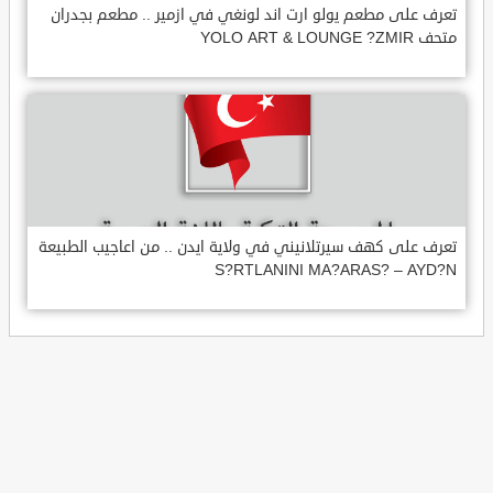
تعرف على مطعم يولو ارت اند لونغي في ازمير .. مطعم بجدران
متحف YOLO ART & LOUNGE ?ZMIR
تعرف على كهف سيرتلانيني في ولاية ايدن .. من اعاجيب الطبيعة
S?RTLANINI MA?ARAS? – AYD?N