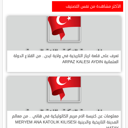
الأكثر مشاهدة من نفس التصنيف
تعرف على قلعة ارباز التاريخية في ولاية ايدن.. من القلاع الدولة
العثمانية ARPAZ KALESI AYDIN
معلومات عن كنيسة الام مريم الكاثوليكية في هاتي .. من معالم
المدينة التاريخية والدينية MERYEM ANA KATOLIK KILISESI