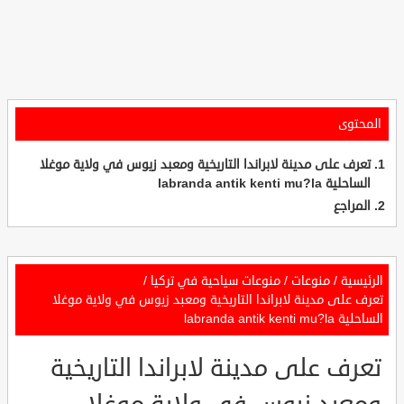
المحتوى
تعرف على مدينة لابراندا التاريخية ومعبد زيوس في ولاية موغلا
الساحلية labranda antik kenti mu?la
المراجع
الرئيسية
/
منوعات
/
منوعات سياحية في تركيا
/
تعرف على مدينة لابراندا التاريخية ومعبد زيوس في ولاية موغلا
الساحلية labranda antik kenti mu?la
تعرف على مدينة لابراندا التاريخية