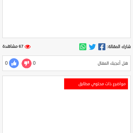
67 مشاهدة
شارك المقالة:
0
0
هل أعجبك المقال
مواضيع ذات محتوي مطابق