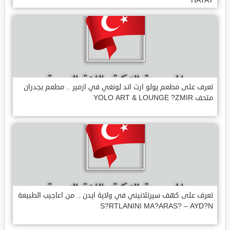
HATAY
تعرف على مطعم يولو ارت اند لونغي في ازمير .. مطعم بجدران
متحف YOLO ART & LOUNGE ?ZMIR
تعرف على كهف سيرتلانيني في ولاية ايدن .. من اعاجيب الطبيعة
S?RTLANINI MA?ARAS? – AYD?N