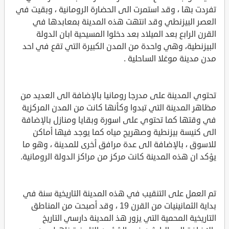
تفردت بها ، وقد استمرت الى الحضارة الرومانية ، وبقيت في
العصر البيزنطي وقد انتهت هذه المدينة بمعابدها في
القرن الرابع بعد الميلاد بعد دخلوا المسيحية ابان الدولة
البيزنطية، وهي واحدة من المدن الكبيرة التي تقع في احد
مدن مدينة موغلا الساحلية .
تحتوي المدينة على مدرجا رومانيا بالإضافة الى العديد من
مظاهر المدينة التي تبدوا وكأنها كانت من المدن المركزية
في وقتها كما تحتوي على اسورة وبقايا ومنازل بالإضافة
الى كنيسة بيزنطية وصهريج مياه كما يوجد فيها أماكن
للاسوق ، بالإضافة الى عدة مرافق أخرى للمدينة ، وهو ما
يؤكد ان هذه المدينة كانت مركز من مراكز الدولة الرومانية.
تم العمل على التنقيب في هذه المدينة التاريخية سنة في
بداية الثمانينيات من القرن 19 ، وقد أصبحت من المناطق
التاريخية المحمية التي يزور هذ المدينة دارسي التاريخ