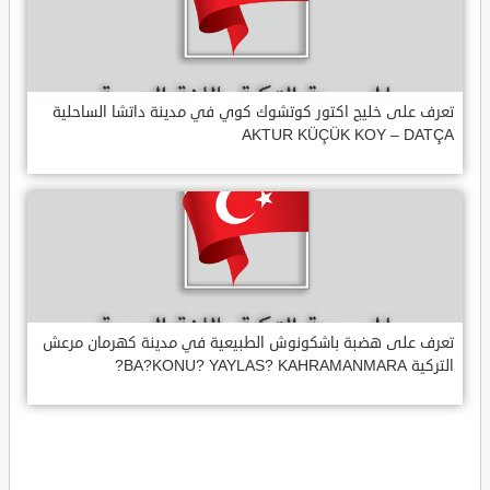
تعرف على خليج اكتور كوتشوك كوي في مدينة داتشا الساحلية
AKTUR KÜÇÜK KOY – DATÇA
تعرف على هضبة باشكونوش الطبيعية في مدينة كهرمان مرعش
التركية BA?KONU? YAYLAS? KAHRAMANMARA?