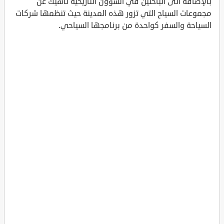
بالإضافة الى الباحثين في الشؤون التاريخية ناهيك عن
مجموعات السياح التي تزور هذه المدينة حيث تنظمها شركات
السياحة والسفر كواحدة من برنامجها السياحي.