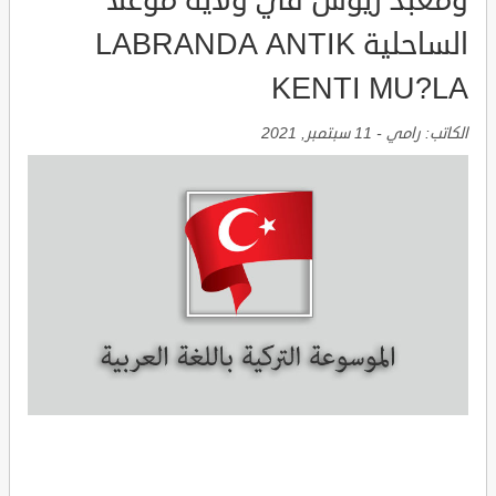
ومعبد زيوس في ولاية موغلا
الساحلية LABRANDA ANTIK
KENTI MU?LA
الكاتب:
رامي
-
11 سبتمبر, 2021