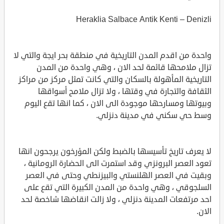
Heraklia Salbace Antik Kenti – Denizli
واحدة من اقدم المدن التاريخية في منطقة بحر ايجة والتي لا
تزال ملامحها قائمة لحد الان ، وهي واحدة من المدن
التاريخية المأهولة بالسكان والتي كانت تمثل مركز من مراكز
الثقافة والتجارة في وقتها ، ولا تزال ملامح أسواقها
وبيوتها ومسارحها موجودة الى الان ، كما انها تقع اليوم
وسط حي سكني في مدينة دنزلي.
لا يعرف تاريخ تأسيسها بالضبط ولكن المؤرخون يرجحون انها
تعود العصر البرونزي وقد استمرت الى الحضارة الرومانية ،
وبقيت في العصر الهلنستي والبيزنطي وحتى في العصر
السلجوقي ، وهي واحدة من المدن الكبيرة التي تقع على
احد مرتفعات المدينة دنزلي ، ولا زالت انقاضها شاخصة لحد
الان.