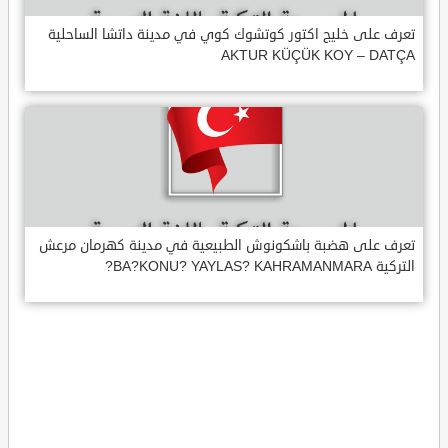
تعرف على خليج اكتور كوتشوك كوي في مدينة داتشا الساحلية
AKTUR KÜÇÜK KOY – DATÇA
تعرف على هضبة باشكونوش الطبيعية في مدينة كهرمان مرعش
التركية BA?KONU? YAYLAS? KAHRAMANMARA?