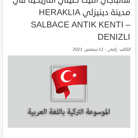
سالباجي انتيك كنيتي التاريخية في
مدينة دينيزلي HERAKLIA
SALBACE ANTIK KENTI –
DENIZLI
الكاتب:
رامي
-
11 سبتمبر, 2021