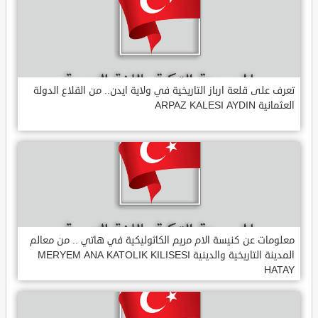
تعرف على قلعة ارباز التاريخية في ولاية ايدن.. من القلاع الدولة
العثمانية ARPAZ KALESI AYDIN
معلومات عن كنيسة الام مريم الكاثوليكية في هاتي .. من معالم
المدينة التاريخية والدينية MERYEM ANA KATOLIK KILISESI
HATAY