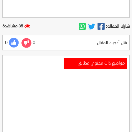
35 مشاهدة
شارك المقالة:
0
0
هل أعجبك المقال
مواضيع ذات محتوي مطابق