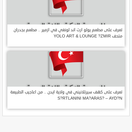
تعرف على مطعم يولو ارت اند لونغي في ازمير .. مطعم بجدران
متحف YOLO ART & LOUNGE ?ZMIR
تعرف على كهف سيرتلانيني في ولاية ايدن .. من اعاجيب الطبيعة
S?RTLANINI MA?ARAS? – AYD?N