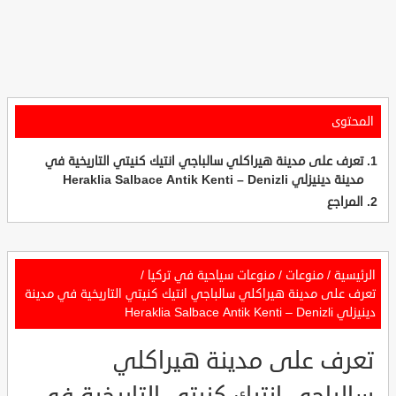
المحتوى
تعرف على مدينة هيراكلي سالباجي انتيك كنيتي التاريخية في
مدينة دينيزلي Heraklia Salbace Antik Kenti – Denizli
المراجع
الرئيسية
/
منوعات
/
منوعات سياحية في تركيا
/
تعرف على مدينة هيراكلي سالباجي انتيك كنيتي التاريخية في مدينة
دينيزلي Heraklia Salbace Antik Kenti – Denizli
تعرف على مدينة هيراكلي