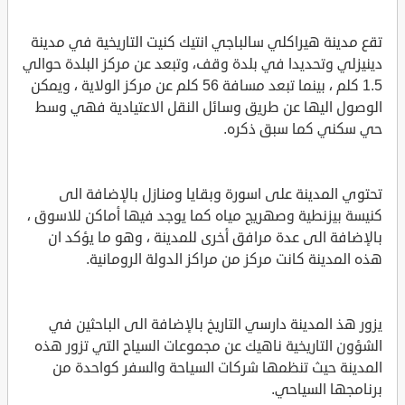
تقع مدينة هيراكلي سالباجي انتيك كنيت التاريخية في مدينة
دينيزلي وتحديدا في بلدة وقف، وتبعد عن مركز البلدة حوالي
1.5 كلم ، بينما تبعد مسافة 56 كلم عن مركز الولاية ، ويمكن
الوصول اليها عن طريق وسائل النقل الاعتيادية فهي وسط
حي سكني كما سبق ذكره.
تحتوي المدينة على اسورة وبقايا ومنازل بالإضافة الى
كنيسة بيزنطية وصهريج مياه كما يوجد فيها أماكن للاسوق ،
بالإضافة الى عدة مرافق أخرى للمدينة ، وهو ما يؤكد ان
هذه المدينة كانت مركز من مراكز الدولة الرومانية.
يزور هذ المدينة دارسي التاريخ بالإضافة الى الباحثين في
الشؤون التاريخية ناهيك عن مجموعات السياح التي تزور هذه
المدينة حيث تنظمها شركات السياحة والسفر كواحدة من
برنامجها السياحي.