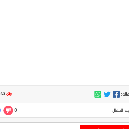
63 مشاهدة
الة:
0
ك المقال