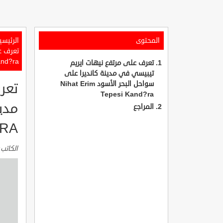
المحتوى
الرئيسي
and?ra
تعرف على مرتفع نيهات ايريم
تيبيسي في مدينة كانديرا على
سواحل البحر الأسود Nihat Erim
تعر
Tepesi Kand?ra
المراجع
?RA
الكاتب