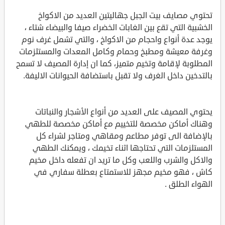
تحتوي مصايف بيت الجبل جهاليتين العديد من الاكواخ
الخشبية التي تقع بين الغابات الخضراء صيفا والبيضاء شتاء ،
يوجد عدة أنواع واحجام من الاكواخ ، والتي تشمل غرف نوم
وغرفة معيشة ومطبخ وحمام وكامل المعدات والمستلزمات
المطلوبة لإقامة وتخيم متميز، كما ان إدارة المصيف لا تسمح
بالتدخين داخل الغرف ولا تقبل باستضافة الحيوانات الاليفة.
يحتوي المصيف على العديد من أنواع الأشجار والنباتات
وهناك أماكن مخصصة للتخييم مع أماكن مخصصة للطهي
بالإضافة الى توفر مطاعم ومقاهي ومتاجر لشراء كل
المستلزمات التي تحتاجها اثناء تخيمك ، ويمكنك الطهي
والاكل والشرب واللعب وكل ما تريد ان تفعله داخل مخيم
كاش ، فهو مخيم مجهز للاستمتاع بعطلة سفاري في
الهواء الطلق .