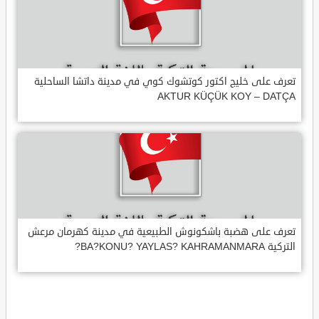
تعرف على خليج اكتور كوتشوك كوي في مدينة داتشا الساحلية
AKTUR KÜÇÜK KOY – DATÇA
تعرف على هضبة باشكونوش الطبيعية في مدينة كهرمان مرعش
التركية BA?KONU? YAYLAS? KAHRAMANMARA?