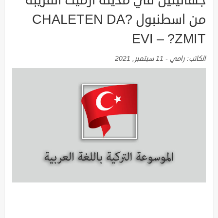
جهاليتين في مدينة ازميت القريبة
من اسطنبول CHALETEN DA?
EVI – ?ZMIT
الكاتب:
رامي
-
11 سبتمبر, 2021