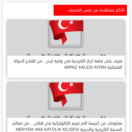
الأكثر مشاهدة من نفس التصنيف
تعرف على قلعة ارباز التاريخية في ولاية ايدن.. من القلاع الدولة
العثمانية ARPAZ KALESI AYDIN
معلومات عن كنيسة الام مريم الكاثوليكية في هاتي .. من معالم
المدينة التاريخية والدينية MERYEM ANA KATOLIK KILISESI