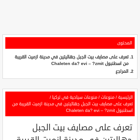
المحتوى
تعرف على مصايف بيت الجبل جهاليتين في مدينة ازميت القريبة
من اسطنبول Chaleten da? evi – ?zmit
المراجع
الرئيسية
/
منوعات
/
منوعات سياحية في تركيا
/
تعرف على مصايف بيت الجبل جهاليتين في مدينة ازميت القريبة من
اسطنبول Chaleten da? evi – ?zmit
تعرف على مصايف بيت الجبل