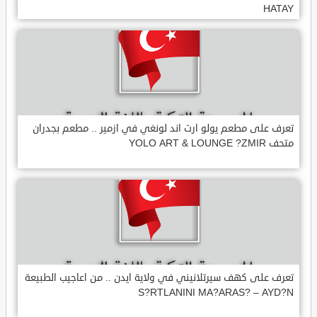
HATAY
تعرف على مطعم يولو ارت اند لونغي في ازمير .. مطعم بجدران
متحف YOLO ART & LOUNGE ?ZMIR
تعرف على كهف سيرتلانيني في ولاية ايدن .. من اعاجيب الطبيعة
S?RTLANINI MA?ARAS? – AYD?N