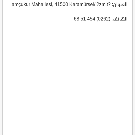
العنوان: ?amçukur Mahallesi, 41500 Karamürsel/ ?zmit
الهاتف: (0262) 454 51 68