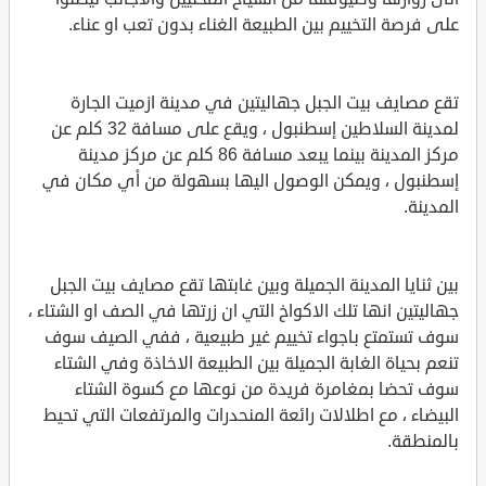
على فرصة التخييم بين الطبيعة الغناء بدون تعب او عناء.
تقع مصايف بيت الجبل جهاليتين في مدينة ازميت الجارة
لمدينة السلاطين إسطنبول ، ويقع على مسافة 32 كلم عن
مركز المدينة بينما يبعد مسافة 86 كلم عن مركز مدينة
إسطنبول ، ويمكن الوصول اليها بسهولة من أي مكان في
المدينة.
بين ثنايا المدينة الجميلة وبين غابتها تقع مصايف بيت الجبل
جهاليتين انها تلك الاكواخ التي ان زرتها في الصف او الشتاء ،
سوف تستمتع باجواء تخييم غير طبيعية ، ففي الصيف سوف
تنعم بحياة الغابة الجميلة بين الطبيعة الاخاذة وفي الشتاء
سوف تحضا بمغامرة فريدة من نوعها مع كسوة الشتاء
البيضاء ، مع اطلالات رائعة المنحدرات والمرتفعات التي تحيط
بالمنطقة.