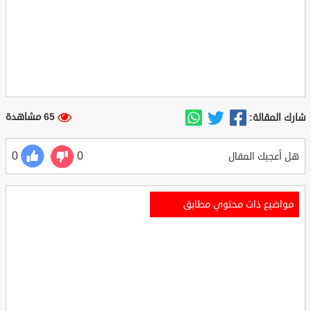
65 مشاهدة
شارك المقالة:
0
0
هل أعجبك المقال
مواضيع ذات محتوي مطابق