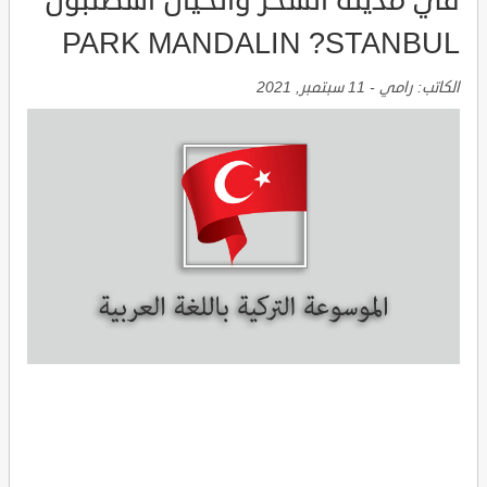
في مدينة السحر والخيال اسطنبول
PARK MANDALIN ?STANBUL
الكاتب:
رامي
-
11 سبتمبر, 2021