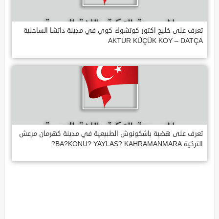
تعرف على خليج اكتور كوتشوك كوي في مدينة داتشا الساحلية
AKTUR KÜÇÜK KOY – DATÇA
تعرف على هضبة باشكونوش الطبيعية في مدينة كهرمان مرعش
التركية BA?KONU? YAYLAS? KAHRAMANMARA?