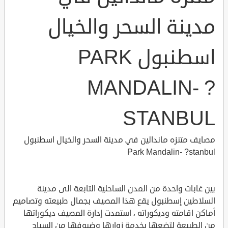
مدينة السحر والخيال
اسطنبول PARK
MANDALIN- ?
STANBUL
مصايف متنزه ماندالين في مدينة السحر والخيال اسطنبول
Park Mandalin- ?stanbul
بين غابات واحدة من المدن الساحلية التابعة الى مدينة
السلاطين إسطنبول يقع هذا المصيف بجمال طبيعته وتصاميم
أماكن اقامته وديكوراته ، استمدت إدارة المصيف ديكوراتها
من الطبيعة لتضعها بخدمة زوارها وضيوفها من السياح