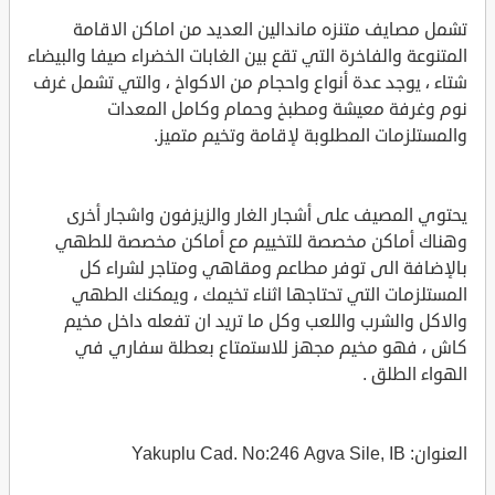
تشمل مصايف متنزه ماندالين العديد من اماكن الاقامة
المتنوعة والفاخرة التي تقع بين الغابات الخضراء صيفا والبيضاء
شتاء ، يوجد عدة أنواع واحجام من الاكواخ ، والتي تشمل غرف
نوم وغرفة معيشة ومطبخ وحمام وكامل المعدات
والمستلزمات المطلوبة لإقامة وتخيم متميز.
يحتوي المصيف على أشجار الغار والزيزفون واشجار أخرى
وهناك أماكن مخصصة للتخييم مع أماكن مخصصة للطهي
بالإضافة الى توفر مطاعم ومقاهي ومتاجر لشراء كل
المستلزمات التي تحتاجها اثناء تخيمك ، ويمكنك الطهي
والاكل والشرب واللعب وكل ما تريد ان تفعله داخل مخيم
كاش ، فهو مخيم مجهز للاستمتاع بعطلة سفاري في
الهواء الطلق .
العنوان: Yakuplu Cad. No:246 Agva Sile, IB