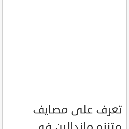
تعرف على مصايف
متنزه ماندالين في