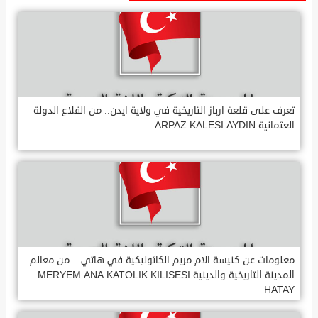
تعرف على قلعة ارباز التاريخية في ولاية ايدن.. من القلاع الدولة
العثمانية ARPAZ KALESI AYDIN
معلومات عن كنيسة الام مريم الكاثوليكية في هاتي .. من معالم
المدينة التاريخية والدينية MERYEM ANA KATOLIK KILISESI
HATAY