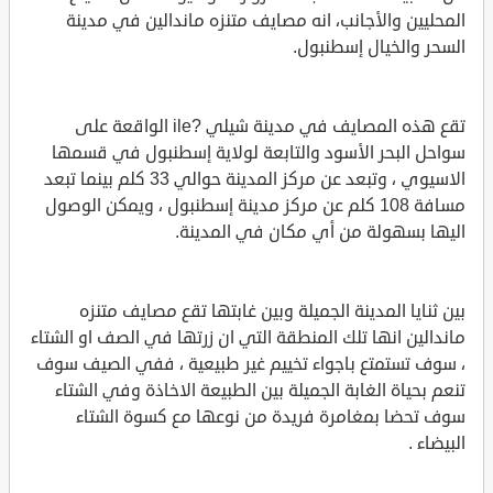
المحليين والأجانب، انه مصايف متنزه ماندالين في مدينة
السحر والخيال إسطنبول.
تقع هذه المصايف في مدينة شيلي ?ile الواقعة على
سواحل البحر الأسود والتابعة لولاية إسطنبول في قسمها
الاسيوي ، وتبعد عن مركز المدينة حوالي 33 كلم بينما تبعد
مسافة 108 كلم عن مركز مدينة إسطنبول ، ويمكن الوصول
اليها بسهولة من أي مكان في المدينة.
بين ثنايا المدينة الجميلة وبين غابتها تقع مصايف متنزه
ماندالين انها تلك المنطقة التي ان زرتها في الصف او الشتاء
، سوف تستمتع باجواء تخييم غير طبيعية ، ففي الصيف سوف
تنعم بحياة الغابة الجميلة بين الطبيعة الاخاذة وفي الشتاء
سوف تحضا بمغامرة فريدة من نوعها مع كسوة الشتاء
البيضاء .