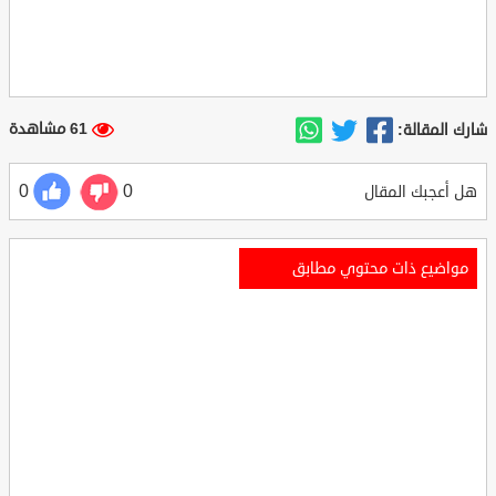
61 مشاهدة
شارك المقالة:
0
0
هل أعجبك المقال
مواضيع ذات محتوي مطابق