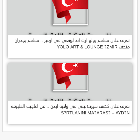
تعرف على مطعم يولو ارت اند لونغي في ازمير .. مطعم بجدران
متحف YOLO ART & LOUNGE ?ZMIR
تعرف على كهف سيرتلانيني في ولاية ايدن .. من اعاجيب الطبيعة
S?RTLANINI MA?ARAS? – AYD?N