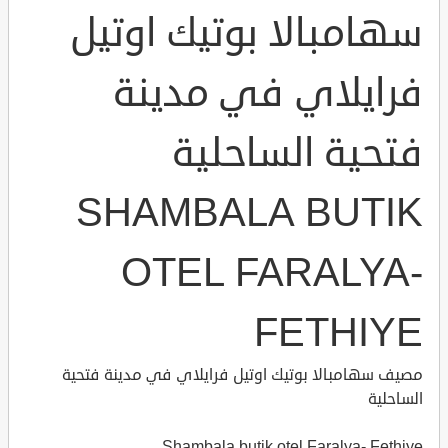
سهامبالا بوتيك اوتيل
فرايلاي في مدينة
فتحية الساحلية
SHAMBALA BUTIK
OTEL FARALYA-
FETHIYE
مصيف سهامبالا بوتيك اوتيل فرايلاي في مدينة فتحية
الساحلية
Shambala butik otel Faralya- Fethiye