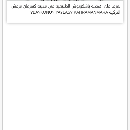
تعرف على هضبة باشكونوش الطبيعية في مدينة كهرمان مرعش
التركية BA?KONU? YAYLAS? KAHRAMANMARA?