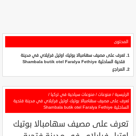
المحتوى
تعرف على مصيف سهامبالا بوتيك اوتيل فرايلاي في مدينة
فتحية الساحلية Shambala butik otel Faralya Fethiye
المراجع
الرئيسية
/
منوعات
/
منوعات سياحية في تركيا
/
تعرف على مصيف سهامبالا بوتيك اوتيل فرايلاي في مدينة فتحية
الساحلية Shambala butik otel Faralya Fethiye
تعرف على مصيف سهامبالا بوتيك