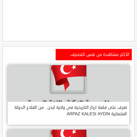
الأكثر مشاهدة من نفس التصنيف
تعرف على قلعة ارباز التاريخية في ولاية ايدن.. من القلاع الدولة
العثمانية ARPAZ KALESI AYDIN