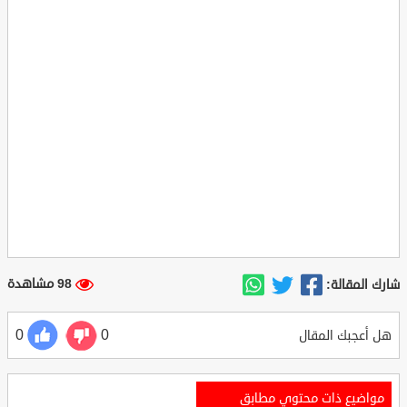
98 مشاهدة
شارك المقالة:
0
0
هل أعجبك المقال
مواضيع ذات محتوي مطابق