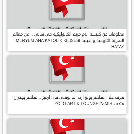
معلومات عن كنيسة الام مريم الكاثوليكية في هاتي .. من معالم
المدينة التاريخية والدينية MERYEM ANA KATOLIK KILISESI
HATAY
تعرف على مطعم يولو ارت اند لونغي في ازمير .. مطعم بجدران
متحف YOLO ART & LOUNGE ?ZMIR