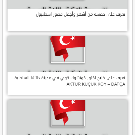
تعرف على خمسة من أشهر وأجمل قصور اسطنبول
تعرف على خليج اكتور كوتشوك كوي في مدينة داتشا الساحلية
AKTUR KÜÇÜK KOY – DATÇA