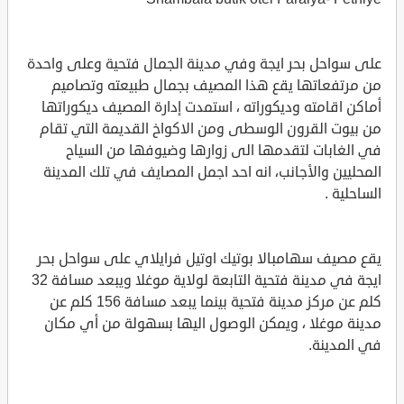
على سواحل بحر ايجة وفي مدينة الجمال فتحية وعلى واحدة
من مرتفعاتها يقع هذا المصيف بجمال طبيعته وتصاميم
أماكن اقامته وديكوراته ، استمدت إدارة المصيف ديكوراتها
من بيوت القرون الوسطى ومن الاكواخ القديمة التي تقام
في الغابات لتقدمها الى زوارها وضيوفها من السياح
المحليين والأجانب، انه احد اجمل المصايف في تلك المدينة
الساحلية .
يقع مصيف سهامبالا بوتيك اوتيل فرايلاي على سواحل بحر
ايجة في مدينة فتحية التابعة لولاية موغلا ويبعد مسافة 32
كلم عن مركز مدينة فتحية بينما يبعد مسافة 156 كلم عن
مدينة موغلا ، ويمكن الوصول اليها بسهولة من أي مكان
في المدينة.