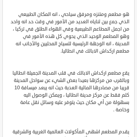
هو مطعم ومتنزه ومرفق سياحي ، انه المكان الطبيعي
الذي جمع بين ثناياه العديد من الأمور في وقت حد انه واحد
من اجمل المطاعم الطبيعية وفي الهواء الطلق في تركيا ،
وهو المطعم الوحيد الذي يحوي كل هذه الأمور في
المدينة ، انه الوجهة الرئيسية للسياح المحليين والأجانب انه
مطعم اركداش الابالك في انطاليا.
يقع مطعم اركداش الابالك في قلب المدينة الجميلة انطاليا
وبالقرب من مركزها بعيدا بعض الشيء عن سواحل المدينة
قريبا من مصادرها المائية العذبة حيث انه يبعد ميسافة 10
كلم فقط عن مركز مدينة انطاليا ، ويمكن الوصول اليه
بسهولة من أي مكان حيث يتوفر عليه وسائل نقل عامة
وخاصة .
يقدم المطعم اشهى المأكولات العالمية الغربية والشرقية