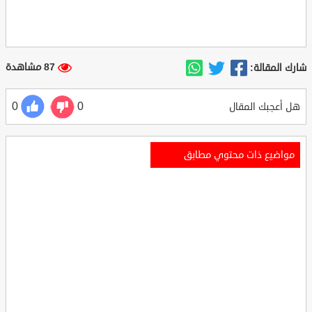
87 مشاهدة
شارك المقالة:
0
0
هل أعجبك المقال
مواضيع ذات محتوي مطابق