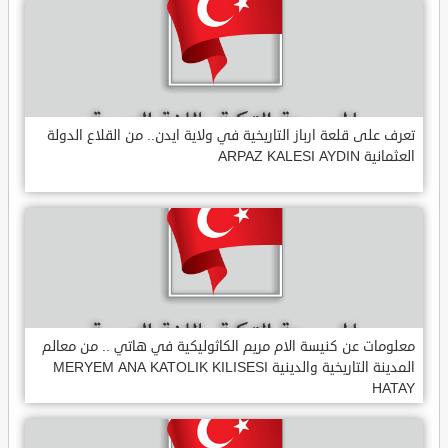
تعرف على قلعة ارباز التاريخية في ولاية ايدن.. من القلاع الدولة
العثمانية ARPAZ KALESI AYDIN
معلومات عن كنيسة الام مريم الكاثوليكية في هاتي .. من معالم
المدينة التاريخية والدينية MERYEM ANA KATOLIK KILISESI
HATAY