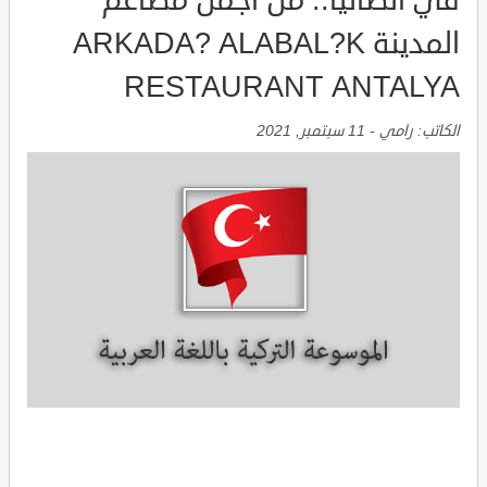
في انطاليا.. من اجمل مطاعم
المدينة ARKADA? ALABAL?K
RESTAURANT ANTALYA
الكاتب:
رامي
-
11 سبتمبر, 2021