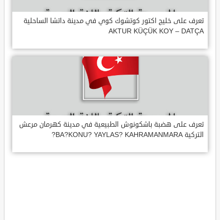
تعرف على خليج اكتور كوتشوك كوي في مدينة داتشا الساحلية
AKTUR KÜÇÜK KOY – DATÇA
تعرف على هضبة باشكونوش الطبيعية في مدينة كهرمان مرعش
التركية BA?KONU? YAYLAS? KAHRAMANMARA?