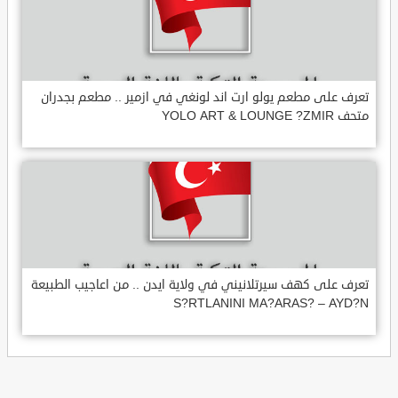
تعرف على مطعم يولو ارت اند لونغي في ازمير .. مطعم بجدران
متحف YOLO ART & LOUNGE ?ZMIR
تعرف على كهف سيرتلانيني في ولاية ايدن .. من اعاجيب الطبيعة
S?RTLANINI MA?ARAS? – AYD?N