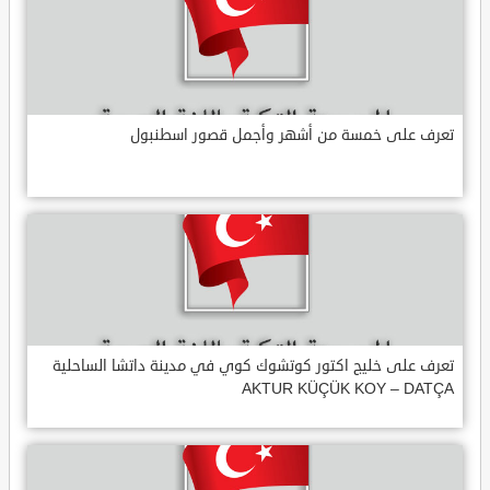
تعرف على خمسة من أشهر وأجمل قصور اسطنبول
تعرف على خليج اكتور كوتشوك كوي في مدينة داتشا الساحلية
AKTUR KÜÇÜK KOY – DATÇA