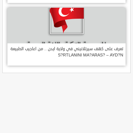
تعرف على كهف سيرتلانيني في ولاية ايدن .. من اعاجيب الطبيعة
S?RTLANINI MA?ARAS? – AYD?N