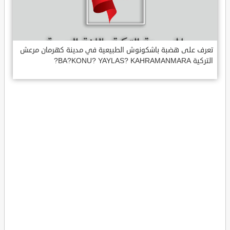
تعرف على هضبة باشكونوش الطبيعية في مدينة كهرمان مرعش
التركية BA?KONU? YAYLAS? KAHRAMANMARA?