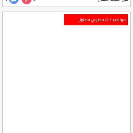
مواضيع ذات محتوي مطابق