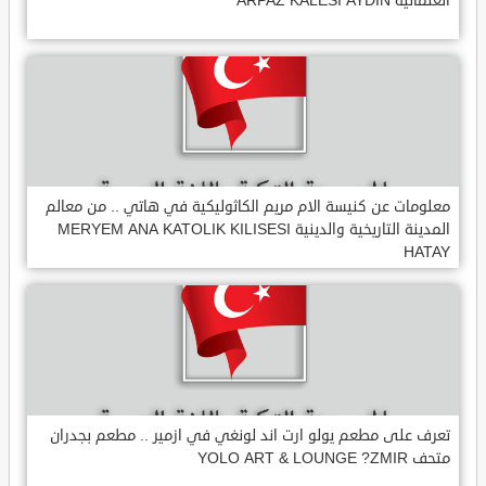
العثمانية ARPAZ KALESI AYDIN
معلومات عن كنيسة الام مريم الكاثوليكية في هاتي .. من معالم
المدينة التاريخية والدينية MERYEM ANA KATOLIK KILISESI
HATAY
تعرف على مطعم يولو ارت اند لونغي في ازمير .. مطعم بجدران
متحف YOLO ART & LOUNGE ?ZMIR