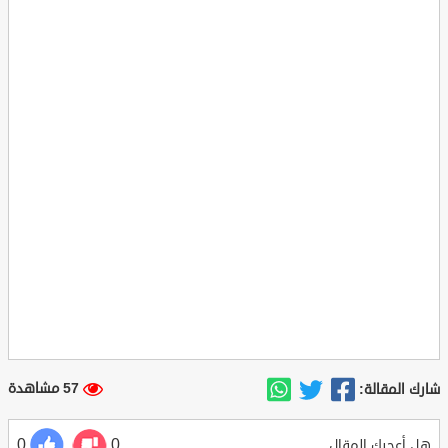
57 مشاهدة
شارك المقالة:
0
0
هل أعجبك المقال