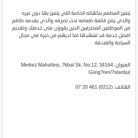
يتميز المطعم بنكهاته الخاصة التي يتميز بها دون غيره
والذي يضع قائمة طعامه تحت تصرفه والذي يقدمه طاقم
من الموظفين المحترفين الذين يقوون على خدمتك وتقديم
افضل خدمة قد تشهدها لما لديهم من خبرة في مجال
السياحة والفندقة.
العنوان: Merkez Mahallesi, ?kbal Sk. No:12, 34164
Güng?ren/?stanbul
الهاتف: (0212) 461 20 07