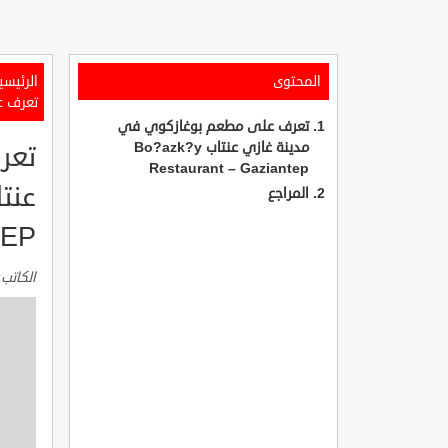
المحتوى
الرئيسي
تعرف على م
تعرف على مطعم بوغازكوي في
مدينة غازي عنتاب Bo?azk?y
تعر
Restaurant – Gaziantep
المراجع
TEP
الكاتب