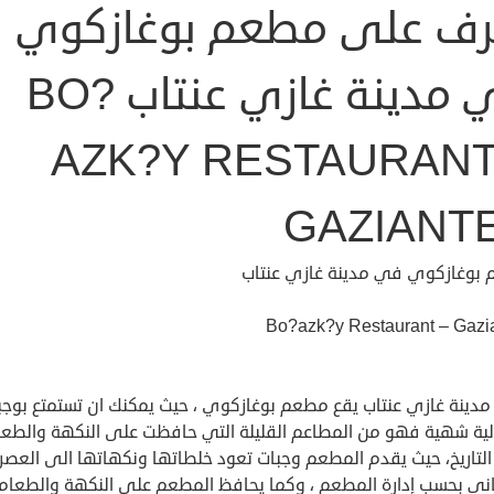
رف على مطعم بوغازكوي
في مدينة غازي عنتاب BO?
AZK?Y RESTAURANT
GAZIANT
بوغازكوي في مدينة غازي عنتاب
Bo?azk?y Restaurant – Gazi
دينة غازي عنتاب يقع مطعم بوغازكوي ، حيث يمكنك ان تستمتع بوجب
لية شهية فهو من المطاعم القليلة التي حافظت على النكهة والطع
التاريخ، حيث يقدم المطعم وجبات تعود خلطاتها ونكهاتها الى العصر
اني بحسب إدارة المطعم ، وكما يحافظ المطعم على النكهة والطعام