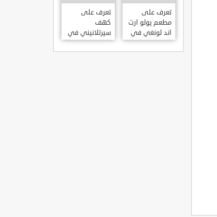
KILISESI
HATAY
تعرف على
تعرف على
مطعم يولو ارت
كهف
اند لونغي في
سيرتلانيني في
ازمير .. مطعم
ولاية ايدن .. من
بجدران متحف
اعاجيب الطبيعة
S?RTLANINI
YOLO ART &
MA?ARAS? –
LOUNGE ?
AYD?N
ZMIR