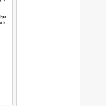
antep