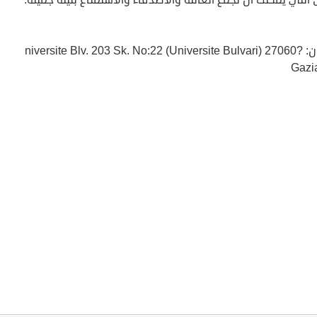
العنوان: ?niversite Blv. 203 Sk. No:22 (Universite Bulvari) 27060
Gazi