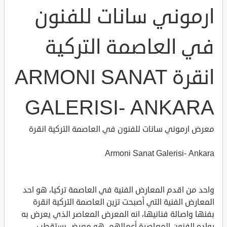
ارموني سانات للفنون
في العاصمة التركية
انقرة ARMONI SANAT
GALERISI- ANKARA
معرض ارموني سانات للفنون في العاصمة التركية انقرة
Armoni Sanat Galerisi- Ankara
واحد من اقدم المعارض الفنية في العاصمة تركيا، هو احد
المعارض الفنية التي أصبحت تزين العاصمة التركية انقرة
بفنها واصالة فنانيها، انه المعرض المعاصر الذي يعرض به
رواده الفنون المعاصرة أعمالهم، هو معرض يستقطب