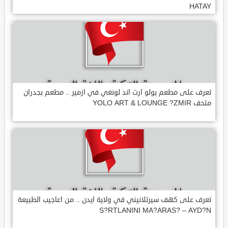
HATAY
تعرف على مطعم يولو ارت اند لونغي في ازمير .. مطعم بجدران
متحف YOLO ART & LOUNGE ?ZMIR
تعرف على كهف سيرتلانيني في ولاية ايدن .. من اعاجيب الطبيعة
S?RTLANINI MA?ARAS? – AYD?N