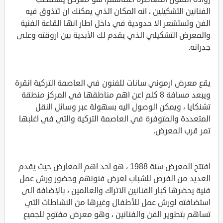
الفنانين التشكيلين ، انه المكان الذي يمكنك ان تتذوق فيه
الفن وتستشعر الا حدودية في داخل اطار انها القاعة الفنية
والمعرض التشكيلي الذي يقدم لك الأبدية بين اروقته وعلى
جدرانه.
يقع معرض ارموني سانات للفنون في العاصمة التركية انقرة
ويبعد مسافة 8 كلم اعن اهم مناطقها في المركز منطقة
تشنكايا ، ويمكن الوصول اليه بسهولة عبر وسائل النقل
المتعددة والمتوفرة في العاصمة التركية والتي في اغلبها
تمر قرب المعرض.
افتتح المعرض سنة 1988 ، هو احد اهم المعارض حيث يقدم
العديد من الفرص للشباب لعرض فنونهم وحضور ورش عمل
فنية يحضرها كبار الفنانين الاتراك والعالمين ، بالإضافة الى
استضافته لورش عمل للأطفال وغيرها من النشاطات التي
تساهم بتطوير الفن والفنانين ، وهو معرض مفتوح للجميع