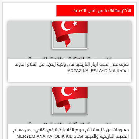
الأكثر مشاهدة من نفس التصنيف
تعرف على قلعة ارباز التاريخية في ولاية ايدن.. من القلاع الدولة
العثمانية ARPAZ KALESI AYDIN
معلومات عن كنيسة الام مريم الكاثوليكية في هاتي .. من معالم
المدينة التاريخية والدينية MERYEM ANA KATOLIK KILISESI