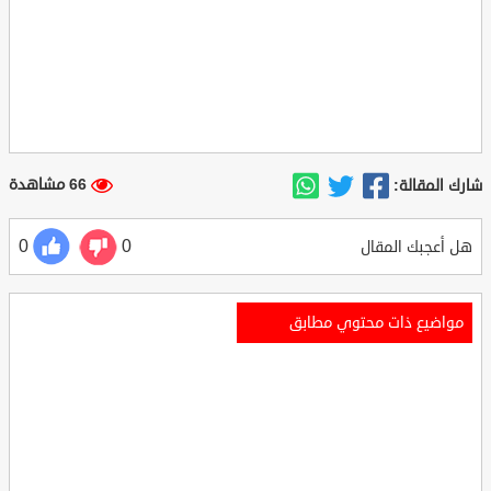
66 مشاهدة
شارك المقالة:
0
0
هل أعجبك المقال
مواضيع ذات محتوي مطابق