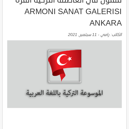
للفنون في العاصمة التركية انقرة
ARMONI SANAT GALERISI
ANKARA
الكاتب:
رامي
-
11 سبتمبر, 2021