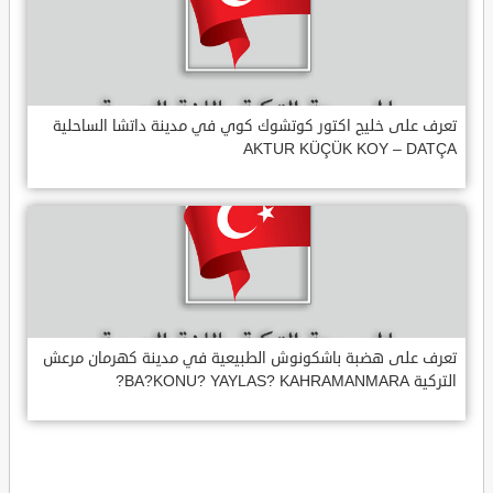
تعرف على خليج اكتور كوتشوك كوي في مدينة داتشا الساحلية
AKTUR KÜÇÜK KOY – DATÇA
تعرف على هضبة باشكونوش الطبيعية في مدينة كهرمان مرعش
التركية BA?KONU? YAYLAS? KAHRAMANMARA?