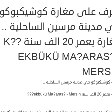
رف على مغارة كوشيكبوكو
 مدينة مرسين الساحلية ..
مغارة بعمر 20 الف سنة K??
EKBÜKÜ MA?ARAS?
MERS
 كوشيكبوكو في مدينة مرسين الساحلية ..
K??ekbükü Ma?aras? - Mersi