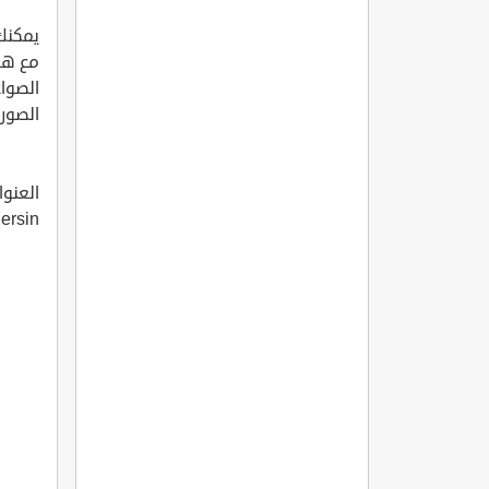
يمكنك 
مع هذه
الصواع
الصور
ersin