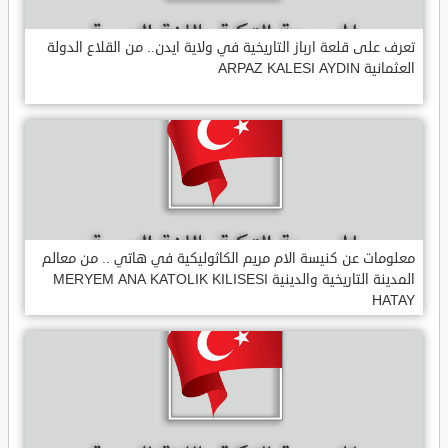
تعرف على قلعة ارباز التاريخية في ولاية ايدن.. من القلاع الدولة
العثمانية ARPAZ KALESI AYDIN
معلومات عن كنيسة الام مريم الكاثوليكية في هاتي .. من معالم
المدينة التاريخية والدينية MERYEM ANA KATOLIK KILISESI
HATAY