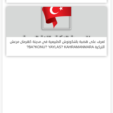
تعرف على هضبة باشكونوش الطبيعية في مدينة كهرمان مرعش
التركية BA?KONU? YAYLAS? KAHRAMANMARA?