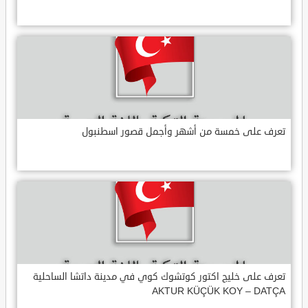
تعرف على خمسة من أشهر وأجمل قصور اسطنبول
تعرف على خليج اكتور كوتشوك كوي في مدينة داتشا الساحلية
AKTUR KÜÇÜK KOY – DATÇA