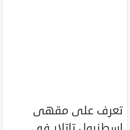
تعرف على مقهى
إسطنبول تاتلار في