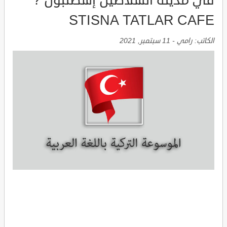
في مدينة السلاطين إسطنبول ?
STISNA TATLAR CAFE
الكاتب:
رامي
-
11 سبتمبر, 2021