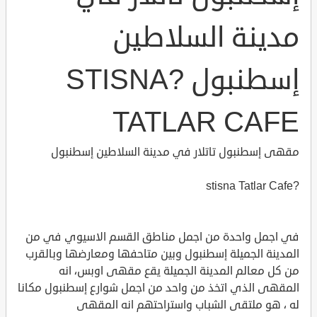
مدينة السلاطين
إسطنبول ?STISNA
TATLAR CAFE
مقهى إسطنبول تاتلار في مدينة السلاطين إسطنبول
?stisna Tatlar Cafe
في اجمل واحدة من اجمل مناطق القسم الاسيوي في من
المدينة الجميلة إسطنبول وبين متاحفها ومعارضها وبالقرب
من كل معالم المدينة الجميلة يقع مقهى اوبس، انه
المقهى الذي اتخذ من واحد من اجمل شوارع إسطنبول مكانا
له ، هو ملتقى الشباب واستراحتهم انه المقهى