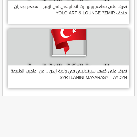
تعرف على مطعم يولو ارت اند لونغي في ازمير .. مطعم بجدران
متحف YOLO ART & LOUNGE ?ZMIR
تعرف على كهف سيرتلانيني في ولاية ايدن .. من اعاجيب الطبيعة
S?RTLANINI MA?ARAS? – AYD?N