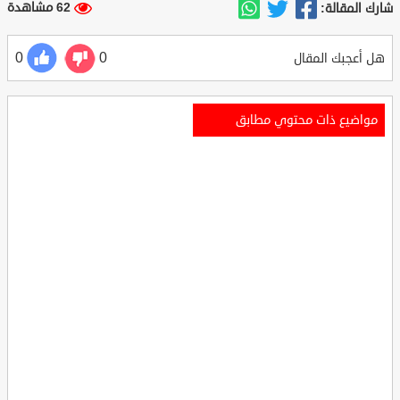
62 مشاهدة
شارك المقالة:
0
0
هل أعجبك المقال
مواضيع ذات محتوي مطابق