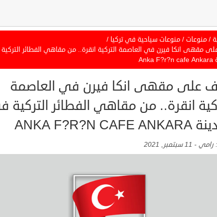
ة
/
منوعات
/
منوعات سياحية في تركيا
/
لى مقهى انكا فيرن في العاصمة التركية انقرة.. من مقاهي الفطائر التركية
Anka 
ف على مقهى انكا فيرن في العاصمة
كية انقرة.. من مقاهي الفطائر التركية 
ANKA F?R?N CAFE A
:
رامي
-
11 سبتمبر, 2021