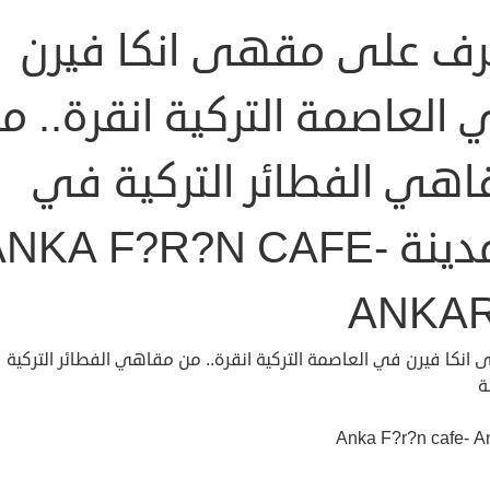
رف على مقهى انكا فيرن
العاصمة التركية انقرة.. م
اهي الفطائر التركية في
المدينة ANKA F?R?N CAFE
ANKA
انكا فيرن في العاصمة التركية انقرة.. من مقاهي الفطائر التركية
ة
Anka F?r?n cafe- A