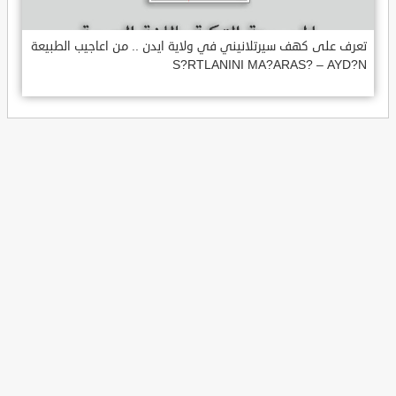
تعرف على كهف سيرتلانيني في ولاية ايدن .. من اعاجيب الطبيعة
S?RTLANINI MA?ARAS? – AYD?N