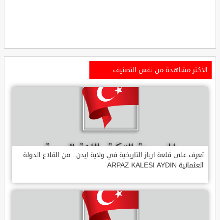
الأكثر مشاهدة من نفس التصنيف
تعرف على قلعة ارباز التاريخية في ولاية ايدن.. من القلاع الدولة
العثمانية ARPAZ KALESI AYDIN