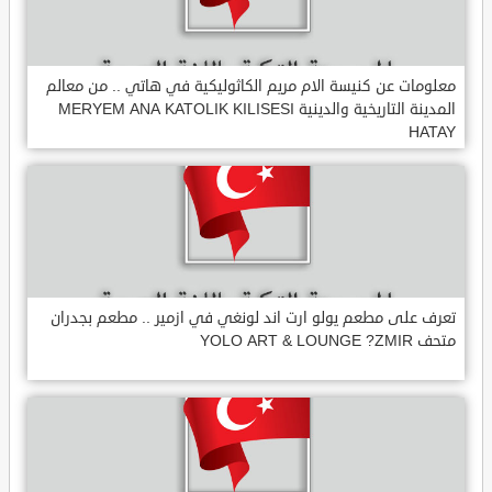
معلومات عن كنيسة الام مريم الكاثوليكية في هاتي .. من معالم
المدينة التاريخية والدينية MERYEM ANA KATOLIK KILISESI
HATAY
تعرف على مطعم يولو ارت اند لونغي في ازمير .. مطعم بجدران
متحف YOLO ART & LOUNGE ?ZMIR