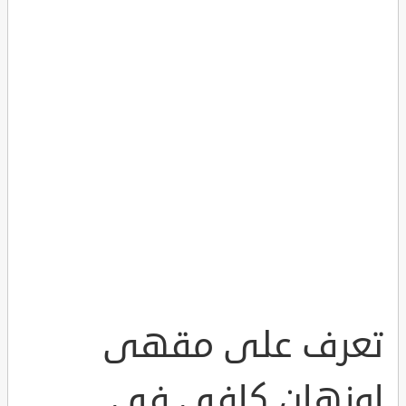
تعرف على مقهى
اوزهان كافي في