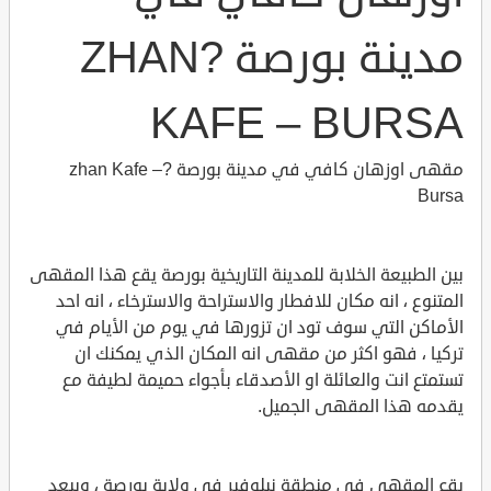
مدينة بورصة ?ZHAN
KAFE – BURSA
مقهى اوزهان كافي في مدينة بورصة ?zhan Kafe –
Bursa
بين الطبيعة الخلابة للمدينة التاريخية بورصة يقع هذا المقهى
المتنوع ، انه مكان للافطار والاستراحة والاسترخاء ، انه احد
الأماكن التي سوف تود ان تزورها في يوم من الأيام في
تركيا ، فهو اكثر من مقهى انه المكان الذي يمكنك ان
تستمتع انت والعائلة او الأصدقاء بأجواء حميمة لطيفة مع
يقدمه هذا المقهى الجميل.
يقع المقهى في منطقة نيلوفير في ولاية بورصة ، ويبعد