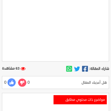
63 مشاهدة
شارك المقالة:
0
0
هل أعجبك المقال
مواضيع ذات محتوي مطابق