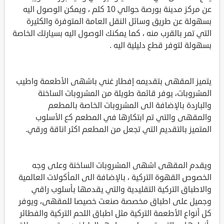
عن مركز مدينة بورصة حوالي 10 كلم ، ويمكن الوصول اليه
بسهولة عن طريق وسائل النقل العامة المتوفرة والكثيرة
التي تمر بالقرب منه ، كما يمكنك الوصول اليه بسيارتك الخاصة
بسهولة لتوفر قطع دليلية اليه .
يتميز المقهى بتقديمه إفطار غني باشهى الأطعمة واطيب
المشروبات، يوفر قائمة طويلة من المشروبات الساخنة
والباردة بالإضافة الى المشروبات الخاصة بالمطعم
والمقهى والتي تم ابتكارها في المطعم كع الأسلوب
المتميز بالتقديم التي تجعل من المطعم اكثر اناقة ورقي.
ويقدم المقهى اشهى المشروبات الساخنة وعلى وجه
الخصوص القهوة التركية ، بالإضافة الى المأكولات العالمية
والاطباق التركية التقليدية والتي يقدمها بأسلوب راقي
وجميل على اطباق مخصصة صنعت خصيصا للمقهى، ويوفر
كل أنواع الأطعمة التركية مثل اطباق اللحم التركية والفطائر