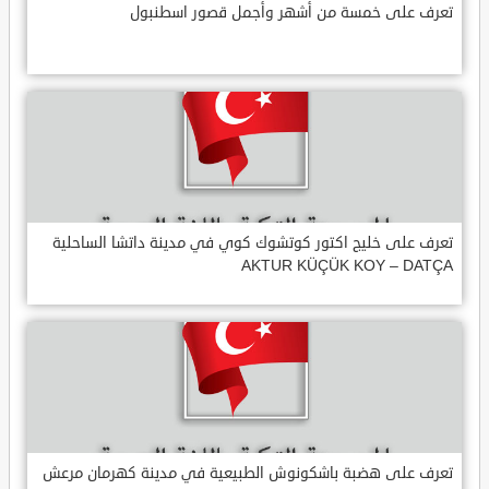
تعرف على خمسة من أشهر وأجمل قصور اسطنبول
تعرف على خليج اكتور كوتشوك كوي في مدينة داتشا الساحلية
AKTUR KÜÇÜK KOY – DATÇA
تعرف على هضبة باشكونوش الطبيعية في مدينة كهرمان مرعش