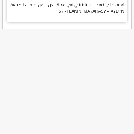
تعرف على كهف سيرتلانيني في ولاية ايدن .. من اعاجيب الطبيعة
S?RTLANINI MA?ARAS? – AYD?N