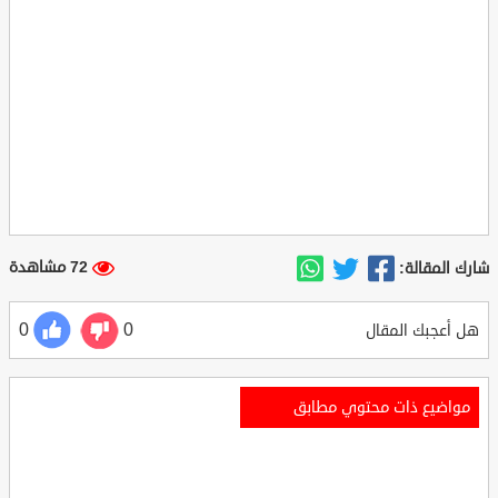
72 مشاهدة
شارك المقالة:
0
0
هل أعجبك المقال
مواضيع ذات محتوي مطابق