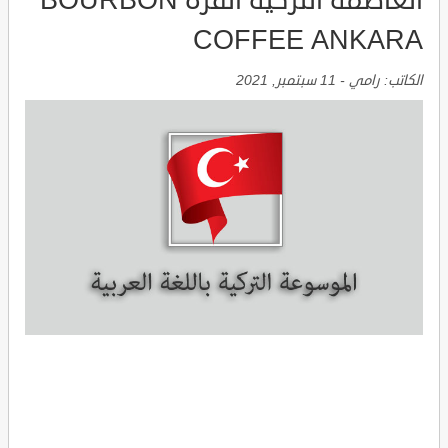
العاصمة التركية انقرة BOURBON
COFFEE ANKARA
الكاتب:
رامي
-
11 سبتمبر, 2021