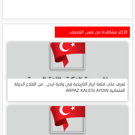
الأكثر مشاهدة من نفس التصنيف
تعرف على قلعة ارباز التاريخية في ولاية ايدن.. من القلاع الدولة
العثمانية ARPAZ KALESI AYDIN