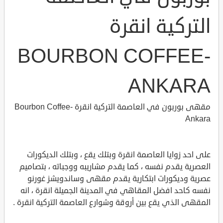
التركية انقرة
BOURBON COFFEE-
ANKARA
مقهى بوربون في العاصمة التركية انقرة Bourbon Coffee-
Ankara
على احد زوايا العاصمة انقرة وبتلك يقع ، وبتلك الديكورات
العصرية يقدم نفسه ، كما يقدم مشاريبه ووجباته ، بتصاميم
عصرية وديكورات ابتكارية يقدم مقهى وساندويشز غورنو
نفسه كاحد افضل المقاهي في المدينة الجميلة انقرة ، انه
المقهى الذي يقع بين أروقة وشوارع العاصمة التركية انقرة .