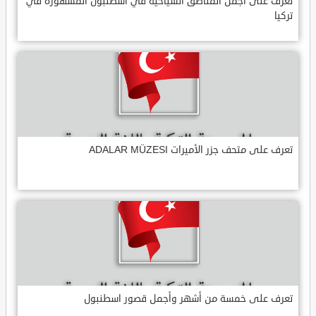
تعرف على أجمل المناطق السياحية في اسطنبول المشهورة في
تركيا
تعرف على متحف جزر الأميرات ADALAR MÜZESI
تعرف على خمسة من أشهر وأجمل قصور اسطنبول