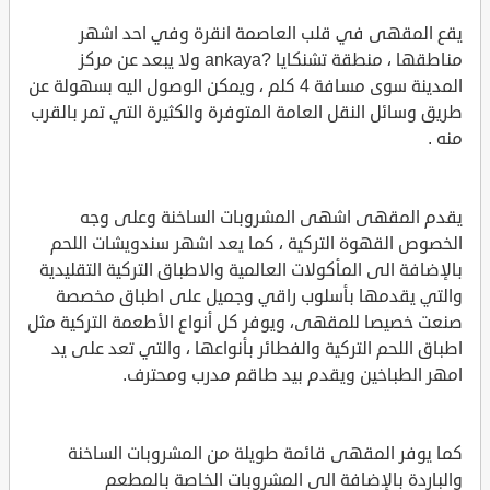
يقع المقهى في قلب العاصمة انقرة وفي احد اشهر
مناطقها ، منطقة تشنكايا ?ankaya ولا يبعد عن مركز
المدينة سوى مسافة 4 كلم ، ويمكن الوصول اليه بسهولة عن
طريق وسائل النقل العامة المتوفرة والكثيرة التي تمر بالقرب
منه .
يقدم المقهى اشهى المشروبات الساخنة وعلى وجه
الخصوص القهوة التركية ، كما يعد اشهر سندويشات اللحم
بالإضافة الى المأكولات العالمية والاطباق التركية التقليدية
والتي يقدمها بأسلوب راقي وجميل على اطباق مخصصة
صنعت خصيصا للمقهى، ويوفر كل أنواع الأطعمة التركية مثل
اطباق اللحم التركية والفطائر بأنواعها ، والتي تعد على يد
امهر الطباخين ويقدم بيد طاقم مدرب ومحترف.
كما يوفر المقهى قائمة طويلة من المشروبات الساخنة
والباردة بالإضافة الى المشروبات الخاصة بالمطعم