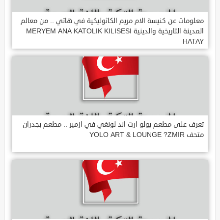
معلومات عن كنيسة الام مريم الكاثوليكية في هاتي .. من معالم
المدينة التاريخية والدينية MERYEM ANA KATOLIK KILISESI
HATAY
تعرف على مطعم يولو ارت اند لونغي في ازمير .. مطعم بجدران
متحف YOLO ART & LOUNGE ?ZMIR