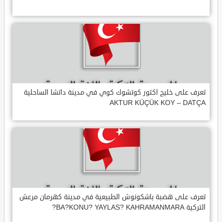
تعرف على خليج اكتور كوتشوك كوي في مدينة داتشا الساحلية
AKTUR KÜÇÜK KOY – DATÇA
تعرف على هضبة باشكونوش الطبيعية في مدينة كهرمان مرعش
التركية BA?KONU? YAYLAS? KAHRAMANMARA?