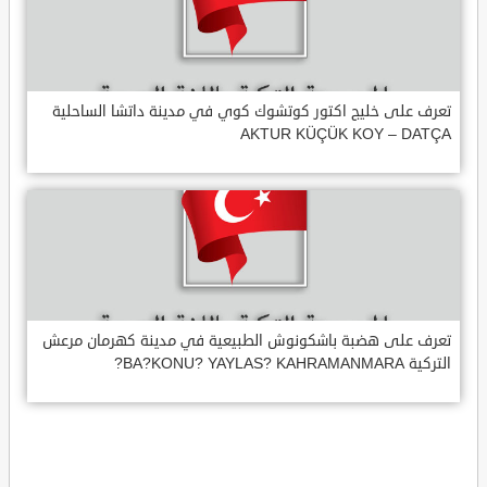
تعرف على خليج اكتور كوتشوك كوي في مدينة داتشا الساحلية
AKTUR KÜÇÜK KOY – DATÇA
تعرف على هضبة باشكونوش الطبيعية في مدينة كهرمان مرعش
التركية BA?KONU? YAYLAS? KAHRAMANMARA?