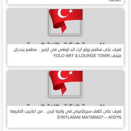
HATAY
تعرف على مطعم يولو ارت اند لونغي في ازمير .. مطعم بجدران
متحف YOLO ART & LOUNGE ?ZMIR
تعرف على كهف سيرتلانيني في ولاية ايدن .. من اعاجيب الطبيعة
S?RTLANINI MA?ARAS? – AYD?N