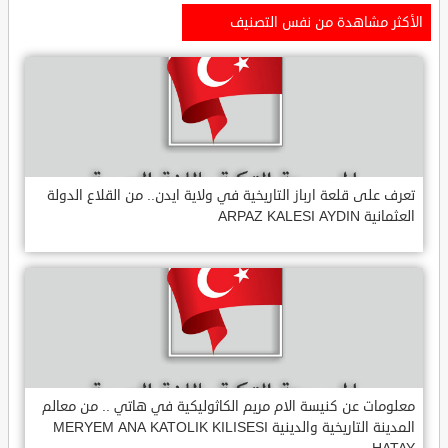
الأكثر مشاهدة من نفس التصنيف
تعرف على قلعة ارباز التاريخية في ولاية ايدن.. من القلاع الدولة
العثمانية ARPAZ KALESI AYDIN
معلومات عن كنيسة الام مريم الكاثوليكية في هاتي .. من معالم
المدينة التاريخية والدينية MERYEM ANA KATOLIK KILISESI