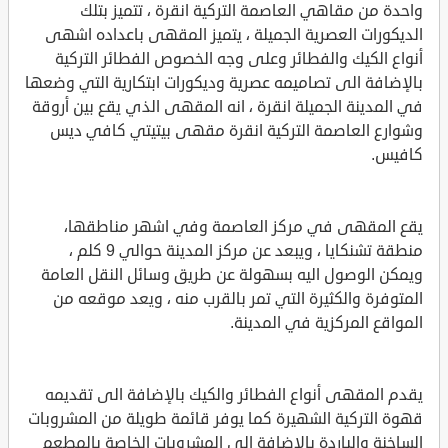
واحدة من مقاهي العاصمة التركية انقرة ، تتميز بتلك
الديكورات العصرية الجميلة ، يتميز المقهى باعداده اشهى
أنواع الكيك والفطائر وعلى وجه الخصوص الفطائر التركية
بالإضافة الى تصاميمه عصرية وديكورات ابتكارية التي وضعها
في المدينة الجميلة انقرة ، انه المقهى الذي يقع بين أروقة
وشوارع العاصمة التركية انقرة مقهى بيتيتي كافي ديس
كافيس.
يقع المقهى في مركز العاصمة وفي اشهر مناطقها،
منطقة تشنكايا ، ويبعد عن مركز المدينة حوالي 9 كلم ،
ويمكن الوصول اليه بسهولة عن طريق وسائل النقل العامة
المتوفرة والكثيرة التي تمر بالقرب منه ، ويعد موقعه من
المواقع المركزية في المدينة.
يقدم المقهى أنواع الفطائر والكيك بالإضافة الى تقديمه
قهوة التركية الشهيرة كما يوفر قائمة طويلة من المشروبات
الساخنة والباردة بالإضافة الى المشروبات الخاصة بالمطعم