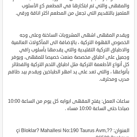
والمقهى والتي تم ابتكارها في المطعم كع الأسلوب
المتميز بالتقديم التي تجعل من المطعم اكثر اناقة ورقي.
ويقدم المقهى اشهى المشروبات الساخنة وعلى وجه
الخصوص القهوة التركية ، بالإضافة الى المأكولات العالمية
والاطباق التركية التقليدية والتي يقدمها بأسلوب راقي
وجميل على اطباق مخصصة صنعت خصيصا للمقهى، ويوفر
كل أنواع الأطعمة التركية مثل اطباق اللحم التركية والفطائر
بأنواعها ، والتي تعد على يد امهر الطباخين ويقدم بيد طاقم
مدرب ومحترف.
ساعات العمل: يفتح المقهى ابوابه كل يوم من الساعة 10:00
صباحا حتى الساعة 10:00 مساء .
العنوان: ??çi Bloklar? Mahallesi No:190 Taurus Avm,