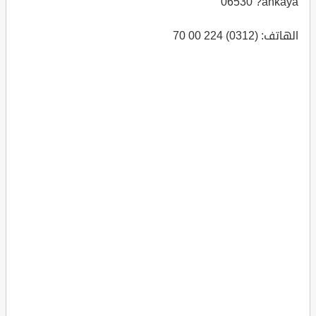
06530 ?ankaya
الهاتف: (0312) 224 00 70