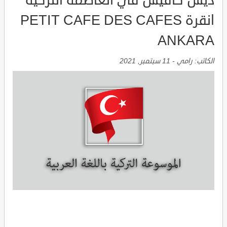
ديس كافيس في العاصمة التركية
انقرة PETIT CAFE DES CAFES
ANKARA
الكاتب:
رامي
-
11 سبتمبر, 2021