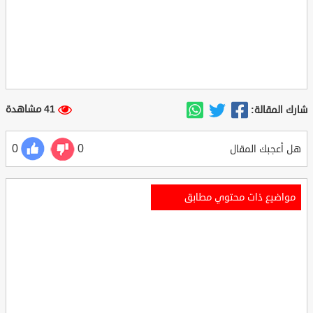
41 مشاهدة
شارك المقالة:
0
0
هل أعجبك المقال
مواضيع ذات محتوي مطابق