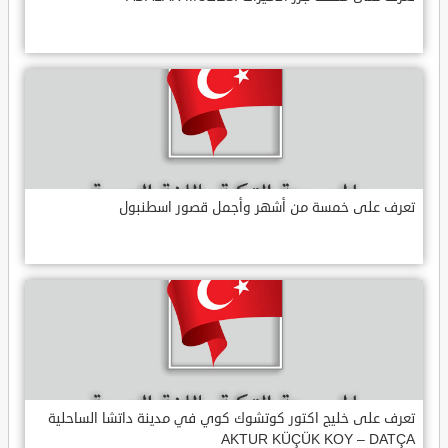
تعرف على خمسة من أشهر وأجمل قصور اسطنبول
تعرف على خليج اكتور كوتشوك كوي في مدينة داتشا الساحلية
AKTUR KÜÇÜK KOY – DATÇA