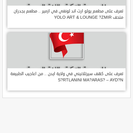
تعرف على مطعم يولو ارت اند لونغي في ازمير .. مطعم بجدران
متحف YOLO ART & LOUNGE ?ZMIR
تعرف على كهف سيرتلانيني في ولاية ايدن .. من اعاجيب الطبيعة
S?RTLANINI MA?ARAS? – AYD?N