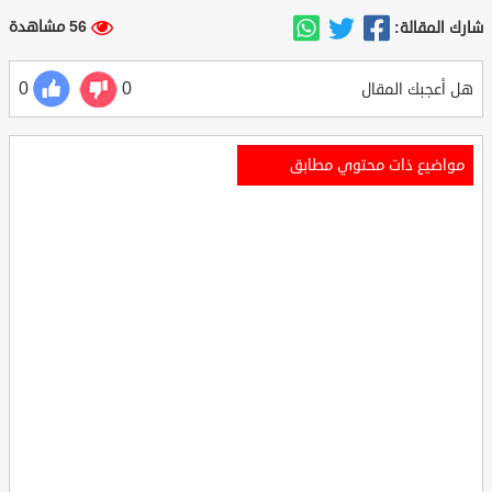
56 مشاهدة
شارك المقالة:
0
0
هل أعجبك المقال
مواضيع ذات محتوي مطابق