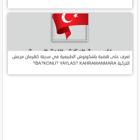
تعرف على هضبة باشكونوش الطبيعية في مدينة كهرمان مرعش
التركية BA?KONU? YAYLAS? KAHRAMANMARA?