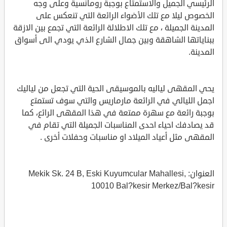
الرئيسي الجميل والاستمتاع بوجبة رومانسية وعلى وجه
الخصوص ليلا مع تلك الأضواء الرائعة التي تنعكس على
المدينة الجميلة ، مع تلك الاطلالة الرائعة التي تجمع بين الازقة
ببناياتها الشاهقة وبين جمال الشارع الذي يودي الى أسواق
المدينة.
يحي المقهى لياليه بالموسيقى الحية التي تجعل من لياليك
اجمل الليالي في الرائعة مارماريس والتي سوف تستمتع
بوجبة رائعة مع سهرة ممتعة في هذا المقهى الرائع، كما
قد يصادفك احياء احدى المناسبات الجميلة التي تقام في
المقهى مثل أعياد الميلاد او مناسبات وحفلات أخرى .
العنوان: Mekik Sk. 24 B, Eski Kuyumcular Mahallesi,
10010 Bal?kesir Merkez/Bal?kesir