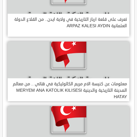
تعرف على قلعة ارباز التاريخية في ولاية ايدن.. من القلاع الدولة
العثمانية ARPAZ KALESI AYDIN
معلومات عن كنيسة الام مريم الكاثوليكية في هاتي .. من معالم
المدينة التاريخية والدينية MERYEM ANA KATOLIK KILISESI
HATAY