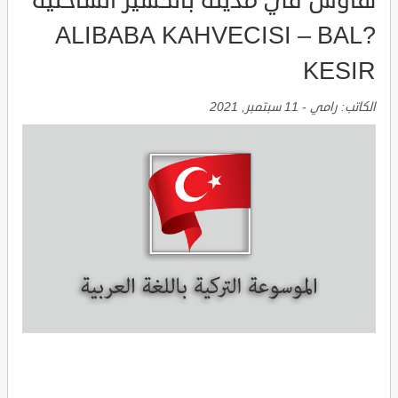
هاوس في مدينة بالكسير الساحلية
ALIBABA KAHVECISI – BAL?
KESIR
الكاتب:
رامي
-
11 سبتمبر, 2021