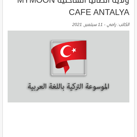
ولاية انطاليا الساحلية MYMOON
CAFE ANTALYA
الكاتب:
رامي
-
11 سبتمبر, 2021