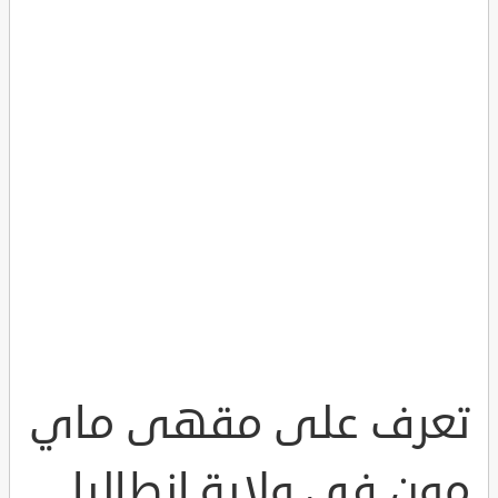
تعرف على مقهى ماي
مون في ولاية انطاليا