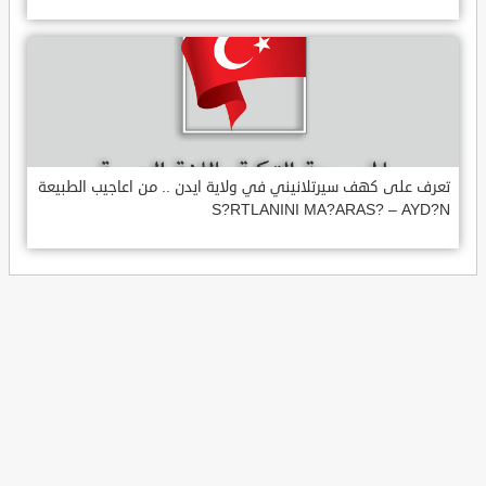
تعرف على كهف سيرتلانيني في ولاية ايدن .. من اعاجيب الطبيعة
S?RTLANINI MA?ARAS? – AYD?N