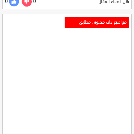
0
0
هل أعجبك المقال
مواضيع ذات محتوي مطابق