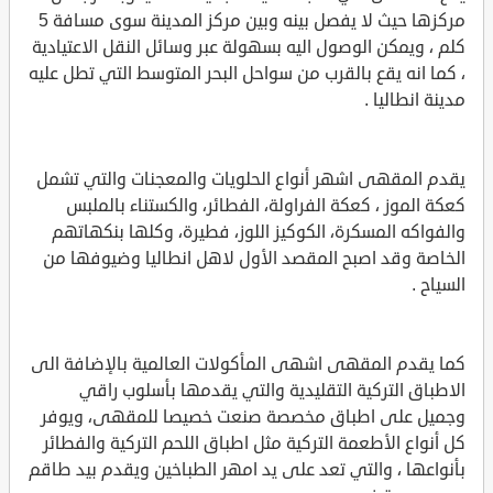
مركزها حيث لا يفصل بينه وبين مركز المدينة سوى مسافة 5
كلم ، ويمكن الوصول اليه بسهولة عبر وسائل النقل الاعتيادية
، كما انه يقع بالقرب من سواحل البحر المتوسط التي تطل عليه
مدينة انطاليا .
يقدم المقهى اشهر أنواع الحلويات والمعجنات والتي تشمل
كعكة الموز ، كعكة الفراولة، الفطائر، والكستناء بالملبس
والفواكه المسكرة، الكوكيز اللوز، فطيرة، وكلها بنكهاتهم
الخاصة وقد اصبح المقصد الأول لاهل انطاليا وضيوفها من
السياح .
كما يقدم المقهى اشهى المأكولات العالمية بالإضافة الى
الاطباق التركية التقليدية والتي يقدمها بأسلوب راقي
وجميل على اطباق مخصصة صنعت خصيصا للمقهى، ويوفر
كل أنواع الأطعمة التركية مثل اطباق اللحم التركية والفطائر
بأنواعها ، والتي تعد على يد امهر الطباخين ويقدم بيد طاقم