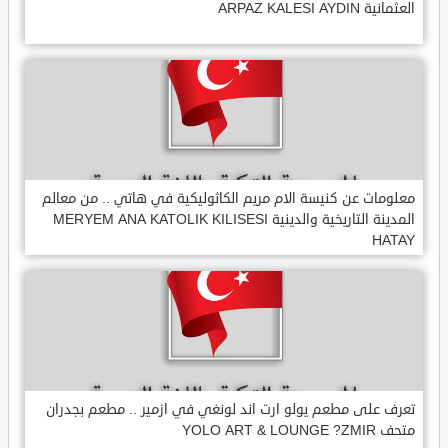
العثمانية ARPAZ KALESI AYDIN
معلومات عن كنيسة الام مريم الكاثوليكية في هاتي .. من معالم
المدينة التاريخية والدينية MERYEM ANA KATOLIK KILISESI
HATAY
تعرف على مطعم يولو ارت اند لونغي في ازمير .. مطعم بجدران
متحف YOLO ART & LOUNGE ?ZMIR