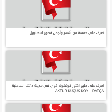
تعرف على خمسة من أشهر وأجمل قصور اسطنبول
تعرف على خليج اكتور كوتشوك كوي في مدينة داتشا الساحلية
AKTUR KÜÇÜK KOY – DATÇA