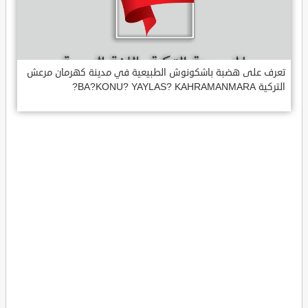
تعرف على هضبة باشكونوش الطبيعية في مدينة كهرمان مرعش
التركية BA?KONU? YAYLAS? KAHRAMANMARA?