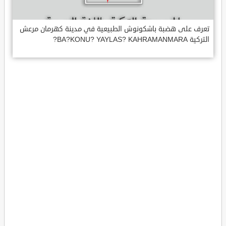
تعرف على هضبة باشكونوش الطبيعية في مدينة كهرمان مرعش
التركية BA?KONU? YAYLAS? KAHRAMANMARA?