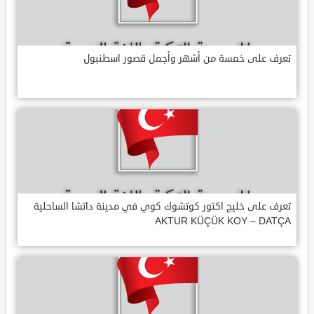
تعرف على خمسة من أشهر وأجمل قصور اسطنبول
تعرف على خليج اكتور كوتشوك كوي في مدينة داتشا الساحلية
AKTUR KÜÇÜK KOY – DATÇA