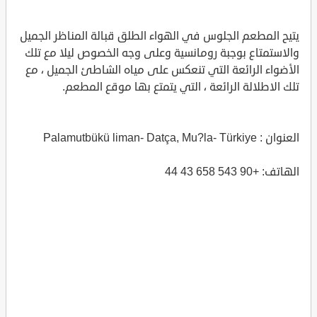
يتيح المطعم الجلوس في الهواء الطلق قبالة المناظر الجميل
والاستمتاع بوجبة رومانسية وعلى وجه الخصوص ليلا مع تلك
الأضواء الرائعة التي تنعكس على مياه الشاطئ الجميل ، مع
تلك الاطلالة الرائعة ، التي يتمتع بها موقع المطعم.
العنوان : Palamutbükü liman- Datça, Mu?la- Türkiye
الهاتف: +90 543 658 43 44