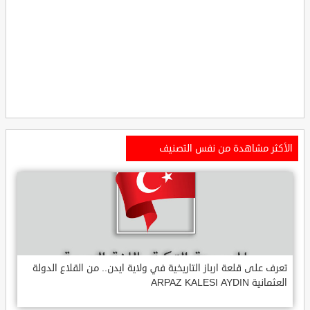
الأكثر مشاهدة من نفس التصنيف
تعرف على قلعة ارباز التاريخية في ولاية ايدن.. من القلاع الدولة
العثمانية ARPAZ KALESI AYDIN