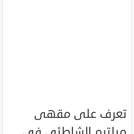
تعرف على مقهى
ميلتيم الشاطئي في