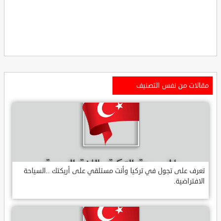
مقالات من نفس التصنيف
تعرف على تجول في تركيا وأنت مستلقي على أريكتك ..السياحة
الافتراضية.