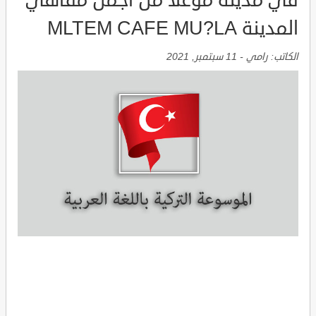
في مدينة موغلا من اجمل مقاهي
المدينة MLTEM CAFE MU?LA
الكاتب:
رامي
-
11 سبتمبر, 2021