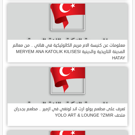
معلومات عن كنيسة الام مريم الكاثوليكية في هاتي .. من معالم
المدينة التاريخية والدينية MERYEM ANA KATOLIK KILISESI
HATAY
تعرف على مطعم يولو ارت اند لونغي في ازمير .. مطعم بجدران
متحف YOLO ART & LOUNGE ?ZMIR