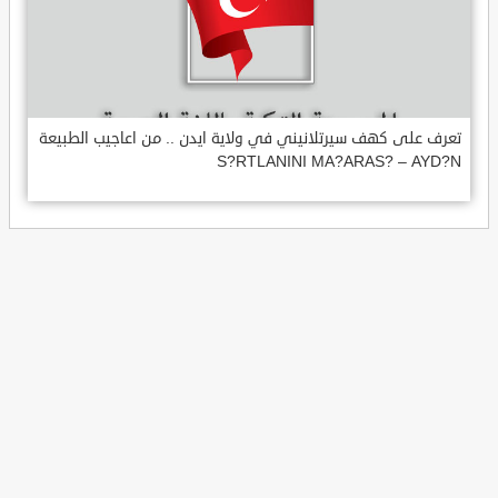
تعرف على كهف سيرتلانيني في ولاية ايدن .. من اعاجيب الطبيعة
S?RTLANINI MA?ARAS? – AYD?N