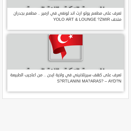
تعرف على مطعم يولو ارت اند لونغي في ازمير .. مطعم بجدران
متحف YOLO ART & LOUNGE ?ZMIR
تعرف على كهف سيرتلانيني في ولاية ايدن .. من اعاجيب الطبيعة
S?RTLANINI MA?ARAS? – AYD?N