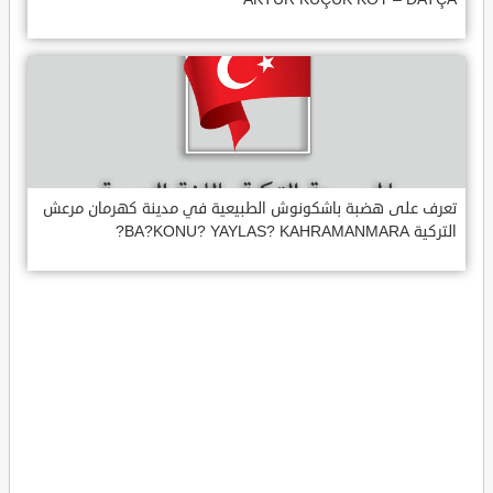
تعرف على هضبة باشكونوش الطبيعية في مدينة كهرمان مرعش
التركية BA?KONU? YAYLAS? KAHRAMANMARA?