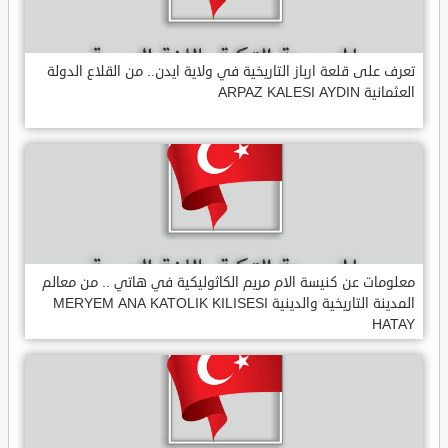
تعرف على قلعة ارباز التاريخية في ولاية ايدن.. من القلاع الدولة
العثمانية ARPAZ KALESI AYDIN
معلومات عن كنيسة الام مريم الكاثوليكية في هاتي .. من معالم
المدينة التاريخية والدينية MERYEM ANA KATOLIK KILISESI
HATAY