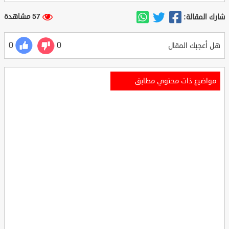
57 مشاهدة
شارك المقالة:
0
0
هل أعجبك المقال
مواضيع ذات محتوي مطابق