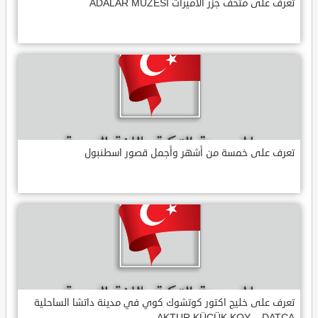
تعرف على متحف جزر الأميرات ADALAR MÜZESI
تعرف على خمسة من أشهر وأجمل قصور اسطنبول
تعرف على خليج اكتور كوتشوك كوي في مدينة داتشا الساحلية
AKTUR KÜÇÜK KOY – DATÇA