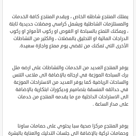
يمتلك المنتجع شاطئه الخاص ، ويقدم المنتجع كافة الخدمات
والمستلزمات الشاطئية ويشمل كراسي ومضلات حديدية ثابتة
، ويمكنك التمتع بالسباحة او الغوص او ركوب الأمواج او ركوب
الدراجات المائية او التحليق بالمضلات ، والكثير من النشاطات
الأخرى التي تمكنك من تقضي يوم ممتع واجازة سعيدة.
يوفر المنتجع العديد من الخدمات والنشاطات على ارضه مثل
برك السباحة الموزعة في ارجائه بالإضافة الى ملاعب التنس
والساحات الرياضية كما يوفر العديد من الاستراحات الموزعة
في حدائقه المنسقة بتصاميم وديكورات ابتكارية بالإضافة
الى الاستراحات الداخلية مع ما يقدمه المنتجع من خدمات
على مدار الساعة .
يوفر المنتجع مركزا صحية سبا يحتوي على حمامات ساونا
وحمامات تركية بالإضافة الى جلسات التدليك والعناية بالبشرة