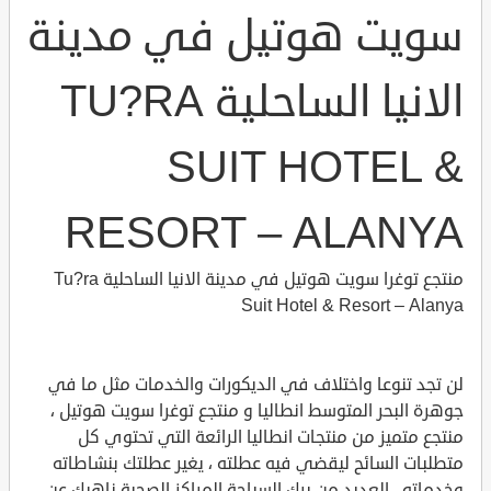
سويت هوتيل في مدينة
الانيا الساحلية TU?RA
SUIT HOTEL &
RESORT – ALANYA
منتجع توغرا سويت هوتيل في مدينة الانيا الساحلية Tu?ra
Suit Hotel & Resort – Alanya
لن تجد تنوعا واختلاف في الديكورات والخدمات مثل ما في
جوهرة البحر المتوسط انطاليا و منتجع توغرا سويت هوتيل ،
منتجع متميز من منتجات انطاليا الرائعة التي تحتوي كل
متطلبات السائح ليقضي فيه عطلته ، يغير عطلتك بنشاطاته
وخدماته ، العديد من برك السباحة المراكز الصحية ناهيك عن