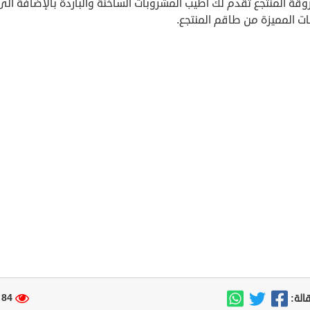
قة المنتجع تقدم لك اطيب المشروبات الساخنة والباردة بالإضافة الى
ت المميزة من طاقم المنتجع.
84 مشاهدة
الة: