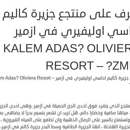
رف على منتجع جزيرة كاليم
اسي اوليفيري في ازمير
KALEM ADAS? OLIVIE
RESORT – ?ZM
منتجع جزيرة كاليم اداسي اوليفيري في ازمير as? Oliviera Resort
منتجع الذي يتفرد فوق احدى الجزر الجميلة في ازمير ،وهي احدى الجزر
مياها صافية وخضارا دائم، هل تريد ان تشعر بنسيم بحرا لا يضاهى ب
وتستمتع بالسير على الرمال الذهبية وان تطفو على المياه الفيروزية ، 
جزيرة الهادئة ، انها الجزيرة الطافية وسط البحر جزيرة كالم في ازمير،