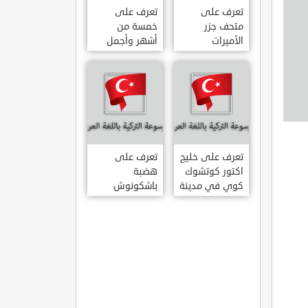
تعرف على
تعرف على
متحف جزر
خمسة من
الأميرات
أشهر وأجمل
ADALAR
قصور اسطنبول
MÜZESI
تعرف على خليج
تعرف على
اكتور كوتشوك
هضبة
كوي في مدينة
باشكونوش
داتشا الساحلية
الطبيعية في
AKTUR
مدينة كهرمان
KÜÇÜK KOY –
مرعش التركية
BA?KONU?
DATÇA
YAYLAS?
KAHRAMANMARA?