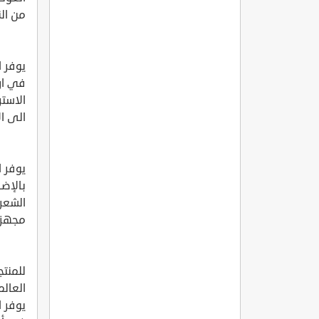
من ال
يوفر ا
في ارج
الاستر
الى ال
يوفر 
بالإضا
الشعر 
مجهزة 
للمنت
العالم
يوفر 