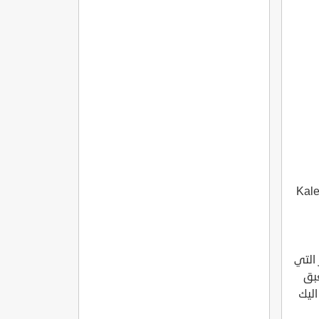
Kalem Ad –
 التي
عبق
اليك