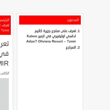
المحتوى
الرئيسي
?zmir
تعرف على منتجع جزيرة كاليم
اداسي اوليفيري في ازمير Kalem
Adas? Oliviera Resort – ?zmir
تعر
المراجع
MIR
الكاتب