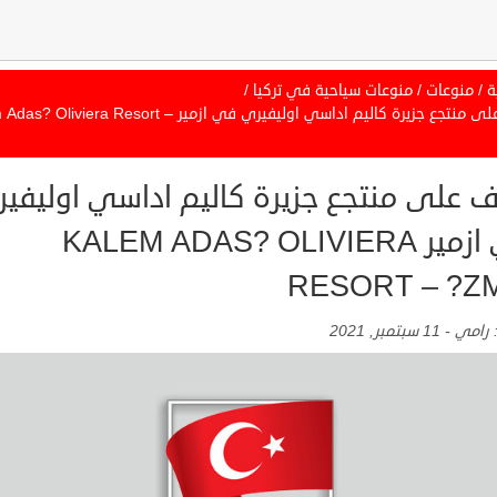
ة
/
منوعات
/
منوعات سياحية في تركيا
/
تعرف على منتجع جزيرة كاليم اداسي اوليفيري في ازمير liviera Resort
ف على منتجع جزيرة كاليم اداسي اوليفي
في ازمير KALEM ADAS? OLIVIERA
RESORT – ?Z
:
رامي
-
11 سبتمبر, 2021