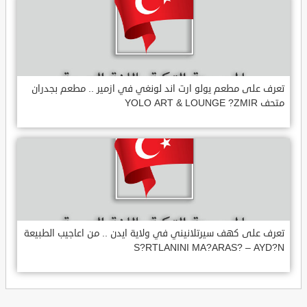
تعرف على مطعم يولو ارت اند لونغي في ازمير .. مطعم بجدران
متحف YOLO ART & LOUNGE ?ZMIR
تعرف على كهف سيرتلانيني في ولاية ايدن .. من اعاجيب الطبيعة
S?RTLANINI MA?ARAS? – AYD?N