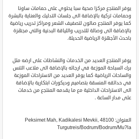
يوفر المنتجع مركزا صحية سبا يحتوي على حمامات ساونا
وحمامات تركية بالإضافة الى جلسات التدليك والعناية بالبشرة
كما يوفر المنتجع صالون لتصفيف الشعر ومراكز تدريب رياضية
بالإضافة الى وصالة للتدريب واللياقة البدنية والتي مجهزة
باحدث الأجهزة الرياضية الحديثة.
يوفر المنتجع العديد من الخدمات والنشاطات على ارضه مثل
برك السباحة الموزعة في ارجائه بالإضافة الى ملاعب التنس
والساحات الرياضية كما يوفر العديد من الاستراحات الموزعة
في حدائقه المنسقة بتصاميم وديكورات ابتكارية بالإضافة
الى الاستراحات الداخلية مع ما يقدمه المنتجع من خدمات
على مدار الساعة .
العنوان: Peksimet Mah, Kadikalesi Mevkii, 48100
Turgutreis/Bodrum/Bodrum/Mu?la