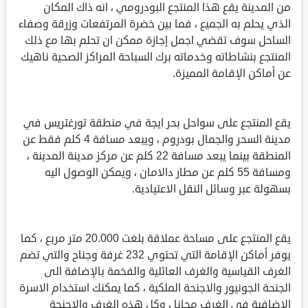
من المدينة يقع هذا المنتجع البودرومي ، انه ذاك المكان
الذي يحلم به الجميع ، فما بين خضرة المرتفعات وزرقة وصفاء
الساحل سوف تقضي اجمل إجازة ممكن ان تحلم بها مع ذلك
المنتجع بنشاطاته وخدماته برك السباحة المراكز الصحية ناهيك
عن أماكن الإقامة المميزة.
يقع المنتجع على سواحل بحر ايجة في منطقة تورغتريس في
مدينة السحر والجمال بودروم ، ويبعد مسافة 4 كلم فقط عن
المنطقة بينما يبعد مسافة 22 كلم عن مركز مدينة المدينة ،
ومسافة 55 كلم عن مطار دالامان ، ويمكن الوصول اليه
بسهولة عبر وسائل النقل الاعتيادية.
يقع المنتجع على مساحة عملاقة بلغت 20.000 متر مربع ، كما
يوفر أماكن الإقامة التي تحتوي 232 غرفة وجناح والتي تضم
الغرف القياسية والغرف العائلية والفخمة بالإضافة الى
الجنحة الجونيور والاجنحة الملكية ، كما يمكنك استخدام الاسرة
الإضافية في الغرف مجانا ، وكل هذه الغرف والاجنحة