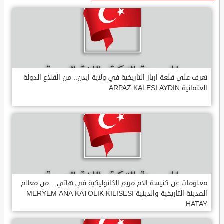
تعرف على قلعة ارباز التاريخية في ولاية ايدن.. من القلاع الدولة
العثمانية ARPAZ KALESI AYDIN
معلومات عن كنيسة الام مريم الكاثوليكية في هاتي .. من معالم
المدينة التاريخية والدينية MERYEM ANA KATOLIK KILISESI
HATAY