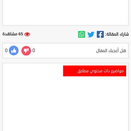
65 مشاهدة
شارك المقالة:
0
0
هل أعجبك المقال
مواضيع ذات محتوي مطابق