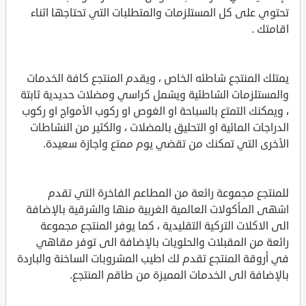
تحتوي على كل المستلزمات والمتطلبات التي تحتاجها اثناء
اقامتك .
يمتلك المنتجع شاطئه الخاص ، ويقدم المنتجع كافة الخدمات
والمستلزمات الشاطئية ويشمل كراسي ومضلات حديدية ثابتة
، ويمكنك التمتع بالسباحة او الغوص او ركوب الأمواج او ركوب
الدراجات المائية او التحليق بالمضلات ، والكثير من النشاطات
الأخرى التي تمكنك من تقضي يوم ممتع واجازة سعيدة.
للمنتجع مجموعة رائعة من المطاعم الفاخرة التي تقدم
اشهى المأكولات العالمية الغربية منها والشرقية بالإضافة
الى الاكلات التركية التقليدية ، كما يوفر المنتجع مجموعة
رائعة من المقبلات والحلويات بالإضافة الى توفر مقاهي
في أروقة المنتجع تقدم لك اطيب المشروبات الساخنة والباردة
بالإضافة الى الخدمات المميزة من طاقم المنتجع.