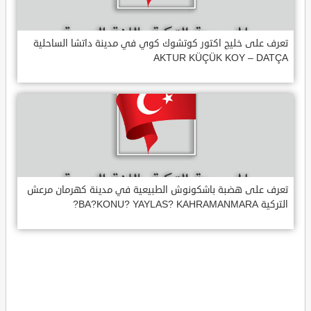
تعرف على خليج اكتور كوتشوك كوي في مدينة داتشا الساحلية
AKTUR KÜÇÜK KOY – DATÇA
تعرف على هضبة باشكونوش الطبيعية في مدينة كهرمان مرعش
التركية BA?KONU? YAYLAS? KAHRAMANMARA?