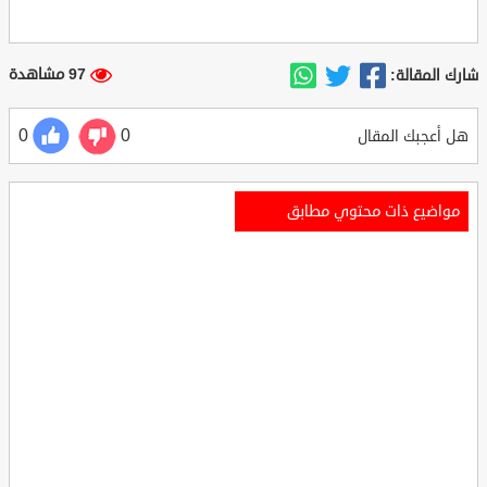
97 مشاهدة
شارك المقالة:
0
0
هل أعجبك المقال
مواضيع ذات محتوي مطابق