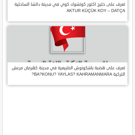
تعرف على خليج اكتور كوتشوك كوي في مدينة داتشا الساحلية
AKTUR KÜÇÜK KOY – DATÇA
تعرف على هضبة باشكونوش الطبيعية في مدينة كهرمان مرعش
التركية BA?KONU? YAYLAS? KAHRAMANMARA?