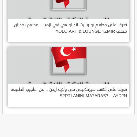
تعرف على مطعم يولو ارت اند لونغي في ازمير .. مطعم بجدران
متحف YOLO ART & LOUNGE ?ZMIR
تعرف على كهف سيرتلانيني في ولاية ايدن .. من اعاجيب الطبيعة
S?RTLANINI MA?ARAS? – AYD?N