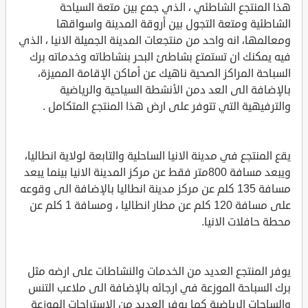
هذا المنتجع الشاطئي ، الذي جمع بين متعة السياحة
الشاطئية ومتعة التجول بين أروقة المدينة واسواقها
ومعالمها، انه واحد من منتجعات المدينة الجميلة الانيا ، الذي
فيه يمكنك ان تستمتع بشاطئ البحر بنشاطاته وخدماته برك
السباحة المراكز الصحية ناهيك عن أماكن الإقامة المميزة،
بالإضافة الى العد دمن الأنشطة السياحية والرياضية
والترفيهية التي تتوفر على ارض هذا المنتجع المتكامل .
يقع المنتجع في مدينة الانيا الساحلية والتابعة لولاية انطاليا،
ويبعد مسافة 800متر فقط عن مركز المدينة الانيا بينما يبعد
مسافة 135 كلم عن مركز مدينة انطاليا بالإضافة الى وقوعه
على مسافة 120 كلم عن مطار انطاليا ، ومسافة 1 كلم عن
محطة حافلات الانيا.
يوفر المنتجع العديد من الخدمات والنشاطات على ارضه مثل
برك السباحة الموزعة في ارجائه بالإضافة الى ملاعب التنس
والساحات الرياضية كما يوفر العديد من الاستراحات الموزعة