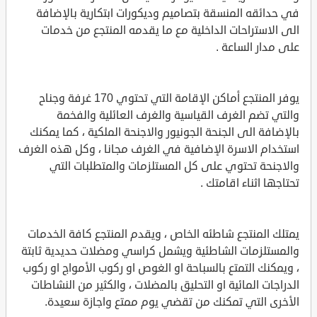
في حدائقه المنسقة بتصاميم وديكورات ابتكارية بالإضافة
الى الاستراحات الداخلية مع ما يقدمه المنتجع من خدمات
على مدار الساعة .
يوفر المنتجع أماكن الإقامة التي تحتوي 170 غرفة وجناح
والتي تضم الغرف القياسية والغرف العائلية والفخمة
بالإضافة الى الجنحة الجونيور والاجنحة الملكية ، كما يمكنك
استخدام الاسرة الإضافية في الغرف مجانا ، وكل هذه الغرف
والاجنحة تحتوي على كل المستلزمات والمتطلبات التي
تحتاجها اثناء اقامتك .
يمتلك المنتجع شاطئه الخاص ، ويقدم المنتجع كافة الخدمات
والمستلزمات الشاطئية ويشمل كراسي ومضلات حديدية ثابتة
، ويمكنك التمتع بالسباحة او الغوص او ركوب الأمواج او ركوب
الدراجات المائية او التحليق بالمضلات ، والكثير من النشاطات
الأخرى التي تمكنك من تقضي يوم ممتع واجازة سعيدة.