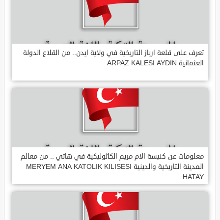
تعرف على قلعة ارباز التاريخية في ولاية ايدن.. من القلاع الدولة
العثمانية ARPAZ KALESI AYDIN
معلومات عن كنيسة الام مريم الكاثوليكية في هاتي .. من معالم
المدينة التاريخية والدينية MERYEM ANA KATOLIK KILISESI
HATAY