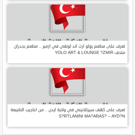
تعرف على مطعم يولو ارت اند لونغي في ازمير .. مطعم بجدران
متحف YOLO ART & LOUNGE ?ZMIR
تعرف على كهف سيرتلانيني في ولاية ايدن .. من اعاجيب الطبيعة
S?RTLANINI MA?ARAS? – AYD?N