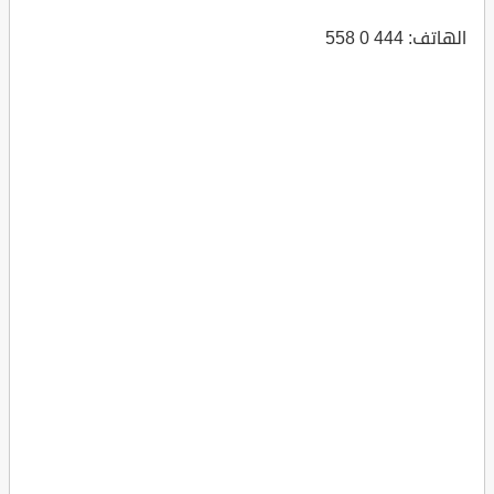
الهاتف: 444 0 558