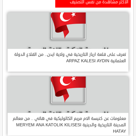
الأكثر مشاهدة من نفس التصنيف
تعرف على قلعة ارباز التاريخية في ولاية ايدن.. من القلاع الدولة
العثمانية ARPAZ KALESI AYDIN
معلومات عن كنيسة الام مريم الكاثوليكية في هاتي .. من معالم
المدينة التاريخية والدينية MERYEM ANA KATOLIK KILISESI
HATAY