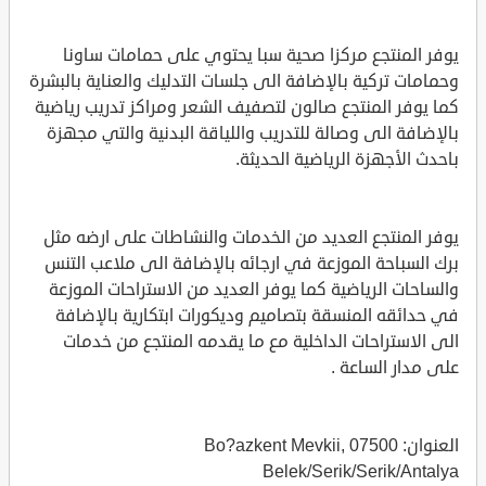
يوفر المنتجع مركزا صحية سبا يحتوي على حمامات ساونا
وحمامات تركية بالإضافة الى جلسات التدليك والعناية بالبشرة
كما يوفر المنتجع صالون لتصفيف الشعر ومراكز تدريب رياضية
بالإضافة الى وصالة للتدريب واللياقة البدنية والتي مجهزة
باحدث الأجهزة الرياضية الحديثة.
يوفر المنتجع العديد من الخدمات والنشاطات على ارضه مثل
برك السباحة الموزعة في ارجائه بالإضافة الى ملاعب التنس
والساحات الرياضية كما يوفر العديد من الاستراحات الموزعة
في حدائقه المنسقة بتصاميم وديكورات ابتكارية بالإضافة
الى الاستراحات الداخلية مع ما يقدمه المنتجع من خدمات
على مدار الساعة .
العنوان: Bo?azkent Mevkii, 07500
Belek/Serik/Serik/Antalya