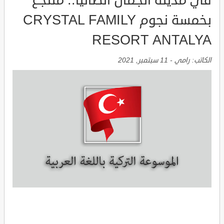
في مدينة الجمال انطاليا.. منتجع
بخمسة نجوم CRYSTAL FAMILY
RESORT ANTALYA
الكاتب:
رامي
-
11 سبتمبر, 2021