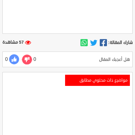
57 مشاهدة
شارك المقالة:
0
0
هل أعجبك المقال
مواضيع ذات محتوي مطابق