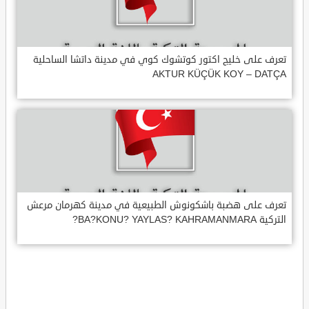
تعرف على خليج اكتور كوتشوك كوي في مدينة داتشا الساحلية
AKTUR KÜÇÜK KOY – DATÇA
تعرف على هضبة باشكونوش الطبيعية في مدينة كهرمان مرعش
التركية BA?KONU? YAYLAS? KAHRAMANMARA?