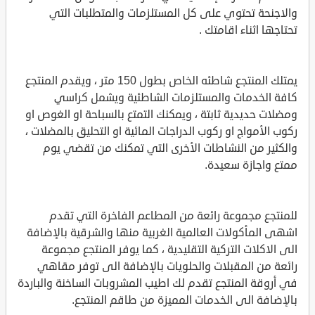
والاجنحة تحتوي على كل المستلزمات والمتطلبات التي
تحتاجها اثناء اقامتك .
يمتلك المنتجع شاطئه الخاص بطول 150 متر ، ويقدم المنتجع
كافة الخدمات والمستلزمات الشاطئية ويشمل كراسي
ومضلات حديدية ثابتة ، ويمكنك التمتع بالسباحة او الغوص او
ركوب الأمواج او ركوب الدراجات المائية او التحليق بالمضلات ،
والكثير من النشاطات الأخرى التي تمكنك من تقضي يوم
ممتع واجازة سعيدة.
للمنتجع مجموعة رائعة من المطاعم الفاخرة التي تقدم
اشهى المأكولات العالمية الغربية منها والشرقية بالإضافة
الى الاكلات التركية التقليدية ، كما يوفر المنتجع مجموعة
رائعة من المقبلات والحلويات بالإضافة الى توفر مقاهي
في أروقة المنتجع تقدم لك اطيب المشروبات الساخنة والباردة
بالإضافة الى الخدمات المميزة من طاقم المنتجع.