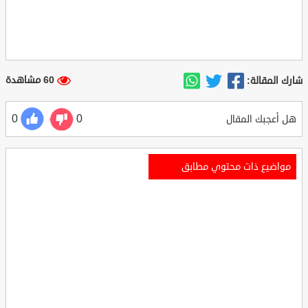
60 مشاهدة
شارك المقالة:
0
0
هل أعجبك المقال
مواضيع ذات محتوي مطابق