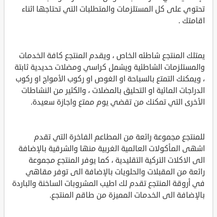
تحتوي على كل المستلزمات والمتطلبات التي تحتاجها اثناء
اقامتك .
يمتلك المنتجع شاطئه الخاص ، ويقدم المنتجع كافة الخدمات
والمستلزمات الشاطئية ويشمل كراسي ومضلات حديدية ثابتة
، ويمكنك التمتع بالسباحة او الغوص او ركوب الأمواج او ركوب
الدراجات المائية او التحليق بالمضلات ، والكثير من النشاطات
الأخرى التي تمكنك من تقضي يوم ممتع واجازة سعيدة.
للمنتجع مجموعة رائعة من المطاعم الفاخرة التي تقدم
اشهى المأكولات العالمية الغربية منها والشرقية بالإضافة
الى الاكلات التركية التقليدية ، كما يوفر المنتجع مجموعة
رائعة من المقبلات والحلويات بالإضافة الى توفر مقاهي
في أروقة المنتجع تقدم لك اطيب المشروبات الساخنة والباردة
بالإضافة الى الخدمات المميزة من طاقم المنتجع.