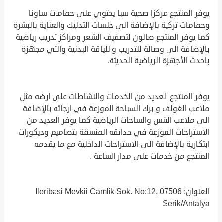
يوفر المنتجع مركزا صحية سبا يحتوي على حمامات ساونا
وحمامات تركية بالإضافة الى جلسات التدليك والعناية بالبشرة
كما يوفر المنتجع صالون لتصفيف الشعر ومراكز تدريب رياضية
بالإضافة الى وصالة للتدريب واللياقة البدنية والتي مجهزة
باحدث الأجهزة الرياضية الحديثة.
يوفر المنتجع العديد من الخدمات والنشاطات على ارضه مثل
ملاعب الغولف و برك السباحة الموزعة في ارجائه بالإضافة
الى ملاعب التنس والساحات الرياضية كما يوفر العديد من
الاستراحات الموزعة في حدائقه المنسقة بتصاميم وديكورات
ابتكارية بالإضافة الى الاستراحات الداخلية مع ما يقدمه
المنتجع من خدمات على مدار الساعة .
العنوان: Ileribasi Mevkii Camlik Sok. No:12, 07506
Serik/Antalya