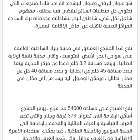
هو عنوان للرقي وعنوان للبهجة، انه احد تلك المنتجعات التي
تحتوي كل متطلبات السائح ليقضي فيه عطلته ، مفهوم
شامل لكل شيء شاطئ البحر بنشاطاته وخدماته برك السباحة
المراكز الصحية ناهيك عن أماكن الإقامة المميزة.
يقع هذا المنتجع العملاق في مدينة بليك الساحلية الواقعة
على سواحل البحر الأبيض المتوسط ، وهي مدينة تابعة لولاية
انطاليا ، ويبعد مسافة 3.2 كلم فقط عن مركز المدينة بينما
يبعد مسافة 45 كلم عن انطاليا، و يبعد مسافة 40 كل عن
مطار انطاليا ، ويمكن الوصول اليه بيسر من أي مكان في
المدينة.
يقع المنتجع على مساحة 54000 متر مربع ، يوفر المنتجع
أماكن الإقامة التي تحتوي 373 غرفة وجناح والتي تضم
الغرف القياسية والغرف العائلية والفخمة بالإضافة الى
الجنحة الجونيور والاجنحة الملكية ، كما يمكنك استخدام الاسرة
الإضافية في الغرف مجانا ، وكل هذه الغرف والاجنحة