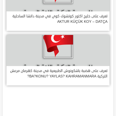
تعرف على خليج اكتور كوتشوك كوي في مدينة داتشا الساحلية
AKTUR KÜÇÜK KOY – DATÇA
تعرف على هضبة باشكونوش الطبيعية في مدينة كهرمان مرعش
التركية BA?KONU? YAYLAS? KAHRAMANMARA?