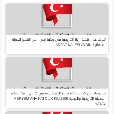
تعرف على قلعة ارباز التاريخية في ولاية ايدن.. من القلاع الدولة
العثمانية ARPAZ KALESI AYDIN
معلومات عن كنيسة الام مريم الكاثوليكية في هاتي .. من معالم
المدينة التاريخية والدينية MERYEM ANA KATOLIK KILISESI
HATAY