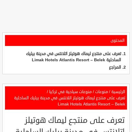
المحتوى
تعرف على منتجع ليماك هوتيلز اتلانتس في مدينة بيليك
الساحلية Limak Hotels Atlantis Resort – Belek
المراجع
الرئيسية
/
منوعات
/
منوعات سياحية في تركيا
/
تعرف على منتجع ليماك هوتيلز اتلانتس في مدينة بيليك الساحلية
Limak Hotels Atlantis Resort – Belek
تعرف على منتجع ليماك هوتيلز