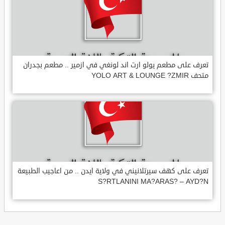
تعرف على مطعم يولو ارت اند لونغي في ازمير .. مطعم بجدران
متحف YOLO ART & LOUNGE ?ZMIR
تعرف على كهف سيرتلانيني في ولاية ايدن .. من اعاجيب الطبيعة
S?RTLANINI MA?ARAS? – AYD?N