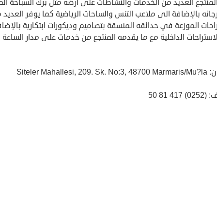
لمنتجع العديد من الخدمات والنشاطات على ارضه مثل برك السباحة الم
ائه بالإضافة الى ملاعب التنس والساحات الرياضية كما يوفر العديد 
احات الموزعة في حدائقه المنسقة بتصاميم وديكورات ابتكارية بالإضا
استراحات الداخلية مع ما يقدمه المنتجع من خدمات على مدار الساعة .
Siteler Mahallesi, 209
 417 81 50