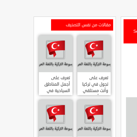
مقالات من نفس التصنيف
Sesin 
تعرف على
تعرف على
تجول في تركيا
أجمل المناطق
وأنت مستلقي
السياحية في
على أريكتك
اسطنبول
..السياحة
المشهورة في
الافتراضية.
تركيا