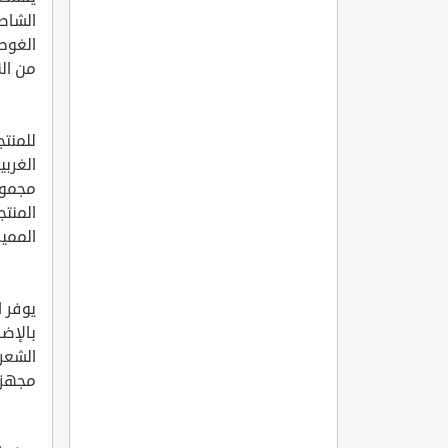
الشاطئ
الغوص 
من ال
للمنت
الغربي
مجموع
المنتج
المميز
يوفر 
بالإضا
الشعر 
مجهزة 