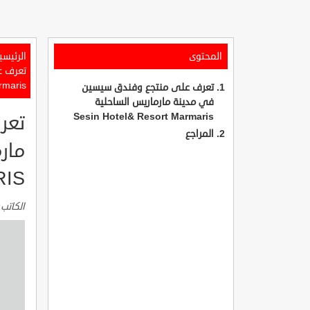
المحتوى
الرئيسي
rmaris
تعرف على منتجع وفندق سيسين
في مدينة مارماريس الساحلية
Sesin Hotel& Resort Marmaris
تعر
المراجع
RIS
الكاتب