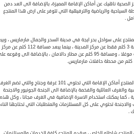
ز الصحية ناهيك عن أماكن الإقامة المميزة، بالإضافة الى العد دمن
ة السياحية والرياضية والترفيهية التي تتوفر على ارض هذا المنتجع
مل .
منتجع على سواحل بحر ايجة في مدينة السحر والجمال مارماريس ، ويب
مسافة 3 كلم فقط عن مركز المدينة ، بينما يبعد مسافة 112 كلم عن مركز
مدينة موغلا ، ومسافة 95 كلم عن مطار دالامان ، بالإضافة الى وقوعه ع
يوفر المنتجع أماكن الإقامة التي تحتوي 101 غرفة وجناح والتي تضم الغر
ية والغرف العائلية والفخمة بالإضافة الى الجنحة الجونيور والاجنحة
ة ، كما يمكنك استخدام الاسرة الإضافية في الغرف مجانا ، وكل هذه
والاجنحة تحتوي على كل المستلزمات والمتطلبات التي تحتاجها اثناء
 .
المنتجع شاطئه الخاص ، ويقدم المنتجع كافة الخدمات والمستلزمات