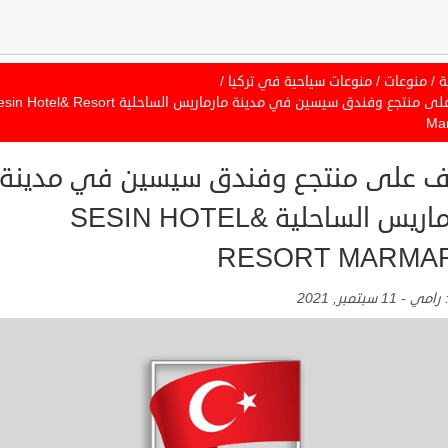
ة
/
منوعات
/
منوعات سياحية في تركيا
/
تعرف على منتجع وفندق سيسين في مدينة مارماريس الساحلية Hotel& Resort
Ma
ف على منتجع وفندق سيسين في مدينة
مارماريس الساحلية SESIN HOTEL&
RESORT MARMA
:
رامي
-
11 سبتمبر, 2021