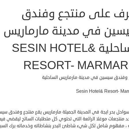
رف على منتجع وفندق
سين في مدينة مارماريس
الساحلية SESIN HOTEL&
RESORT- MARMAR
 وفندق سيسين في مدينة مارماريس الساحلية
Sesin Hotel& Resort- Mar
واحل بحر ايجة في المدينة الجميلة مارماريس يقع منتجع وفندق سيس
د منتجعات موغلا الرائعة التي تحتوي كل متطلبات السائح ليقضي فيه
 ، مفهوم شامل لكل شيء شاطئ البحر بنشاطاته وخدماته برك السبا