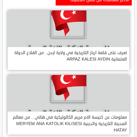
تعرف على قلعة ارباز التاريخية في ولاية ايدن.. من القلاع الدولة
العثمانية ARPAZ KALESI AYDIN
معلومات عن كنيسة الام مريم الكاثوليكية في هاتي .. من معالم
المدينة التاريخية والدينية MERYEM ANA KATOLIK KILISESI
HATAY