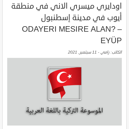
اودايري ميسري الاني في منطقة
أيوب في مدينة إسطنبول
ODAYERI MESIRE ALAN? –
EYÜP
الكاتب:
رامي
-
11 سبتمبر, 2021