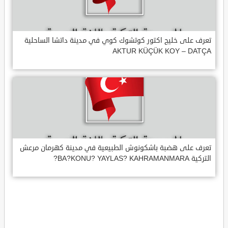
تعرف على خليج اكتور كوتشوك كوي في مدينة داتشا الساحلية
AKTUR KÜÇÜK KOY – DATÇA
تعرف على هضبة باشكونوش الطبيعية في مدينة كهرمان مرعش
التركية BA?KONU? YAYLAS? KAHRAMANMARA?