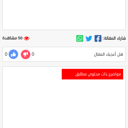
50 مشاهدة
شارك المقالة:
0
0
هل أعجبك المقال
مواضيع ذات محتوي مطابق