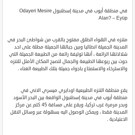
في منطقة أيوب في مدينة إسطنبول Odayeri Mesire
Alan? – Eyüp
متنزه في الهواء الطلق مفتوح بالقرب من شواطئ البحر في
المدينة الجميلة انطاليا وبين جبالها الجميلة مطلة على احد
شلالاتها الرائعة ، أنها توليفة رائعة من الطبيعة الجميلة التي
حوت بين ربوعها الطبيعة والجمال لتصبح المكان الأمثل للتنزه
والاسترخاء والاستمتاع باجواء جميلة بتلك الطبيعة الغناء .
يقع منطقة التنزه الطبيعية اودايري ميسري الاني في
منطقة أيوب في مدينة إسطنبول الواقعة بين البحر الأسود
وبحر مرمرة غرب تركيا، ويقع على مسافة 45 كلم عن مركز
المدينة فقط ، ويمكن الوصول اليه بسهولة عبر وسائل النقل
الاعتيادية .