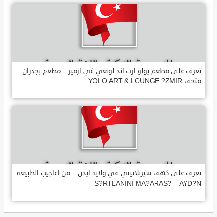
تعرف على مطعم يولو ارت اند لونغي في ازمير .. مطعم بجدران
متحف YOLO ART & LOUNGE ?ZMIR
تعرف على كهف سيرتلانيني في ولاية ايدن .. من اعاجيب الطبيعة
S?RTLANINI MA?ARAS? – AYD?N