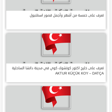
تعرف على خمسة من أشهر وأجمل قصور اسطنبول
تعرف على خليج اكتور كوتشوك كوي في مدينة داتشا الساحلية
AKTUR KÜÇÜK KOY – DATÇA