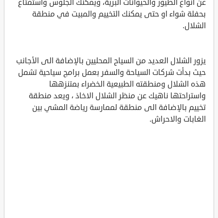
عن أنواع الطيور والحيوانات البرية، ويمكنك الجلوس واستمتاع
بحفلة شواء او حتى يمكنك التخييم والمبيت في منطقة
الشلال.
يزور الشلال العديد من السياح المحليين بالإضافة الى الأجانب
حيث بدأت شركات السياحة والسفر بعمل برامج سياحية تشمل
هذه الشلال ومنطقته الطبيعية الخضراء بمتنزهها
واستراحتها ناهيك عن منظر الشلال الاخاذ ، ويعد منطقة
تخييم بالإضافة الى منطقة لممارسة رياضة المشي بين
الغابات والاحراش.