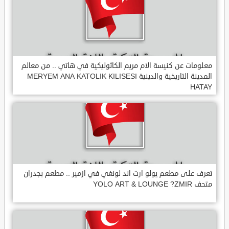
معلومات عن كنيسة الام مريم الكاثوليكية في هاتي .. من معالم
المدينة التاريخية والدينية MERYEM ANA KATOLIK KILISESI
HATAY
تعرف على مطعم يولو ارت اند لونغي في ازمير .. مطعم بجدران
متحف YOLO ART & LOUNGE ?ZMIR