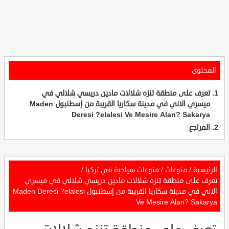
المحتوى
تعرف على منطقة تنزه شلالات مادين دريسي شلالي في
ميسري الاني في مدينة سكاريا القريبة من إسطنبول Maden
Deresi ?elalesi Ve Mesire Alan? Sakarya
المراجع
الرئيسية
/
منوعات
/
منوعات سياحية في تركيا
/
تعرف على منطقة تنزه شلالات مادين دريسي شلالي في ميسري
الاني في مدينة سكاريا القريبة من إسطنبول Maden Deresi ?elalesi
Ve Mesire Alan? Sakarya