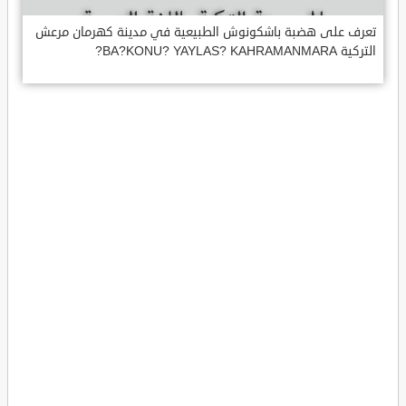
تعرف على هضبة باشكونوش الطبيعية في مدينة كهرمان مرعش
التركية BA?KONU? YAYLAS? KAHRAMANMARA?