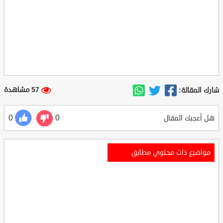
57 مشاهدة
شارك المقالة:
0
0
هل أعجبك المقال
مواضيع ذات محتوي مطابق