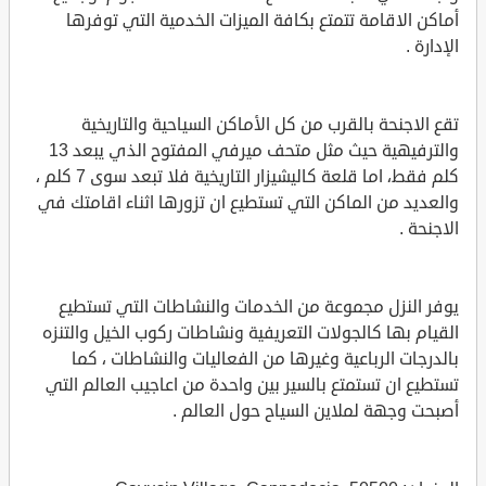
أماكن الاقامة تتمتع بكافة الميزات الخدمية التي توفرها
الإدارة .
تقع الاجنحة بالقرب من كل الأماكن السياحية والتاريخية
والترفيهية حيث مثل متحف ميرفي المفتوح الذي يبعد 13
كلم فقط، اما قلعة كاليشيزار التاريخية فلا تبعد سوى 7 كلم ،
والعديد من الماكن التي تستطيع ان تزورها اثناء اقامتك في
الاجنحة .
يوفر النزل مجموعة من الخدمات والنشاطات التي تستطيع
القيام بها كالجولات التعريفية ونشاطات ركوب الخيل والتنزه
بالدرجات الرباعية وغيرها من الفعاليات والنشاطات ، كما
تستطيع ان تستمتع بالسير بين واحدة من اعاجيب العالم التي
أصبحت وجهة لملاين السياح حول العالم .