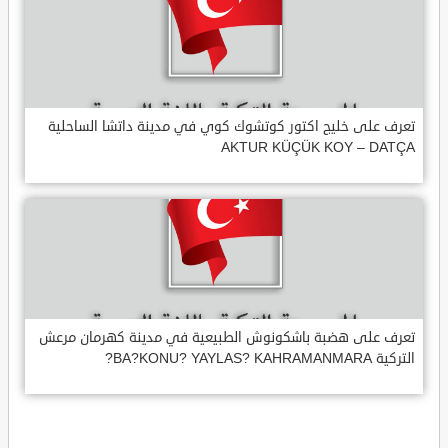
تعرف على خليج اكتور كوتشوك كوي في مدينة داتشا الساحلية
AKTUR KÜÇÜK KOY – DATÇA
تعرف على هضبة باشكونوش الطبيعية في مدينة كهرمان مرعش
التركية BA?KONU? YAYLAS? KAHRAMANMARA?