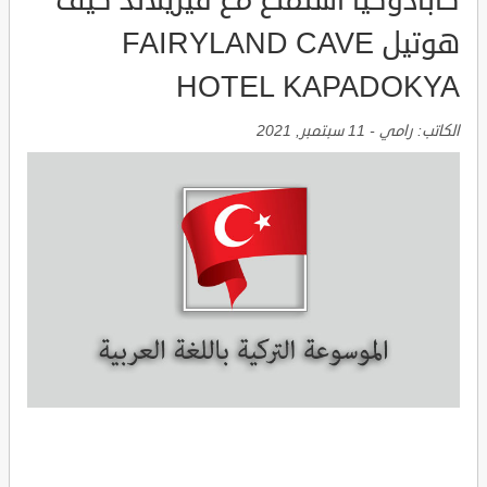
كابادوكيا استمتع مع فيريلاند كيف
هوتيل FAIRYLAND CAVE
HOTEL KAPADOKYA
الكاتب:
رامي
-
11 سبتمبر, 2021