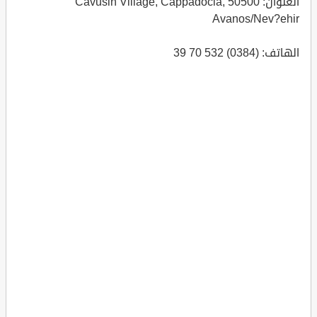
العنوان: Cavusin Village, Cappadocia, 50500
Avanos/Nev?ehir
الهاتف: (0384) 532 70 39