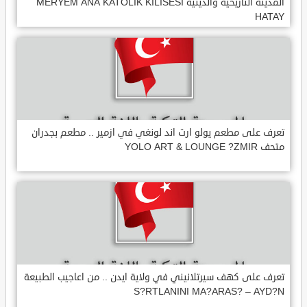
المدينة التاريخية والدينية MERYEM ANA KATOLIK KILISESI
HATAY
تعرف على مطعم يولو ارت اند لونغي في ازمير .. مطعم بجدران
متحف YOLO ART & LOUNGE ?ZMIR
تعرف على كهف سيرتلانيني في ولاية ايدن .. من اعاجيب الطبيعة
S?RTLANINI MA?ARAS? – AYD?N