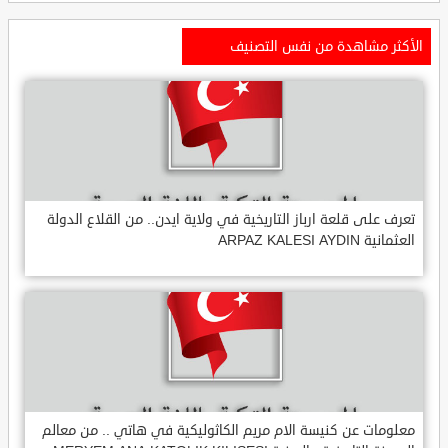
الأكثر مشاهدة من نفس التصنيف
تعرف على قلعة ارباز التاريخية في ولاية ايدن.. من القلاع الدولة
العثمانية ARPAZ KALESI AYDIN
معلومات عن كنيسة الام مريم الكاثوليكية في هاتي .. من معالم