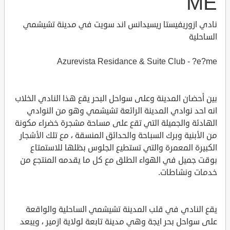
ME
نادي ازوريفيستا ريسيدانس اند سويت في مدينة تشيشمي
الساحلية
Azurevista Residance & Suite Club - ?e?me
بين أحضان المدينة وعلى سواحل البحر يقع هذا النادي الخلاب
انه احد نوادي المدينة الرائعة تشيشمي وهو من النوادي
الهادئة والجميلة التي تقع على مساحة مشجرة خضراء مكونة
من الأبنية وبرك السباحة والحدائق المنسقة ، مع تلك الأشجار
الكبيرة المعمرة والتي تستطيع الجلوس بظلها للاستمتاع
بوقت جميل في الهواء الطلق مع كل ما يقدمه المنتجع من
خدمات ونشاطات.
يقع النادي في قلب المدينة تشيشمي الساحلية والواقعة
على سواحل بحر ايجة وهي مدينة تابعة لولاية ازمير ، ويبعد