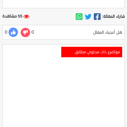
55 مشاهدة
شارك المقالة:
0
0
هل أعجبك المقال
مواضيع ذات محتوي مطابق