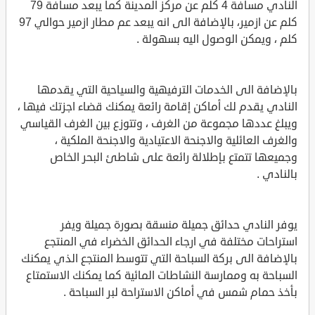
النادي مسافة 4 كلم عن مركز المدينة كما يبعد مسافة 79
كلم عن ازمير، بالإضافة الى انه يبعد عم مطار ازمير حوالي 97
كلم ، ويمكن الوصول اليه بسهولة .
بالإضافة الى الخدمات الترفيهية والسياحية التي يقدمها
النادي يقدم لك أماكن إقامة رائعة يمكنك قضاء اجزتك فيها ،
ويبلغ عددها مجموعة من الغرف ، وتتوزع بين الغرف القياسي
والغرف العائلية والاجنحة الاعتيادية والاجنحة الملكية ،
وجميعها تتمتع بإطلالة رائعة على شاطئ البحر الخاص
بالنادي .
يوفر النادي حدائق جميلة منسقة بصورة جميلة ويفر
استراحات مختلفة في ارجاء الحدائق الخضراء في المنتجع
بالإضافة الى بركة السباحة التي تتوسط المنتجع الذي يمكنك
السباحة به وممارسة النشاطات المائية كما يمكنك الاستمتاع
بأخذ حمام شمس في أماكن الاستراحة لبر السباحة .