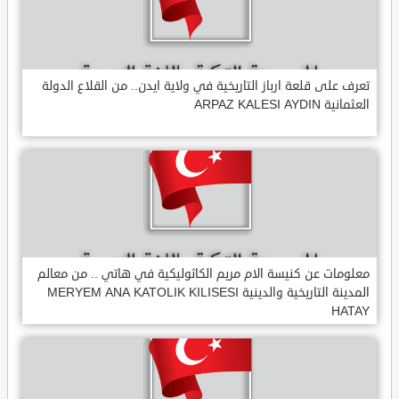
تعرف على قلعة ارباز التاريخية في ولاية ايدن.. من القلاع الدولة
العثمانية ARPAZ KALESI AYDIN
معلومات عن كنيسة الام مريم الكاثوليكية في هاتي .. من معالم
المدينة التاريخية والدينية MERYEM ANA KATOLIK KILISESI
HATAY