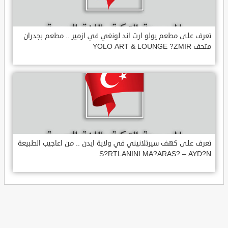
تعرف على مطعم يولو ارت اند لونغي في ازمير .. مطعم بجدران
متحف YOLO ART & LOUNGE ?ZMIR
تعرف على كهف سيرتلانيني في ولاية ايدن .. من اعاجيب الطبيعة
S?RTLANINI MA?ARAS? – AYD?N