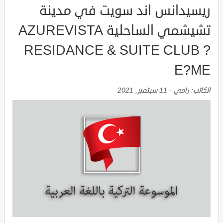
ريسيدانس اند سويت في مدينة
تشيشمي الساحلية AZUREVISTA
RESIDANCE & SUITE CLUB ?
E?ME
الكاتب:
رامي
-
11 سبتمبر, 2021