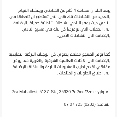
يبعد النادي مسافة 4 كلم عن الشاطئ ويمكنك القيام
بالعديد من النشاطات تلك هي التي تستطيع ان تفعلها في
النادي حيث يوفر النادي نشاطات شاطئية جميلة بالإضافة
الى الحفلات التي يوفرها كل ليلة في مسرح النادي
بالإضافة الى النشاطات الأخرى.
كما يوفر المنتجع مطعم يحتوي كل الوجبات التركية التقليدية
بالإضافة الى الاكلات العالمية الشرقية والغربية كما يوفر
مقاهي تقدم اطيب المشروبات الباردة والساخنة بالإضافة
الى اطباق الحلويات والمثلجات .
العنوان: Il?ca Mahallesi, 5137. Sk., 35930 ?e?me/?zmir
الهاتف: (0232) 723 07 07