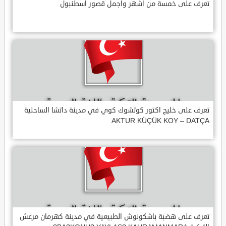
تعرف على خمسة من أشهر وأجمل قصور اسطنبول
تعرف على خليج اكتور كوتشوك كوي في مدينة داتشا الساحلية
AKTUR KÜÇÜK KOY – DATÇA
تعرف على هضبة باشكونوش الطبيعية في مدينة كهرمان مرعش