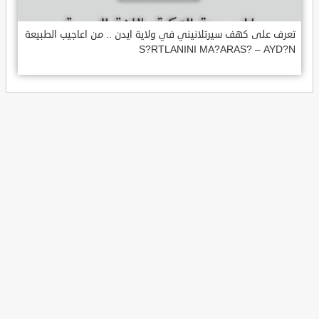
تعرف على كهف سيرتلانيني في ولاية ايدن .. من اعاجيب الطبيعة
S?RTLANINI MA?ARAS? – AYD?N