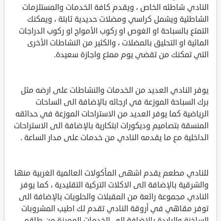
النادي شاطئه الخاص ، ويقدم كافة الخدمات والمستلزمات
الشاطئية ويشمل كراسي ومضلات حديدية ثابتة ، ويمكنك
التمتع بالسباحة او الغوص او ركوب الأمواج او ركوب الدراجات
المائية او التحليق بالمضلات ، والكثير من النشاطات الأخرى
التي تمكنك من تقضي يوم ممتع واجازة سعيدة.
يوفر النادي العديد من الخدمات والنشاطات على ارضه مثل
برك السباحة الموزعة في ارجائه بالإضافة الى الساحات
الرياضية كما يوفر العديد من الاستراحات الموزعة في حدائقه
المنسقة بتصاميم وديكورات ابتكارية بالإضافة الى الاستراحات
الداخلية مع ما يقدمه النادي من خدمات على مدار الساعة .
للنادي مطعم يقدم اشهى المأكولات العالمية الغربية منها
والشرقية بالإضافة الى الاكلات التركية التقليدية ، كما يوفر
النادي مجموعة رائعة من المقبلات والحلويات بالإضافة الى
توفر مقاهي في أروقة النادي تقدم لك اطيب المشروبات
الساخنة والباردة بالإضافة الى الخدمات المميزة من طاقم