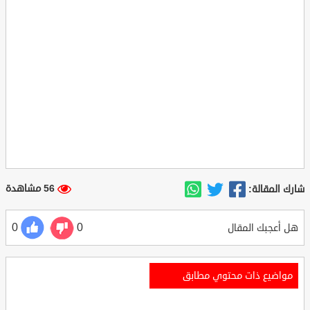
56 مشاهدة
شارك المقالة:
0
0
هل أعجبك المقال
مواضيع ذات محتوي مطابق