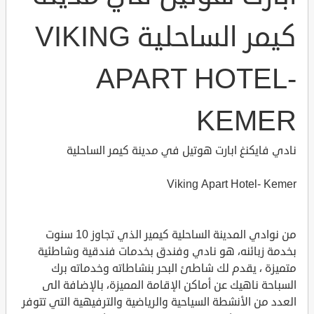
كيمر الساحلية VIKING
APART HOTEL-
KEMER
نادي فايكنغ ابارت هوتيل في مدينة كيمر الساحلية
Viking Apart Hotel- Kemer
من نوادي المدينة الساحلية كيمير الذي تجاوز 10 سنوت
بخدمة زبائنه، هو نادي وفندق بخدمات فندقية وشاطئية
متميزة ، يقدم لك شاطئ البحر بنشاطاته وخدماته برك
السباحة ناهيك عن أماكن الإقامة المميزة، بالإضافة الى
العدد من الأنشطة السياحية والرياضية والترفيهية التي تتوفر