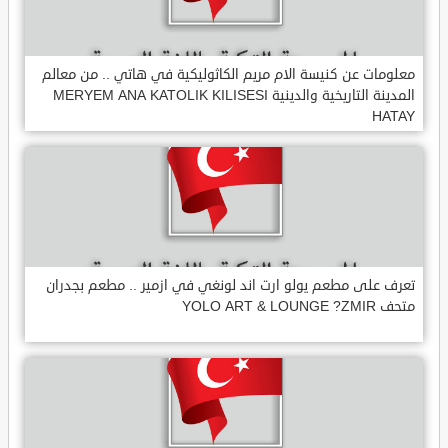
معلومات عن كنيسة الام مريم الكاثوليكية في هاتي .. من معالم
المدينة التاريخية والدينية MERYEM ANA KATOLIK KILISESI
HATAY
تعرف على مطعم يولو ارت اند لونغي في ازمير .. مطعم بجدران
متحف YOLO ART & LOUNGE ?ZMIR