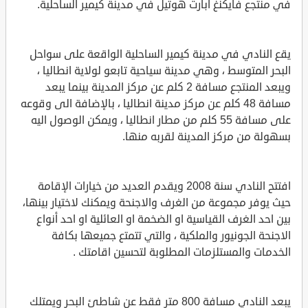
في منتجع فايكنغ ابارت هوتيل في مدينة كيمير الساحلية.
يقع النادي في مدينة كيمير الساحلية الواقعة على سواحل
البحر المتوسط ، وهي مدينة سياحية تابعو لولاية انطاليا ،
ويبعد المنتجع مسافة 2 كلم عن مركز المدينة بينما يبعد
مسافة 48 كلم عن مركز مدينة انطاليا ، بالإضافة الى وقوعه
على مسافة 55 كلم من مطار انطاليا ، ويمكن الوصول اليه
بسهولة من مركز المدينة لقربه منها.
افتتح النادي سنة 2008 ويقدم العديد من خيارات الإقامة
حيث يوفر مجموعة من الغرف والاجنحة ويمكنك لاختيار بينها،
بين احد الغرف القياسية او الضخمة او العائلية او احد أنواع
الاجنحة الجونيور والملكية ، والتي تتمتع جميعها بكافة
الخدمات والمستلزمات المطلوبة لتحسين اقامتك .
يبعد النادي مسافة 800 متر فقط عن شاطئ البحر ويمتلك