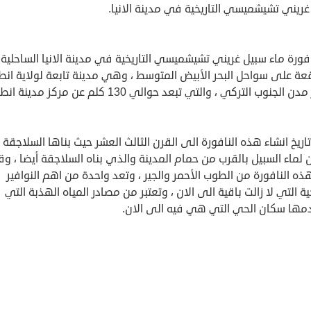
ريني تشيشميسي التاريخية في مدينة الانيا.
فورة ماء سبيل غريني تشيشميسي التاريخية في مدينة الانيا الساحلية
عة على سواحل البحر الأبيض المتوسط ، وهي مدينة تابعة لولاية انطا
الجنوب التركي ، والتي تبعد حوالي 130 كلم عن مركز مدينة انطاليا .
اريخ انشاء هذه النافورة الى القرن الثالث العشر حيث بناها السلاجقة
لماء السبيل بالقرب من حمام المدينة والذي بناه السلاجقة أيضا ، وق
ذه النافورة من الطوب الأحمر والجير ، وتعد واحدة من اهم النوافير
خية التي لا زالت باقية الى الان ، وتعتبر من مصادر المياه الهذبة التي
مها سكان الحي التي هي فيه الى الان.