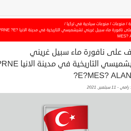
ة
/
منوعات
/
منوعات سياحية في تركيا
/
تعرف على نافورة ماء سبيل غريني تشيشميسي التاريخية في مدينة ال
MES? A
ف على نافورة ماء سبيل غريني
تشيشميسي التاريخية في مدينة
?E?MES? ALA
:
رامي
-
11 سبتمبر, 2021