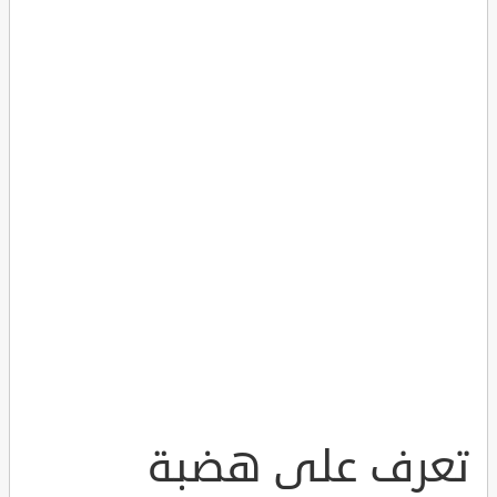
تعرف على هضبة