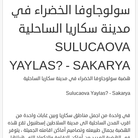
سولوجاوفا الخضراء في
مدينة سكاريا الساحلية
SULUCAOVA
YAYLAS? - SAKARYA
هضبة سولوجاوفا الخضراء في مدينة سكاريا الساحلية
Sulucaova Yaylas? - Sakarya
في واحدة من اجمل مناطق سكاريا وبين غابات واحدة من
اقرب المدن الساحلية الى مدينة السلاطين إسطنبول تقع هذه
الهضبة بجمال طبيعته وتصاميم أماكن اقامته الجميلة ، يتوفر
في الهضبة العديد من أماكن الإقامة والاكواخ التي هيئتها