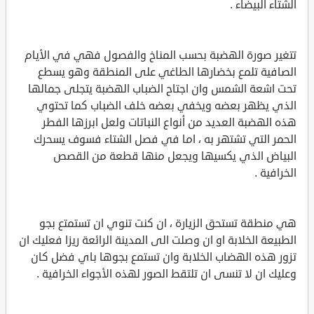
الشتاء البيضاء .
تتغير صورة الهضبة بحسب المناخ والفصول فهي في الأيام
الصافية تلمع بخضارها الطاغي على المنطقة وهو يسطع
تحت اشعة الشمس وان اجتاح الضباب الهضبة يتجلى جمالها
الذي يظهر بعضه ويخفي بعضه خلف الضباب كما تحتوي
هذه الهضبة العديد من أنواع النباتات ولعل ابرزها الفطر
الحمر التي تشتهر به ، اما في فصل الشتاء فسوف يسحرك
البياض الذي يكسيها ويجعل منها قطعة من القصص
الخرافية .
هي منطقة تستحق الزيارة ، ان كنت تنوي ان تستمتع بجو
الطبيعة الخلابة او ان وصلت الى المدينة الرائعة ريزا فعليك ان
تزور هذه الهضاب الخلابة وان تستمع بجوها باي فضل كان
وعليك ان لا تنسى ان تلتقط الصور لهذه الأجواء الخرافية .