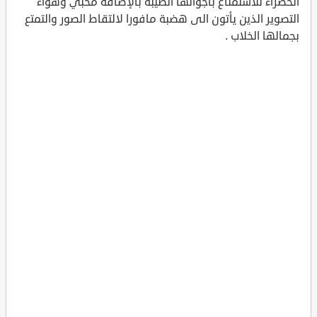
الخضراء للاستمتاع بأجوائها الطيبة بالإضافة محبي وهواء
التصوير الذين يأتون الى هضبة مافورا لالتقاط الصور والتمتع
بجمالها الخلاب .