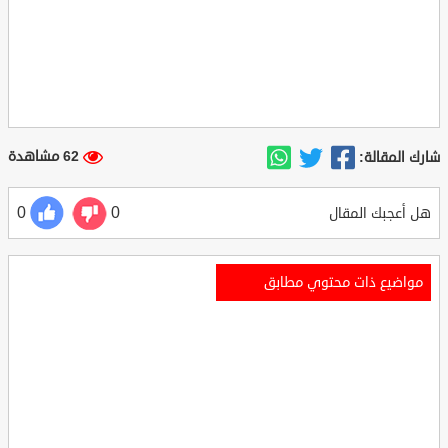
62 مشاهدة
شارك المقالة:
0
0
هل أعجبك المقال
مواضيع ذات محتوي مطابق