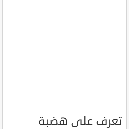
تعرف على هضبة