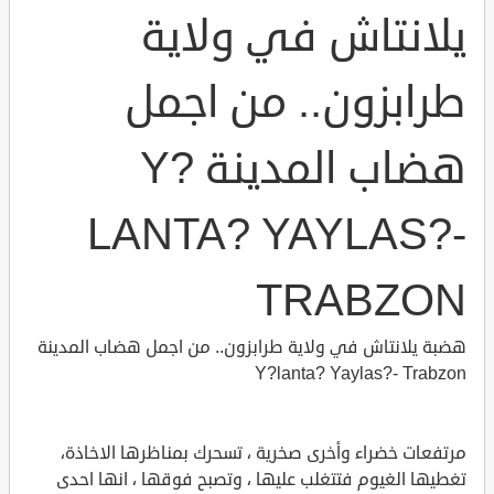
يلانتاش في ولاية
طرابزون.. من اجمل
هضاب المدينة Y?
LANTA? YAYLAS?-
TRABZON
هضبة يلانتاش في ولاية طرابزون.. من اجمل هضاب المدينة
Y?lanta? Yaylas?- Trabzon
مرتفعات خضراء وأخرى صخرية ، تسحرك بمناظرها الاخاذة،
تغطيها الغيوم فتتغلب عليها ، وتصبح فوقها ، انها احدى