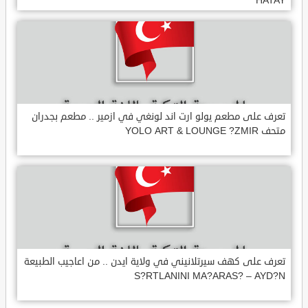
HATAY
تعرف على مطعم يولو ارت اند لونغي في ازمير .. مطعم بجدران
متحف YOLO ART & LOUNGE ?ZMIR
تعرف على كهف سيرتلانيني في ولاية ايدن .. من اعاجيب الطبيعة
S?RTLANINI MA?ARAS? – AYD?N