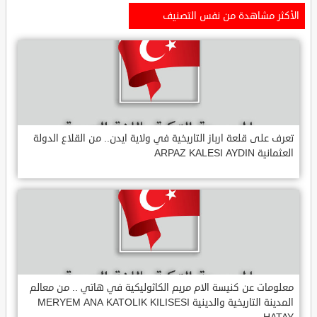
الأكثر مشاهدة من نفس التصنيف
تعرف على قلعة ارباز التاريخية في ولاية ايدن.. من القلاع الدولة
العثمانية ARPAZ KALESI AYDIN
معلومات عن كنيسة الام مريم الكاثوليكية في هاتي .. من معالم
المدينة التاريخية والدينية MERYEM ANA KATOLIK KILISESI