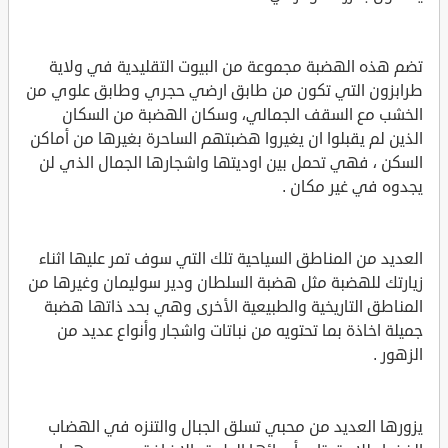
تضم هذه الهضبة مجموعة من البيوت التقليدية في ولاية
طرابزون التي تكون من طابق ارضي حجري وطابق علوي من
الخشب مع السقف الجمالي، وسكان الهضبة من السكان
الذين لم يقبلوا ان يغيروا هضبتهم الساحرة بغيرها من أماكن
السكن ، فهي تحمل بين اوديتها واشجارها الجمال الذي لن
يجدوه في غير مكان .
العديد من المناطق السياحية تلك التي سوف تمر عليها اثناء
زيارتك للهضبة مثل هضبة السلطان ودير سوليمان وغيرها من
المناطق التاريخية والطبيعية الأخرى وهي بحد ذاتها هضبة
جميلة اخاذة بما تحتويه من نباتات واشجار وأنواع عديد من
الزهور .
يزورها العديد من محبي تسلق الجبال والتنزه في الهضاب