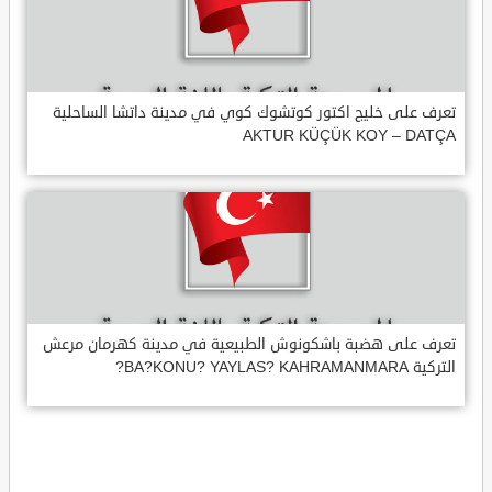
تعرف على خليج اكتور كوتشوك كوي في مدينة داتشا الساحلية
AKTUR KÜÇÜK KOY – DATÇA
تعرف على هضبة باشكونوش الطبيعية في مدينة كهرمان مرعش
التركية BA?KONU? YAYLAS? KAHRAMANMARA?