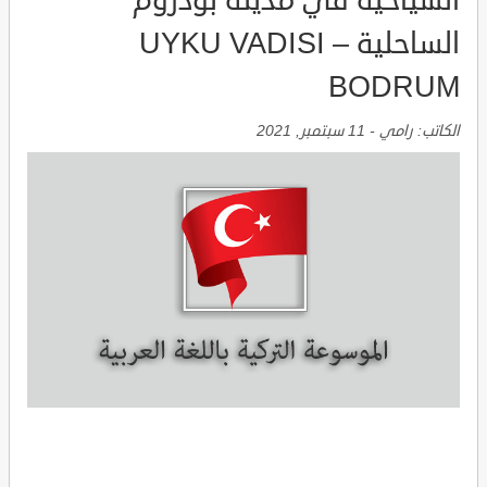
السياحية في مدينة بودروم
الساحلية UYKU VADISI –
BODRUM
الكاتب:
رامي
-
11 سبتمبر, 2021