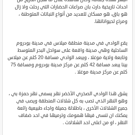
احداث تاريخية دارت بان صراعات الحضارات التي رحلت ولا زال
هو باق، هو مسكان للعديد من أنواع النباتات المتوطنة ،
ومرتع لحيواناتها.
يقع الوادي في مدينة منطقة ميلاس في مدينة بودروم
الساحلية وهي مدينة واقعة على سواحل البحر المتوسط
وتابعة ولاية موغلا ، ويبعد الوادي مسافة 20 كلم عن ميلاس
بينا يبعد مسافة 42 كلم عن مركز مدينة بودروم ومسافة 75
كلم عن مركز مدينة موغلا .
يشق هذا الوادي الصخري الأخضر نهر يسمى نهر حمزة بي ،
وهو النهر الذي تصب به كل شلالات المنطقة ويصب في
جميع الشلالات الأخرى ، باطلالة جميلة واجاء طبيعية رائعة
يمكنك ان تنسى فيها همومك وترميها في احد ضفاف
النهر ، او من اعلى احد الشلالات .