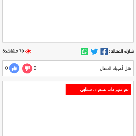
70 مشاهدة
شارك المقالة:
0
0
هل أعجبك المقال
مواضيع ذات محتوي مطابق