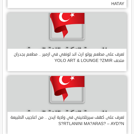
HATAY
تعرف على مطعم يولو ارت اند لونغي في ازمير .. مطعم بجدران
متحف YOLO ART & LOUNGE ?ZMIR
تعرف على كهف سيرتلانيني في ولاية ايدن .. من اعاجيب الطبيعة
S?RTLANINI MA?ARAS? – AYD?N