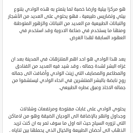
هو مركزا بيئية وارضا خصبة لما يتمتع به هذه الوادي بتنوع
بيئي وتضاريس طبيعية ، فهو يحتوي على العديد من الأشجار
والنباتات الطبيعية مع العديد من النباتات والزهور المتوطنة
ومنها ما يستخدم في صناعة الادوية وقد استخدم في
العهود السابقة لهذا الغرض.
يعد هذا الوادي هو احد اهم المتنزهات في المدينة بعد ان
غزاه البشر لشدة جماله ، وقد شيد فيه العديد من الفنادق
والمطاعم والمصايف التي زينت الوادي وأضافت الى جماله
روح نابضة بالبشر المنتشرين في انحاء الوادي ليستشفوا من
جماله الاخاذ وعبق عطره الطبيعي.
يحتوي الوادي على غابات مفتوحة ومرتفعات وشلالات
وجداول وانهر بالإضافة الى الوديان الضيقة وهو من لاماكن
التي تزوره السياح حيث انه اول ما سوف تمر به ان كنت تريد
الذهاب الى أحضان الطبيعة والخيال الذي يحملها بين ثناياه .