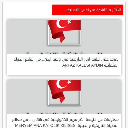
الأكثر مشاهدة من نفس التصنيف
تعرف على قلعة ارباز التاريخية في ولاية ايدن.. من القلاع الدولة
العثمانية ARPAZ KALESI AYDIN
معلومات عن كنيسة الام مريم الكاثوليكية في هاتي .. من معالم
المدينة التاريخية والدينية MERYEM ANA KATOLIK KILISESI