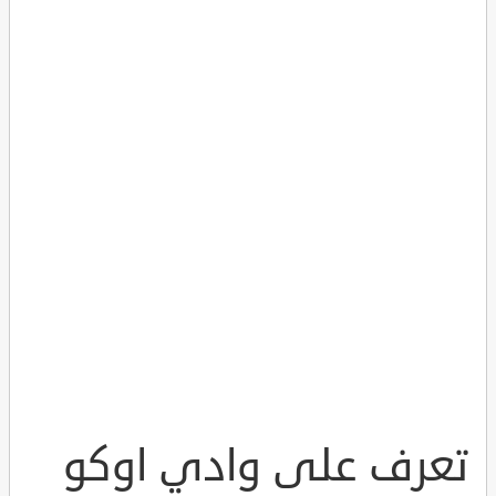
تعرف على وادي اوكو