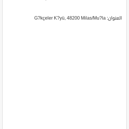
العنوان: G?kçeler K?yü, 48200 Milas/Mu?la