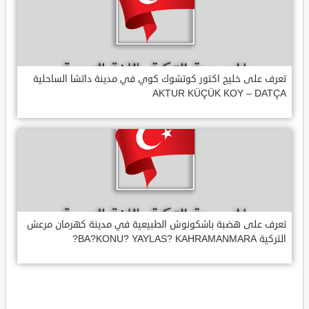
تعرف على خليج اكتور كوتشوك كوي في مدينة داتشا الساحلية
AKTUR KÜÇÜK KOY – DATÇA
تعرف على هضبة باشكونوش الطبيعية في مدينة كهرمان مرعش
التركية BA?KONU? YAYLAS? KAHRAMANMARA?